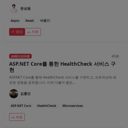
문성원
Async
Await
비동기
영상
자료
45분
브레이크아웃
ASP.NET Core를 통한 HealthCheck 서비스 구
현
ASP.NET Core를 통해 HealthCheck 서비스를 구현하고, 프로덕션에 배
포한 경험을 공유합니다. 이와 더불어 짧은...
김홍민
ASP.NET Core
HealthCheck
Microservices
자료