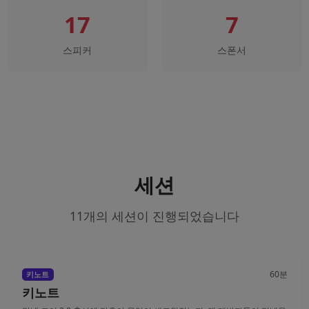
17
7
스피커
스폰서
세션
11개의 세션이 진행되었습니다
60분
키노트
키노트