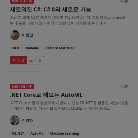
45분
브레이크아웃
새로워진 C#: C# 8의 새로운 기능
.NET과 함께 C#은 빠르게 변하고 진화해왔습니다. 그동안 Async-await
부터 튜플, 패턴매칭과 이외의 많은 언어 기능들이 추가되며...
이종인
C# 8
Nullable
Pattern Matching
영상
자료
45분
브레이크아웃
.NET Core로 해보는 AutoML
.NET Core로 현재 활발하게 개발되고 있는 ML.NET을 활용한 머신러닝을
시작하는 방법 및 가능성을 알아보고, ML.NET의 핵심기능중...
김영하
ML.NET
AutoML
Machine Learning