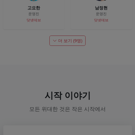
고요한
남정현
운영진
운영진
닷넷데브
닷넷데브
더 보기 (9명)
시작 이야기
모든 위대한 것은 작은 시작에서