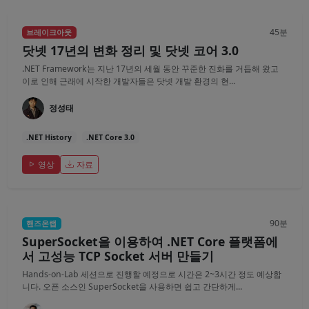
45분
브레이크아웃
닷넷 17년의 변화 정리 및 닷넷 코어 3.0
.NET Framework는 지난 17년의 세월 동안 꾸준한 진화를 거듭해 왔고
이로 인해 근래에 시작한 개발자들은 닷넷 개발 환경의 현...
정성태
.NET History
.NET Core 3.0
영상
자료
90분
핸즈온랩
SuperSocket을 이용하여 .NET Core 플랫폼에
서 고성능 TCP Socket 서버 만들기
Hands-on-Lab 세션으로 진행할 예정으로 시간은 2~3시간 정도 예상합
니다. 오픈 소스인 SuperSocket을 사용하면 쉽고 간단하게...