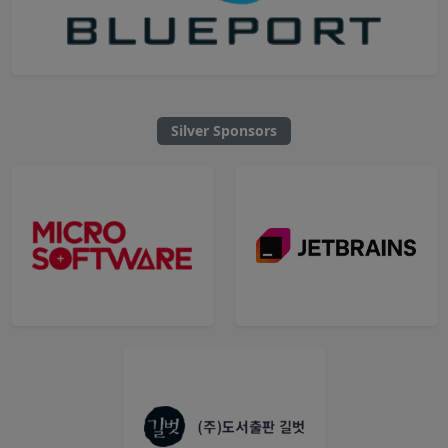
Silver Sponsors