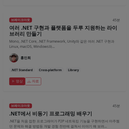
45분
브레이크아웃
여러 .NET 구현과 플랫폼을 두루 지원하는 라이
브러리 만들기
Mono, .NET Core, .NET Framework, Unity와 같은 여러 .NET 구현과
Linux, macOS, Windows와...
홍민희
.NET Standard
Cross-platform
Library
영상
자료
45분
브레이크아웃
.NET에서 비동기 프로그래밍 배우기
.NET을 처음 접한 프로그래머가 P2P 네트워킹 기능을 구현하면서 마주쳄
던 문제와 해결 방법등 개발 경험 전반에 걸쳐서 이야기 해 보려...