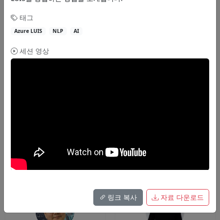
태그
스피커
Azure LUIS
NLP
AI
국내외 .NET 전문가들이 함께했습니다
세션 영상
Scott Hanselman
Jason Beres
Principal Program Manager
Sr. VP of Developer Tools
Microsoft
Infragistics
링크 복사
자료 다운로드