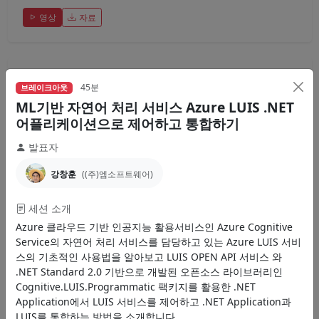
영상
자료
45분
브레이크아웃
45분
브레이크아웃
ML기반 자연어 처리 서비스 Azure LUIS .NET
ML기반 자연어 처리 서비스 Azure LUIS .NET
어플리케이션으로 제어하고 통합하기
어플리케이션으로 제어하고 통합하기
Azure 클라우드 기반 인공지능 활용서비스인 Azure Cognitive Service
의 자연어 처리 서비스를 담당하고 있는 Azure...
발표자
강창훈
강창훈
((주)엠소프트웨어)
Azure LUIS
NLP
AI
세션 소개
Azure 클라우드 기반 인공지능 활용서비스인 Azure Cognitive
영상
자료
Service의 자연어 처리 서비스를 담당하고 있는 Azure LUIS 서비
스의 기초적인 사용법을 알아보고 LUIS OPEN API 서비스 와
.NET Standard 2.0 기반으로 개발된 오픈소스 라이브러리인
Cognitive.LUIS.Programmatic 팩키지를 활용한 .NET
Application에서 LUIS 서비스를 제어하고 .NET Application과
LUIS를 통합하는 방법을 소개합니다.