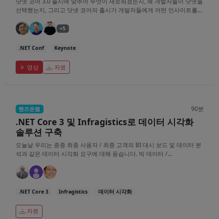
닷넷 코어 3.0 출시에 맞추어 무엇이 새로워졌는지, 왜 개발자들이 닷넷을
선택했는지, 그리고 닷넷 코어의 출시가 개발자들에게 어떤 인사이트를...
+5
.NET Conf
Keynote
영상
자료
90분
핸즈온랩
.NET Core 3 및 Infragistics로 데이터 시각화
솔루션 구축
오늘날 우리는 종종 최종 사용자 / 최종 고객의 BI 대시 보드 및 데이터 분
석과 같은 데이터 시각화 요구에 대해 듣습니다. 빅 데이터 /...
.NET Core 3
Infragistics
데이터 시각화
자료