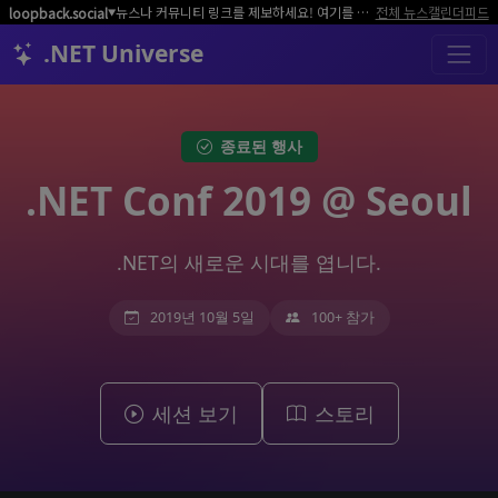
뉴스나 커뮤니티 링크를 제보하세요! 여기를 클릭해서 알려주세요.
전체 뉴스
캘린더
피드
loopback.social
▼
.NET Universe
종료된 행사
.NET Conf 2019 @ Seoul
.NET의 새로운 시대를 엽니다.
2019년 10월 5일
100+ 참가
세션 보기
스토리