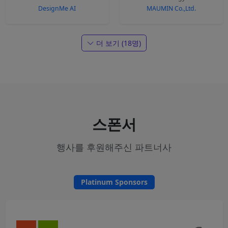
DesignMe AI
MAUMIN Co.,Ltd.
더 보기 (18명)
스폰서
행사를 후원해주신 파트너사
Platinum Sponsors