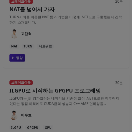
20분
브레이크아웃
NAT를 넘어서 가자
TURN서버를 이용한 NAT 통과 기법을 어떻게 .NET으로 구현했는지 간략
하게 소개합니다.
고찬혁
NAT
TURN
네트워크
영상
30분
브레이크아웃
ILGPU로 시작하는 GPGPU 프로그래밍
ILGPU라는 JIT 컴파일러는 네이티브 의존성 없이 .NET으로만 이루어져
있다는 장점 이외에도 CUDA급의 성능과 C++ AMP 편리성을...
이수호
ILGPU
GPGPU
GPU