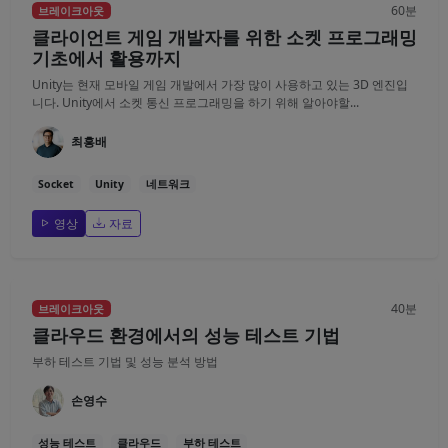
60분
브레이크아웃
클라이언트 게임 개발자를 위한 소켓 프로그래밍
기초에서 활용까지
Unity는 현재 모바일 게임 개발에서 가장 많이 사용하고 있는 3D 엔진입
니다. Unity에서 소켓 통신 프로그래밍을 하기 위해 알아야할...
최흥배
Socket
Unity
네트워크
영상
자료
40분
브레이크아웃
클라우드 환경에서의 성능 테스트 기법
부하 테스트 기법 및 성능 분석 방법
손영수
성능 테스트
클라우드
부하 테스트