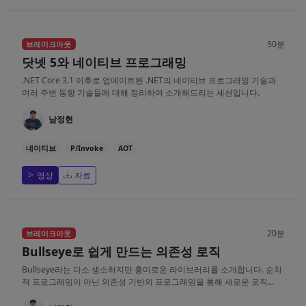
50분
브레이크아웃
닷넷 5와 네이티브 프로그래밍
.NET Core 3.1 이후로 업데이트된 .NET의 네이티브 프로그래밍 기술과
여러 주변 동향 기술들에 대해 정리하여 소개해드리는 세션입니다.
남정현
네이티브
P/Invoke
AOT
영상
자료
20분
브레이크아웃
Bullseye로 쉽게 만드는 의존성 로직
Bullseye라는 다소 생소하지만 흥미로운 라이브러리를 소개합니다. 순차
적 프로그래밍이 아닌 의존성 기반의 프로그래밍을 통해 새로운 로직...