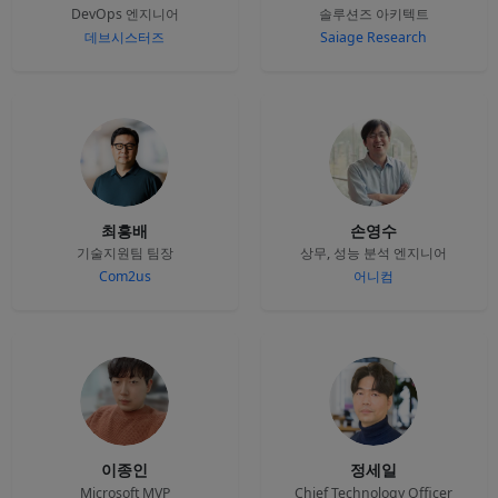
DevOps 엔지니어
솔루션즈 아키텍트
데브시스터즈
Saiage Research
최흥배
손영수
기술지원팀 팀장
상무, 성능 분석 엔지니어
Com2us
어니컴
이종인
정세일
Microsoft MVP
Chief Technology Officer