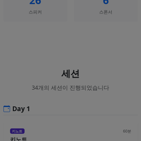
26
6
스피커
스폰서
세션
34개의 세션이 진행되었습니다
Day 1
60분
키노트
키노트