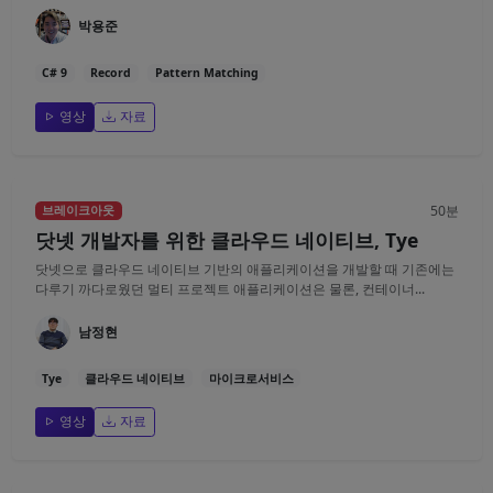
박용준
C# 9
Record
Pattern Matching
영상
자료
50분
브레이크아웃
닷넷 개발자를 위한 클라우드 네이티브, Tye
닷넷으로 클라우드 네이티브 기반의 애플리케이션을 개발할 때 기존에는
다루기 까다로웠던 멀티 프로젝트 애플리케이션은 물론, 컨테이너...
남정현
Tye
클라우드 네이티브
마이크로서비스
영상
자료