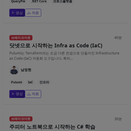
QueryPie
.NET Core
크로스플랫폼
영상
자료
40분
브레이크아웃
닷넷으로 시작하는 Infra as Code (IaC)
Pulumi는 Terraform과는 조금 다른 컨셉으로 만들어진 Infrastructure
as Code (IaC) 자동화 도구입니다. 특히...
남정현
Pulumi
IaC
인프라
영상
자료
30분
브레이크아웃
주피터 노트북으로 시작하는 C# 학습