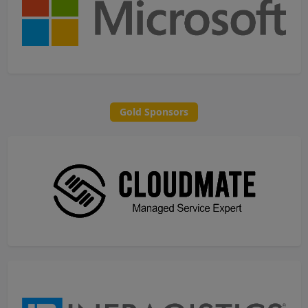
Gold Sponsors