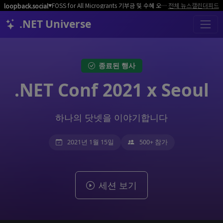
FOSS for All Microgrants 기부금 및 수혜 오픈소스 프로젝트/커뮤니티 모집
전체 뉴스
캘린더
피드
loopback.social
▼
.NET Universe
종료된 행사
.NET Conf 2021 x Seoul
하나의 닷넷을 이야기합니다
2021년 1월 15일
500+ 참가
세션 보기