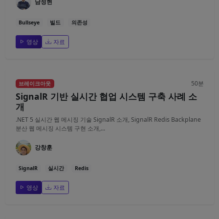
남정현
Bullseye
빌드
의존성
영상
자료
50분
브레이크아웃
SignalR 기반 실시간 협업 시스템 구축 사례 소
개
.NET 5 실시간 웹 메시징 기술 SignalR 소개, SignalR Redis Backplane
분산 웹 메시징 시스템 구현 소개,...
강창훈
SignalR
실시간
Redis
영상
자료