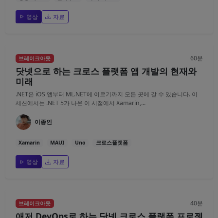
영상
자료
60분
브레이크아웃
닷넷으로 하는 크로스 플랫폼 앱 개발의 현재와
미래
.NET은 iOS 앱부터 ML.NET에 이르기까지 모든 곳에 갈 수 있습니다. 이
세션에서는 .NET 5가 나온 이 시점에서 Xamarin,...
이종인
Xamarin
MAUI
Uno
크로스플랫폼
영상
자료
40분
브레이크아웃
애저 DevOps로 하는 닷넷 크로스 플랫폼 프로젝