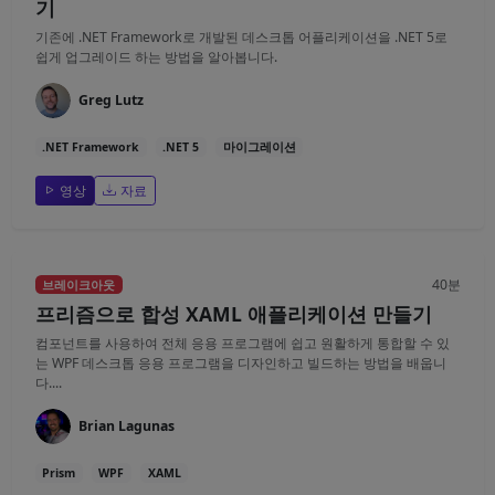
기
기존에 .NET Framework로 개발된 데스크톱 어플리케이션을 .NET 5로
쉽게 업그레이드 하는 방법을 알아봅니다.
Greg Lutz
.NET Framework
.NET 5
마이그레이션
영상
자료
40분
브레이크아웃
프리즘으로 합성 XAML 애플리케이션 만들기
컴포넌트를 사용하여 전체 응용 프로그램에 쉽고 원활하게 통합할 수 있
는 WPF 데스크톱 응용 프로그램을 디자인하고 빌드하는 방법을 배웁니
다....
Brian Lagunas
Prism
WPF
XAML