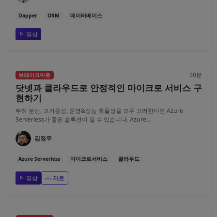
Dapper
ORM
데이터베이스
영상
30분
브레이크아웃
닷넷과 클라우드로 안정적인 마이크로 서비스 구
현하기
부하 분산, 고가용성, 운영&성능 효율성을 모두 고려한다면 Azure
Serverless가 좋은 솔루션이 될 수 있습니다. Azure...
김정우
Azure Serverless
마이크로서비스
클라우드
영상
자료