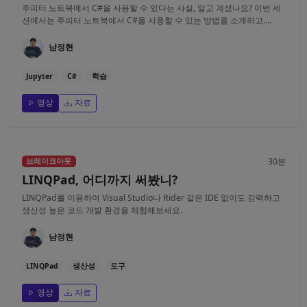
주피터 노트북에서 C#을 사용할 수 있다는 사실, 알고 계셨나요? 이번 세
션에서는 주피터 노트북에서 C#을 사용할 수 있는 방법을 소개하고,...
남정현
Jupyter
C#
학습
영상
자료
30분
브레이크아웃
LINQPad, 어디까지 써봤니?
LINQPad를 이용하여 Visual Studio나 Rider 같은 IDE 없이도 강력하고
생산성 높은 코드 개발 환경을 체험해보세요.
남정현
LINQPad
생산성
도구
영상
자료