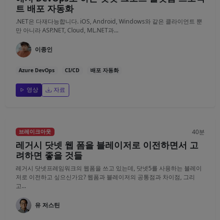
트 배포 자동화
.NET은 다재다능합니다. iOS, Android, Windows와 같은 클라이언트 뿐
만 아니라 ASP.NET, Cloud, ML.NET과...
이종인
Azure DevOps
CI/CD
배포 자동화
영상
자료
40분
브레이크아웃
레거시 닷넷 웹 폼을 블레이저로 이전하면서 고
려하면 좋을 것들
레거시 닷넷프레임워크의 웹폼을 쓰고 있는데, 닷넷5를 사용하는 블레이
저로 이전하고 싶으신가요? 웹폼과 블레이저의 공통점과 차이점, 그리
고...
유 저스틴