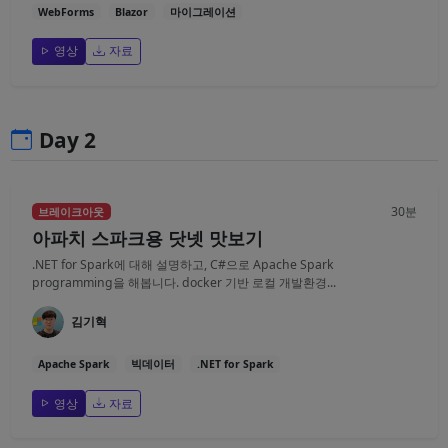
WebForms
Blazor
마이그레이션
영상
자료
Day 2
30분
브레이크아웃
아파치 스파크용 닷넷 맛보기
.NET for Spark에 대해 설명하고, C#으로 Apache Spark
programming을 해봅니다. docker 기반 로컬 개발환경...
김기혁
Apache Spark
빅데이터
.NET for Spark
영상
자료