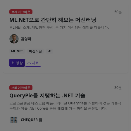
50분
브레이크아웃
ML.NET으로 간단히 해보는 머신러닝
ML.NET 소개, 개발환경 구성, 두 가지 머신러닝 예제를 다룹니다.
김영하
ML.NET
머신러닝
AI
영상
자료
30분
브레이크아웃
QueryPie를 지탱하는 .NET 기술
크로스플랫폼 데스크탑 애플리케이션 QueryPie를 개발하며 겪은 기술적
문제와 이를 .NET Core를 통해 해결해 가는 과정을 공유합니다.
CHEQUER 팀