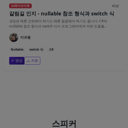
40분
브레이크아웃
갈림길 인지 - nullable 참조 형식과 switch 식
코딩은 때론 간편해야 하기도 때론 꼼꼼해야 하기도 합니다. C#의
nullable 참조 형식과 switch 식이 프로그래머에게 어떤 도움을...
이규원
Nullable
switch 식
C#
영상
자료
스피커