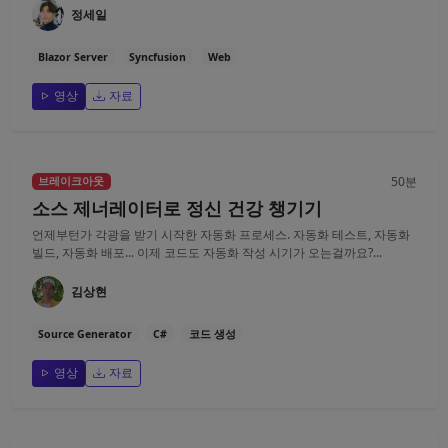
정세일
Blazor Server
Syncfusion
Web
영상
자료
50분
브레이크아웃
소스 제너레이터로 정신 건강 챙기기
언제부턴가 각광을 받기 시작한 자동화 프로세스. 자동화 테스트, 자동화
빌드, 자동화 배포... 이제 코드도 자동화 작성 시기가 오는걸까요?...
김상현
Source Generator
C#
코드 생성
영상
자료