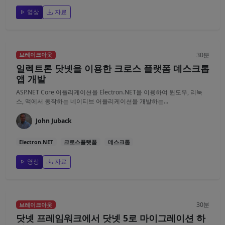
영상
자료
30분
브레이크아웃
일렉트론 닷넷을 이용한 크로스 플랫폼 데스크톱
앱 개발
ASP.NET Core 어플리케이션을 Electron.NET을 이용하여 윈도우, 리눅
스, 맥에서 동작하는 네이티브 어플리케이션을 개발하는...
John Juback
Electron.NET
크로스플랫폼
데스크톱
영상
자료
30분
브레이크아웃
닷넷 프레임워크에서 닷넷 5로 마이그레이션 하