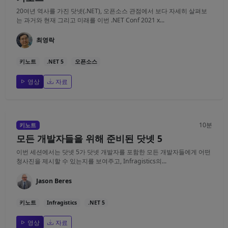
20여년 역사를 가진 닷넷(.NET), 오픈소스 관점에서 보다 자세히 살펴보
는 과거와 현재 그리고 미래를 이번 .NET Conf 2021 x...
최영락
키노트
.NET 5
오픈소스
영상
자료
10분
키노트
모든 개발자들을 위해 준비된 닷넷 5
이번 세션에서는 닷넷 5가 닷넷 개발자를 포함한 모든 개발자들에게 어떤
청사진을 제시할 수 있는지를 보여주고, Infragistics의...
Jason Beres
키노트
Infragistics
.NET 5
영상
자료