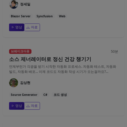
정세일
Blazor Server
Syncfusion
Web
영상
자료
50분
브레이크아웃
소스 제너레이터로 정신 건강 챙기기
언제부턴가 각광을 받기 시작한 자동화 프로세스. 자동화 테스트, 자동화
빌드, 자동화 배포... 이제 코드도 자동화 작성 시기가 오는걸까요?...
김상현
Source Generator
C#
코드 생성
영상
자료