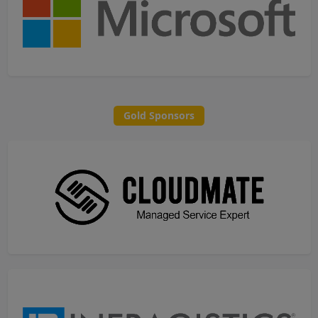
Gold Sponsors