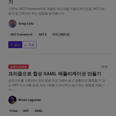
기
기존에 .NET Framework로 개발된 데스크톱 어플리케이션을 .NET 5로
쉽게 업그레이드 하는 방법을 알아봅니다.
Greg Lutz
.NET Framework
.NET 5
마이그레이션
영상
자료
40분
브레이크아웃
프리즘으로 합성 XAML 애플리케이션 만들기
컴포넌트를 사용하여 전체 응용 프로그램에 쉽고 원활하게 통합할 수 있
는 WPF 데스크톱 응용 프로그램을 디자인하고 빌드하는 방법을 배웁니
다....
Brian Lagunas
Prism
WPF
XAML