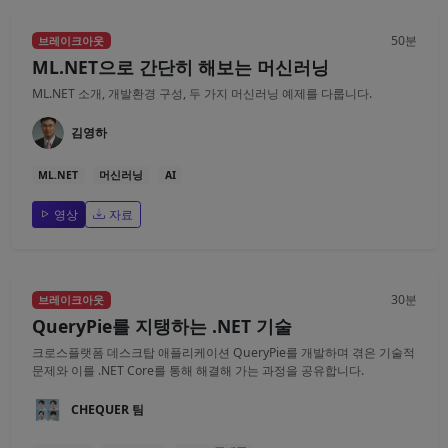
50분
브레이크아웃
ML.NET으로 간단히 해보는 머신러닝
ML.NET 소개, 개발환경 구성, 두 가지 머신러닝 예제를 다룹니다.
김영하
ML.NET
머신러닝
AI
영상
자료
30분
브레이크아웃
QueryPie를 지탱하는 .NET 기술
크로스플랫폼 데스크탑 애플리케이션 QueryPie를 개발하며 겪은 기술적
문제와 이를 .NET Core를 통해 해결해 가는 과정을 공유합니다.
CHEQUER 팀