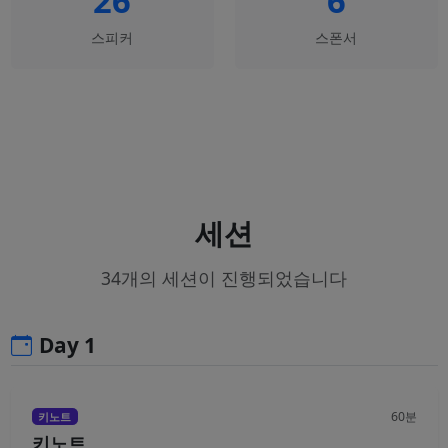
26
6
스피커
스폰서
세션
34개의 세션이 진행되었습니다
Day 1
60분
키노트
키노트