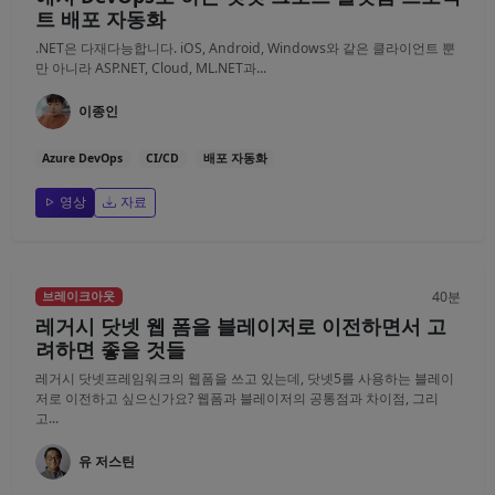
트 배포 자동화
.NET은 다재다능합니다. iOS, Android, Windows와 같은 클라이언트 뿐
만 아니라 ASP.NET, Cloud, ML.NET과...
이종인
Azure DevOps
CI/CD
배포 자동화
영상
자료
40분
브레이크아웃
레거시 닷넷 웹 폼을 블레이저로 이전하면서 고
려하면 좋을 것들
레거시 닷넷프레임워크의 웹폼을 쓰고 있는데, 닷넷5를 사용하는 블레이
저로 이전하고 싶으신가요? 웹폼과 블레이저의 공통점과 차이점, 그리
고...
유 저스틴