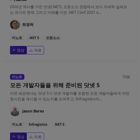
20여년 역사를 가진 닷넷(.NET), 오픈소스 관점에서 보다 자세히 살펴보
는 과거와 현재 그리고 미래를 이번 .NET Conf 2021 x...
최영락
키노트
.NET 5
오픈소스
영상
자료
10분
키노트
모든 개발자들을 위해 준비된 닷넷 5
이번 세션에서는 닷넷 5가 닷넷 개발자를 포함한 모든 개발자들에게 어떤
청사진을 제시할 수 있는지를 보여주고, Infragistics의...
Jason Beres
키노트
Infragistics
.NET 5
영상
자료