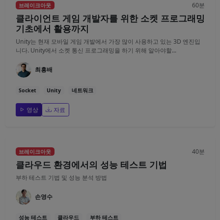
60분
브레이크아웃
클라이언트 게임 개발자를 위한 소켓 프로그래밍
기초에서 활용까지
Unity는 현재 모바일 게임 개발에서 가장 많이 사용하고 있는 3D 엔진입
니다. Unity에서 소켓 통신 프로그래밍을 하기 위해 알아야할...
최흥배
Socket
Unity
네트워크
영상
자료
40분
브레이크아웃
클라우드 환경에서의 성능 테스트 기법
부하 테스트 기법 및 성능 분석 방법
손영수
성능 테스트
클라우드
부하 테스트