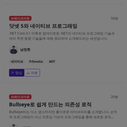
50분
브레이크아웃
닷넷 5와 네이티브 프로그래밍
.NET Core 3.1 이후로 업데이트된 .NET의 네이티브 프로그래밍 기술과
여러 주변 동향 기술들에 대해 정리하여 소개해드리는 세션입니다.
남정현
네이티브
P/Invoke
AOT
영상
자료
20분
브레이크아웃
Bullseye로 쉽게 만드는 의존성 로직
Bullseye라는 다소 생소하지만 흥미로운 라이브러리를 소개합니다. 순차
적 프로그래밍이 아닌 의존성 기반의 프로그래밍을 통해 새로운 로직...