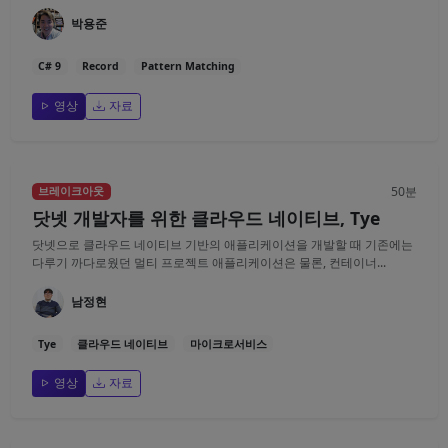
박용준
C# 9
Record
Pattern Matching
영상
자료
50분
브레이크아웃
닷넷 개발자를 위한 클라우드 네이티브, Tye
닷넷으로 클라우드 네이티브 기반의 애플리케이션을 개발할 때 기존에는
다루기 까다로웠던 멀티 프로젝트 애플리케이션은 물론, 컨테이너...
남정현
Tye
클라우드 네이티브
마이크로서비스
영상
자료