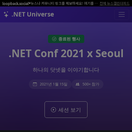
뉴스나 커뮤니티 링크를 제보하세요! 여기를 클릭해서 알려주세요.
전체 뉴스
캘린더
피드
loopback.social
▼
.NET Universe
종료된 행사
.NET Conf 2021 x Seoul
하나의 닷넷을 이야기합니다
2021년 1월 15일
500+ 참가
세션 보기