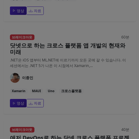
영상
자료
60분
브레이크아웃
닷넷으로 하는 크로스 플랫폼 앱 개발의 현재와
미래
.NET은 iOS 앱부터 ML.NET에 이르기까지 모든 곳에 갈 수 있습니다. 이
세션에서는 .NET 5가 나온 이 시점에서 Xamarin,...
이종인
Xamarin
MAUI
Uno
크로스플랫폼
영상
자료
40분
브레이크아웃
애저 DevOps로 하는 닷넷 크로스 플랫폼 프로젝