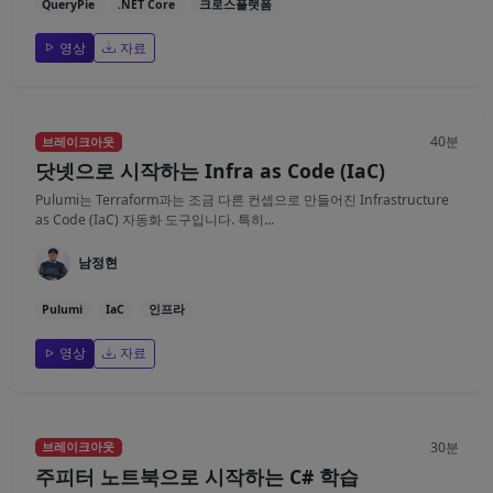
QueryPie
.NET Core
크로스플랫폼
영상
자료
40분
브레이크아웃
닷넷으로 시작하는 Infra as Code (IaC)
Pulumi는 Terraform과는 조금 다른 컨셉으로 만들어진 Infrastructure
as Code (IaC) 자동화 도구입니다. 특히...
남정현
Pulumi
IaC
인프라
영상
자료
30분
브레이크아웃
주피터 노트북으로 시작하는 C# 학습