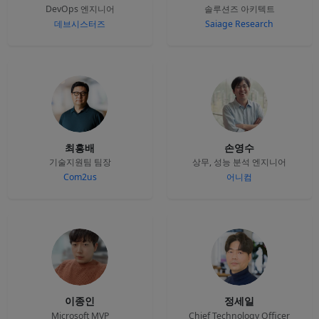
DevOps 엔지니어
솔루션즈 아키텍트
데브시스터즈
Saiage Research
최흥배
손영수
기술지원팀 팀장
상무, 성능 분석 엔지니어
Com2us
어니컴
이종인
정세일
Microsoft MVP
Chief Technology Officer