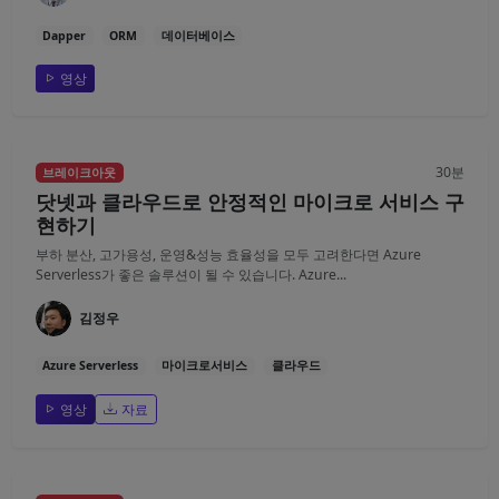
Dapper
ORM
데이터베이스
영상
30분
브레이크아웃
닷넷과 클라우드로 안정적인 마이크로 서비스 구
현하기
부하 분산, 고가용성, 운영&성능 효율성을 모두 고려한다면 Azure
Serverless가 좋은 솔루션이 될 수 있습니다. Azure...
김정우
Azure Serverless
마이크로서비스
클라우드
영상
자료