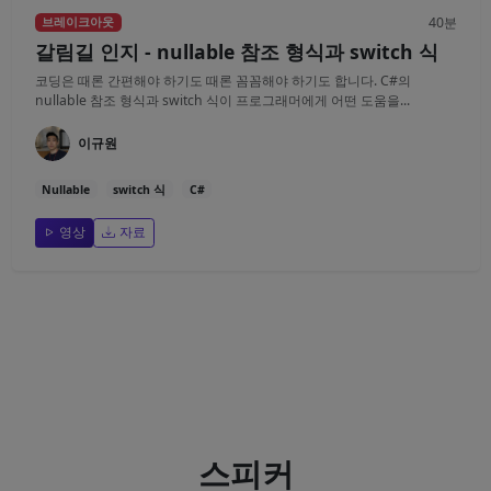
40분
브레이크아웃
갈림길 인지 - nullable 참조 형식과 switch 식
코딩은 때론 간편해야 하기도 때론 꼼꼼해야 하기도 합니다. C#의
nullable 참조 형식과 switch 식이 프로그래머에게 어떤 도움을...
이규원
Nullable
switch 식
C#
영상
자료
스피커