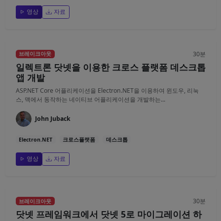
영상
자료
30분
브레이크아웃
일렉트론 닷넷을 이용한 크로스 플랫폼 데스크톱
앱 개발
ASP.NET Core 어플리케이션을 Electron.NET을 이용하여 윈도우, 리눅
스, 맥에서 동작하는 네이티브 어플리케이션을 개발하는...
John Juback
Electron.NET
크로스플랫폼
데스크톱
영상
자료
30분
브레이크아웃
닷넷 프레임워크에서 닷넷 5로 마이그레이션 하