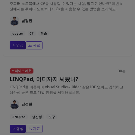
주피터 노트북에서 C#을 사용할 수 있다는 사실, 알고 계셨나요? 이번 세
션에서는 주피터 노트북에서 C#을 사용할 수 있는 방법을 소개하고,...
남정현
Jupyter
C#
학습
영상
자료
30분
브레이크아웃
LINQPad, 어디까지 써봤니?
LINQPad를 이용하여 Visual Studio나 Rider 같은 IDE 없이도 강력하고
생산성 높은 코드 개발 환경을 체험해보세요.
남정현
LINQPad
생산성
도구
영상
자료