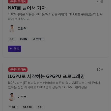
20분
브레이크아웃
NAT를 넘어서 가자
TURN서버를 이용한 NAT 통과 기법을 어떻게 .NET으로 구현했는지 간략
하게 소개합니다.
고찬혁
NAT
TURN
네트워크
영상
30분
브레이크아웃
ILGPU로 시작하는 GPGPU 프로그래밍
ILGPU라는 JIT 컴파일러는 네이티브 의존성 없이 .NET으로만 이루어져
있다는 장점 이외에도 CUDA급의 성능과 C++ AMP 편리성을...
이수호
ILGPU
GPGPU
GPU