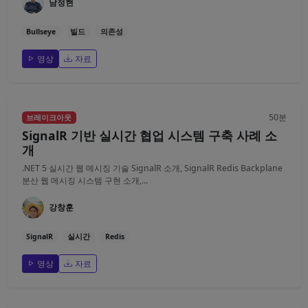
남정현
Bullseye
빌드
의존성
영상
자료
50분
브레이크아웃
SignalR 기반 실시간 협업 시스템 구축 사례 소
개
.NET 5 실시간 웹 메시징 기술 SignalR 소개, SignalR Redis Backplane
분산 웹 메시징 시스템 구현 소개,...
강창훈
SignalR
실시간
Redis
영상
자료