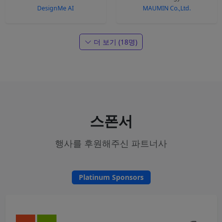
DesignMe AI
MAUMIN Co.,Ltd.
더 보기 (18명)
스폰서
행사를 후원해주신 파트너사
Platinum Sponsors