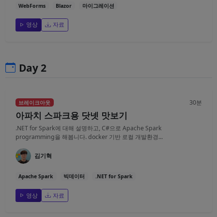
WebForms
Blazor
마이그레이션
영상
자료
Day 2
30분
브레이크아웃
아파치 스파크용 닷넷 맛보기
.NET for Spark에 대해 설명하고, C#으로 Apache Spark
programming을 해봅니다. docker 기반 로컬 개발환경...
김기혁
Apache Spark
빅데이터
.NET for Spark
영상
자료