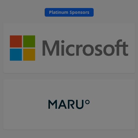
Platinum Sponsors