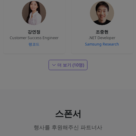
강연정
조중현
Customer Success Engineer
.NET Developer
랭코드
Samsung Research
더 보기 (10명)
스폰서
행사를 후원해주신 파트너사