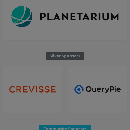
Silver Sponsors
Community Sponsors