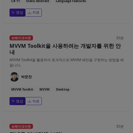
C# 11
Static Abstract
Language Features
영상
자료
35분
브레이크아웃
MVVM Toolkit을 사용하려는 개발자를 위한 안
내
MVVM Toolkit을 활용하여 효과적으로 MVVM 패턴을 구현하는 방법을 배
웁니다.
박문찬
MVVM Toolkit
MVVM
Desktop
영상
자료
35분
브레이크아웃