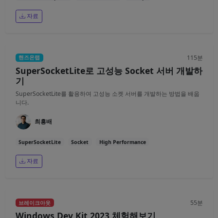
자료
115분
핸즈온랩
SuperSocketLite로 고성능 Socket 서버 개발하
기
SuperSocketLite를 활용하여 고성능 소켓 서버를 개발하는 방법을 배웁
니다.
최흥배
SuperSocketLite
Socket
High Performance
자료
55분
브레이크아웃
Windows Dev Kit 2023 체험해보기