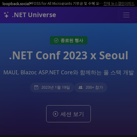
FOSS for All Microgrants 기부금 및 수혜 오픈소스 프로젝트/커뮤니티 모집
전체 뉴스
캘린더
피드
loopback.social
▼
.NET Universe
종료된 행사
.NET Conf 2023 x Seoul
MAUI, Blazor, ASP.NET Core와 함께하는 풀 스택 개발
2023년 1월 19일
200+ 참가
세션 보기