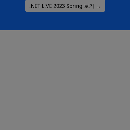
.NET L!VE 2023 Spring 보기 →