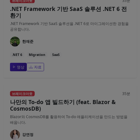
35분
브레이크아웃
.NET Framework 기반 SaaS 솔루션 .NET 6 전
환기
.NET Framework 기반 SaaS 솔루션을 .NET 6로 마이그레이션한 경험을
공유합니다.
한재준
.NET 6
Migration
SaaS
영상
자료
35분
브레이크아웃
나만의 To-do 앱 빌드하기 (feat. Blazor &
CosmosDB)
Blazor와 CosmosDB를 활용하여 To-do 애플리케이션을 만드는 방법을
배웁니다.
강연정