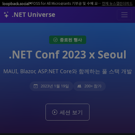
FOSS for All Microgrants 기부금 및 수혜 오픈소스 프로젝트/커뮤니티 모집
전체 뉴스
캘린더
피드
loopback.social
▼
.NET Universe
종료된 행사
.NET Conf 2023 x Seoul
MAUI, Blazor, ASP.NET Core와 함께하는 풀 스택 개발
2023년 1월 19일
200+ 참가
세션 보기