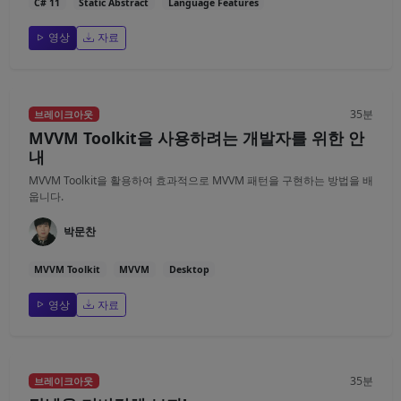
C# 11
Static Abstract
Language Features
영상
자료
35분
브레이크아웃
MVVM Toolkit을 사용하려는 개발자를 위한 안
내
MVVM Toolkit을 활용하여 효과적으로 MVVM 패턴을 구현하는 방법을 배
웁니다.
박문찬
MVVM Toolkit
MVVM
Desktop
영상
자료
35분
브레이크아웃