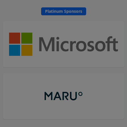
Platinum Sponsors