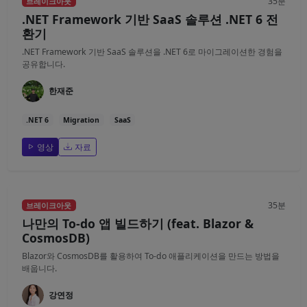
35분
브레이크아웃
.NET Framework 기반 SaaS 솔루션 .NET 6 전
환기
.NET Framework 기반 SaaS 솔루션을 .NET 6로 마이그레이션한 경험을
공유합니다.
한재준
.NET 6
Migration
SaaS
영상
자료
35분
브레이크아웃
나만의 To-do 앱 빌드하기 (feat. Blazor &
CosmosDB)
Blazor와 CosmosDB를 활용하여 To-do 애플리케이션을 만드는 방법을
배웁니다.
강연정