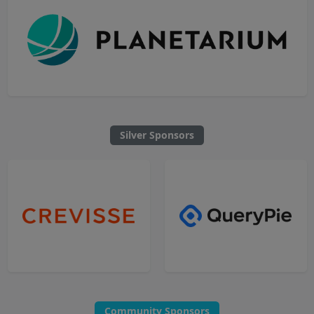
Silver Sponsors
Community Sponsors