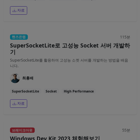
자료
115분
핸즈온랩
SuperSocketLite로 고성능 Socket 서버 개발하
기
SuperSocketLite를 활용하여 고성능 소켓 서버를 개발하는 방법을 배웁
니다.
최흥배
SuperSocketLite
Socket
High Performance
자료
55분
브레이크아웃
Windows Dev Kit 2023 체험해보기