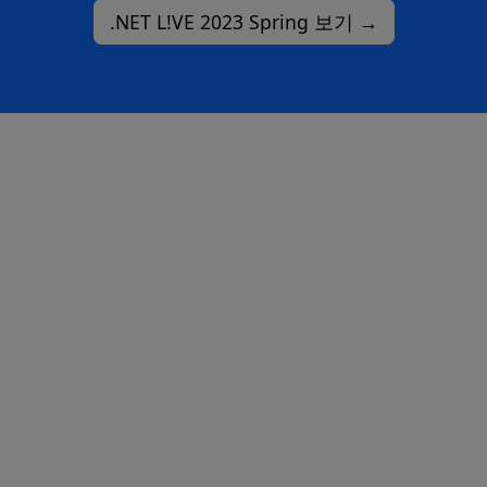
.NET L!VE 2023 Spring 보기 →