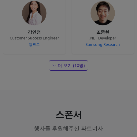
강연정
조중현
Customer Success Engineer
.NET Developer
랭코드
Samsung Research
더 보기 (10명)
스폰서
행사를 후원해주신 파트너사