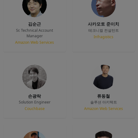
김순근
사카모토 준이치
Sr. Technical Account
테크니컬 컨설턴트
Manager
Infragistics
Amazon Web Services
손광락
류동철
Solution Engineer
솔루션 아키텍트
Couchbase
Amazon Web Services