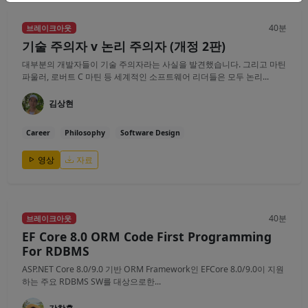
40분
브레이크아웃
기술 주의자 v 논리 주의자 (개정 2판)
대부분의 개발자들이 기술 주의자라는 사실을 발견했습니다. 그리고 마틴
파울러, 로버트 C 마틴 등 세계적인 소프트웨어 리더들은 모두 논리...
김상현
Career
Philosophy
Software Design
영상
자료
40분
브레이크아웃
EF Core 8.0 ORM Code First Programming
For RDBMS
ASP.NET Core 8.0/9.0 기반 ORM Framework인 EFCore 8.0/9.0이 지원
하는 주요 RDBMS SW를 대상으로한...