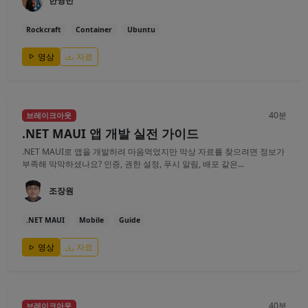
한영빈
Rockcraft
Container
Ubuntu
영상
자료
40분
브레이크아웃
.NET MAUI 앱 개발 실전 가이드
.NET MAUI로 앱을 개발하려 마음먹었지만 막상 자료를 찾으려면 정보가
부족해 막막하셨나요? 인증, 권한 설정, 푸시 알림, 배포 같은...
조장원
.NET MAUI
Mobile
Guide
영상
자료
40분
브레이크아웃