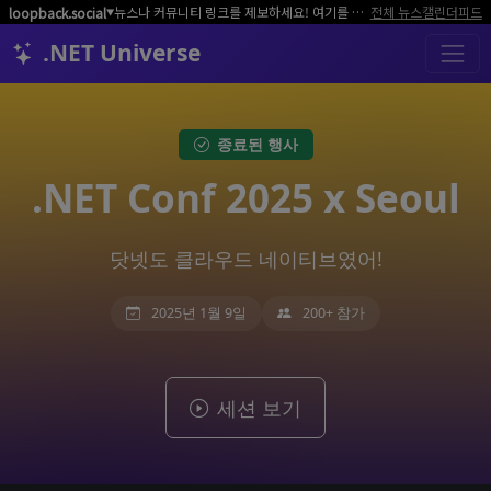
뉴스나 커뮤니티 링크를 제보하세요! 여기를 클릭해서 알려주세요.
전체 뉴스
캘린더
피드
loopback.social
▼
.NET Universe
종료된 행사
.NET Conf 2025 x Seoul
닷넷도 클라우드 네이티브였어!
2025년 1월 9일
200+ 참가
세션 보기