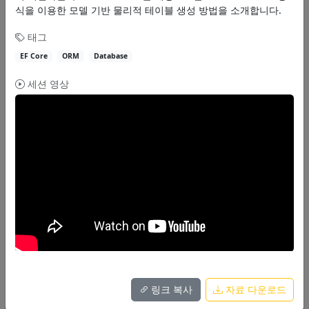
으로 게임 서버 개발에 사용할 C# 네트워크 프로그래밍에 대한 기초에...
식을 이용한 모델 기반 물리적 테이블 생성 방법을 소개합니다.
최흥배
태그
EF Core
ORM
Database
Game Server
Network
C#
세션 영상
영상
자료
40분
브레이크아웃
.NET+Node.js: 괴롭지만 함께라면 행복할거야
마이크로소프트의 node-api-dotnet를 소개합니다. Node.js의 구조와 장
단점, Node.js의 단점을 보완해줄...
박상현
.NET
Node.js
Interop
영상
자료
링크 복사
자료 다운로드