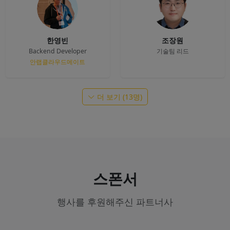
한영빈
조장원
Backend Developer
기술팀 리드
안랩클라우드메이트
더 보기 (13명)
스폰서
행사를 후원해주신 파트너사