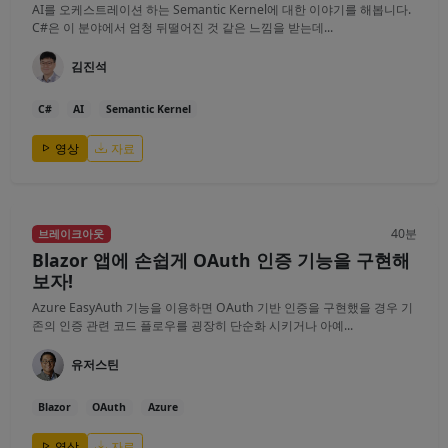
AI를 오케스트레이션 하는 Semantic Kernel에 대한 이야기를 해봅니다.
C#은 이 분야에서 엄청 뒤떨어진 것 같은 느낌을 받는데...
김진석
C#
AI
Semantic Kernel
영상
자료
40분
브레이크아웃
Blazor 앱에 손쉽게 OAuth 인증 기능을 구현해
보자!
Azure EasyAuth 기능을 이용하면 OAuth 기반 인증을 구현했을 경우 기
존의 인증 관련 코드 플로우를 굉장히 단순화 시키거나 아예...
유저스틴
Blazor
OAuth
Azure
영상
자료