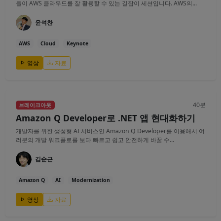
들이 AWS 클라우드를 잘 활용할 수 있는 길잡이 세션입니다. AWS의...
윤석찬
AWS
Cloud
Keynote
영상
자료
40분
브레이크아웃
Amazon Q Developer로 .NET 앱 현대화하기
개발자를 위한 생성형 AI 서비스인 Amazon Q Developer를 이용해서 여
러분의 개발 워크플로를 보다 빠르고 쉽고 안전하게 바꿀 수...
김순근
Amazon Q
AI
Modernization
영상
자료