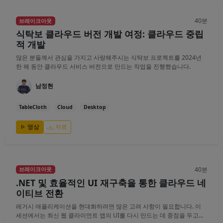
40분
브레이크아웃
식탁보 클라우드 버전 개발 여정: 클라우드 중립
적 개발
많은 분들께서 관심을 가지고 사랑해주시는 식탁보 프로젝트를 2024년
한 해 동안 클라우드 서비스 버전으로 만드는 작업을 진행했습니다.
남정현
TableCloth
Cloud
Desktop
영상
자료
40분
브레이크아웃
.NET 및 효율적인 UI 재구축을 통한 클라우드 네
이티브 전환
레거시 애플리케이션을 현대화하려면 많은 고려 사항이 필요합니다. 이
세션에서는 최신 웹 클라이언트 앱의 UI를 다시 만드는 데 중점을 두고...