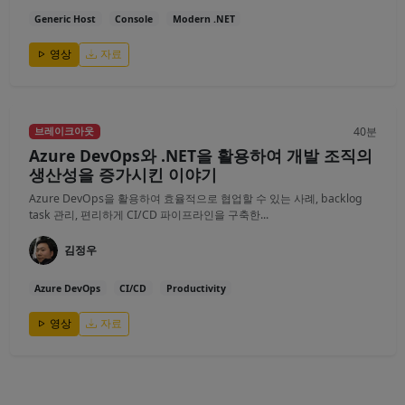
Generic Host
Console
Modern .NET
영상
자료
40분
브레이크아웃
Azure DevOps와 .NET을 활용하여 개발 조직의
생산성을 증가시킨 이야기
Azure DevOps을 활용하여 효율적으로 협업할 수 있는 사례, backlog
task 관리, 편리하게 CI/CD 파이프라인을 구축한...
김정우
Azure DevOps
CI/CD
Productivity
영상
자료