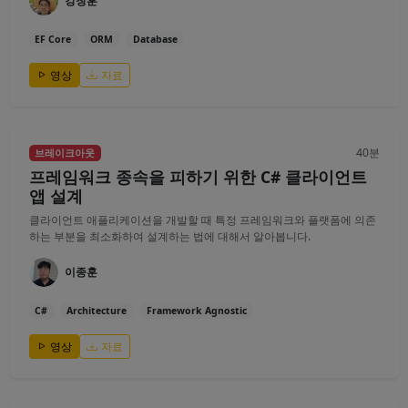
강창훈
EF Core
ORM
Database
영상
자료
40분
브레이크아웃
프레임워크 종속을 피하기 위한 C# 클라이언트
앱 설계
클라이언트 애플리케이션을 개발할 때 특정 프레임워크와 플랫폼에 의존
하는 부분을 최소화하여 설계하는 법에 대해서 알아봅니다.
이종훈
C#
Architecture
Framework Agnostic
영상
자료