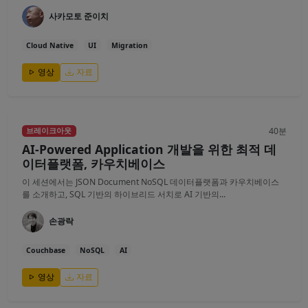
사카모토 준이치
Cloud Native
UI
Migration
영상
자료
40분
브레이크아웃
AI-Powered Application 개발을 위한 최적 데
이터플랫폼, 카우치베이스
이 세션에서는 JSON Document NoSQL 데이터플랫폼과 카우치베이스
를 소개하고, SQL 기반의 하이브리드 서치로 AI 기반의...
손광락
Couchbase
NoSQL
AI
영상
자료