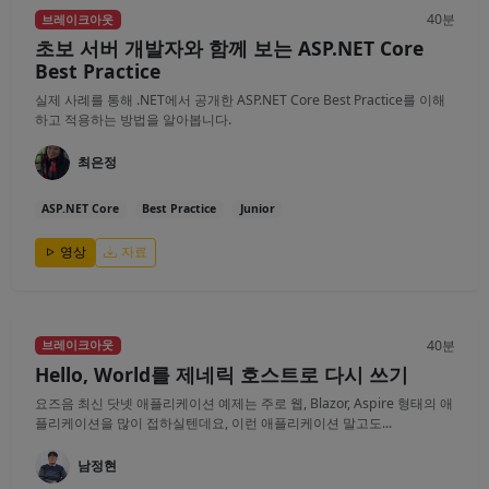
40분
브레이크아웃
초보 서버 개발자와 함께 보는 ASP.NET Core
Best Practice
실제 사례를 통해 .NET에서 공개한 ASP.NET Core Best Practice를 이해
하고 적용하는 방법을 알아봅니다.
최은정
ASP.NET Core
Best Practice
Junior
영상
자료
40분
브레이크아웃
Hello, World를 제네릭 호스트로 다시 쓰기
요즈음 최신 닷넷 애플리케이션 예제는 주로 웹, Blazor, Aspire 형태의 애
플리케이션을 많이 접하실텐데요, 이런 애플리케이션 말고도...
남정현