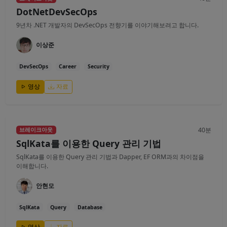
DotNetDevSecOps
9년차 .NET 개발자의 DevSecOps 전향기를 이야기해보려고 합니다.
이상준
DevSecOps
Career
Security
영상
자료
40분
브레이크아웃
SqlKata를 이용한 Query 관리 기법
SqlKata를 이용한 Query 관리 기법과 Dapper, EF ORM과의 차이점을
이해합니다.
안현모
SqlKata
Query
Database
영상
자료