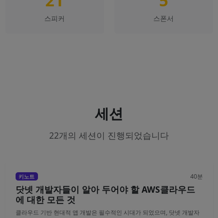
21
5
스피커
스폰서
세션
22개의 세션이 진행되었습니다
40분
키노트
닷넷 개발자들이 알아 두어야 할 AWS클라우드
에 대한 모든 것
클라우드 기반 현대적 앱 개발은 필수적인 시대가 되었으며, 닷넷 개발자