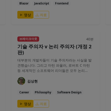
Blazor
JavaScript
Frontend
영상
자료
40분
브레이크아웃
기술 주의자 v 논리 주의자 (개정 2
판)
대부분의 개발자들이 기술 주의자라는 사실을 발
견했습니다. 그리고 마틴 파울러, 로버트 C 마틴
등 세계적인 소프트웨어 리더들은 모두 논리...
김상현
Career
Philosophy
Software Design
영상
자료