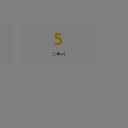
5
스폰서