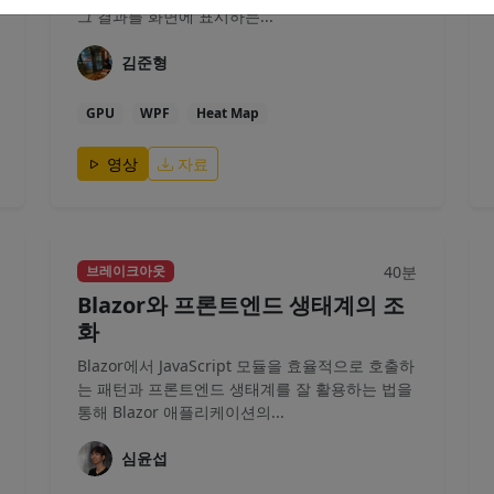
그 결과를 화면에 표시하는...
김준형
GPU
WPF
Heat Map
영상
자료
40분
브레이크아웃
Blazor와 프론트엔드 생태계의 조
화
Blazor에서 JavaScript 모듈을 효율적으로 호출하
는 패턴과 프론트엔드 생태계를 잘 활용하는 법을
통해 Blazor 애플리케이션의...
심윤섭