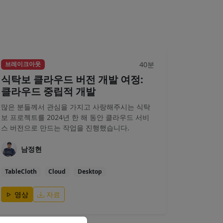
40분
브레이크아웃
식탁보 클라우드 버전 개발 여정:
클라우드 중립적 개발
많은 분들께서 관심을 가지고 사랑해주시는 식탁
보 프로젝트를 2024년 한 해 동안 클라우드 서비
스 버전으로 만드는 작업을 진행했습니다.
남정현
TableCloth
Cloud
Desktop
영상
자료