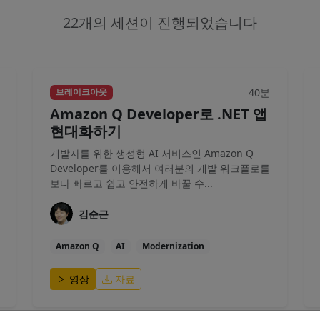
22개의 세션이 진행되었습니다
40분
브레이크아웃
Amazon Q Developer로 .NET 앱
현대화하기
개발자를 위한 생성형 AI 서비스인 Amazon Q
Developer를 이용해서 여러분의 개발 워크플로를
보다 빠르고 쉽고 안전하게 바꿀 수...
김순근
Amazon Q
AI
Modernization
영상
자료