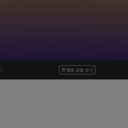
요.
행동 강령 보기