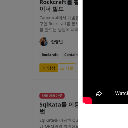
Rockcraft를 활용한 .NET 앱 컨테
이너 빌드
Canonical에서 개발한 컨테이너 이미지 빌드 도
구인 Rockcraft를 통해 .NET 앱 컨테이너 이미지
를 만드는 방법에 대해 알아봅니다.
한영빈
Rockcraft
Container
Ubuntu
영상
자료
40분
브레이크아웃
SqlKata를 이용한 Query 관리 기
법
SqlKata를 이용한 Query 관리 기법과 Dapper,
EF ORM과의 차이점을 이해합니다.