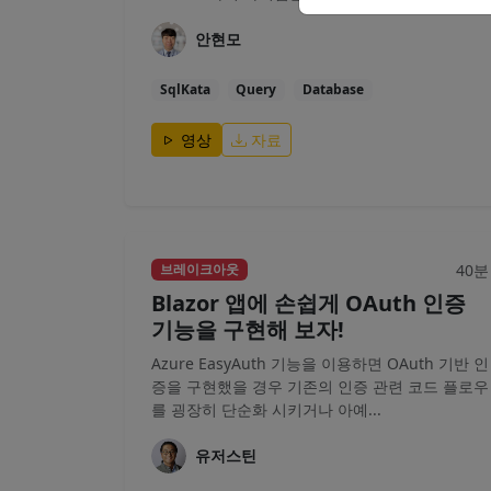
안현모
SqlKata
Query
Database
영상
자료
40분
브레이크아웃
Blazor 앱에 손쉽게 OAuth 인증
기능을 구현해 보자!
Azure EasyAuth 기능을 이용하면 OAuth 기반 인
증을 구현했을 경우 기존의 인증 관련 코드 플로우
를 굉장히 단순화 시키거나 아예...
유저스틴