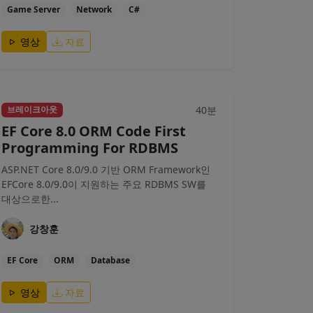
Game Server
Network
C#
영상
자료
40분
브레이크아웃
EF Core 8.0 ORM Code First
Programming For RDBMS
ASP.NET Core 8.0/9.0 기반 ORM Framework인
EFCore 8.0/9.0이 지원하는 주요 RDBMS SW를
대상으로한...
강창훈
EF Core
ORM
Database
영상
자료