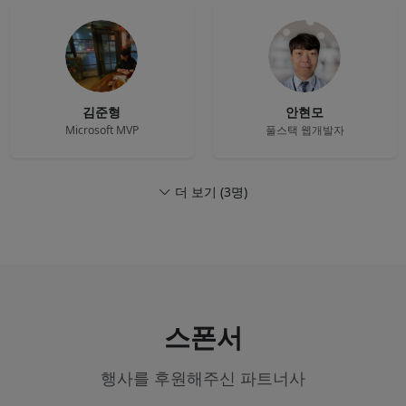
김준형
안현모
Microsoft MVP
풀스택 웹개발자
더 보기 (3명)
스폰서
행사를 후원해주신 파트너사