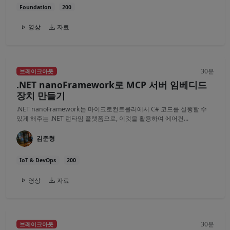
Foundation
200
영상
자료
30분
브레이크아웃
.NET nanoFramework로 MCP 서버 임베디드
장치 만들기
.NET nanoFramework는 마이크로컨트롤러에서 C# 코드를 실행할 수
있게 해주는 .NET 런타임 플랫폼으로, 이것을 활용하여 에어컨...
김준형
IoT & DevOps
200
영상
자료
30분
브레이크아웃