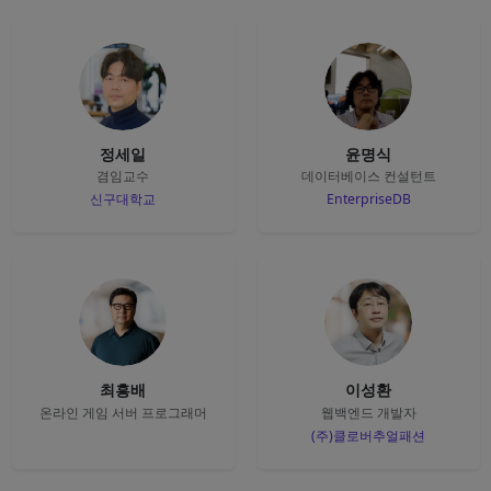
정세일
윤명식
겸임교수
데이터베이스 컨설턴트
신구대학교
EnterpriseDB
최흥배
이성환
온라인 게임 서버 프로그래머
웹백엔드 개발자
(주)클로버추얼패션