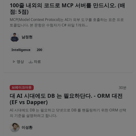
100줄 내외의 코드로 MCP 서버를 만드시오. (배
점: 5점)
MCP(Model Context Protocol)는 AI가 외부 도구를 호출하는 표준 프로
토콜입니다. 본 문항은 수험자가 C# 파일 1개와...
남정현
Intelligence
200
영상
자료
30분
브레이크아웃
대 AI 시대에도 DB 는 필요하단다. - ORM 대전
(EF vs Dapper)
AI 시대에도 DB 는 필요하고 닷넷으로 DB 를 핸들링하기 위한 ORM 선택
의 기준을 설명하려고 합니다.
이성환