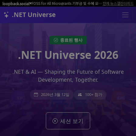
FOSS for All Microgrants 기부금 및 수혜 오픈소스 프로젝트/커뮤니티 모집
전체 뉴스
캘린더
피드
loopback.social
▼
.NET Universe
종료된 행사
.NET Universe 2026
.NET & AI — Shaping the Future of Software
Development, Together.
2026년 3월 12일
100+ 참가
세션 보기