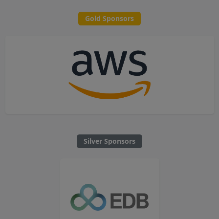
Gold Sponsors
Silver Sponsors