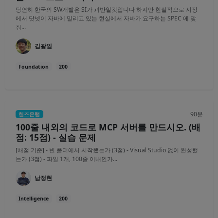
당연히 한국의 SW개발은 SI가 과반일것입니다 하지만 현실적으로 시장
에서 닷넷이 자바에 밀리고 있는 현실에서 자바가 요구하는 SPEC 에 맞
춰...
김광일
Foundation
200
90분
핸즈온랩
100줄 내외의 코드로 MCP 서버를 만드시오. (배
점: 15점) - 실습 문제
[채점 기준] - 빈 폴더에서 시작했는가 (3점) - Visual Studio 없이 완성했
는가 (3점) - 파일 1개, 100줄 이내인가...
남정현
Intelligence
200