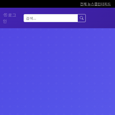
전체 뉴스
캘린더
피드
로그
인