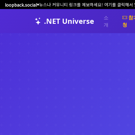
뉴스나 커뮤니티 링크를 제보하세요! 여기를 클릭해서
loopback.social
▼
소
참
.NET Universe
개
청