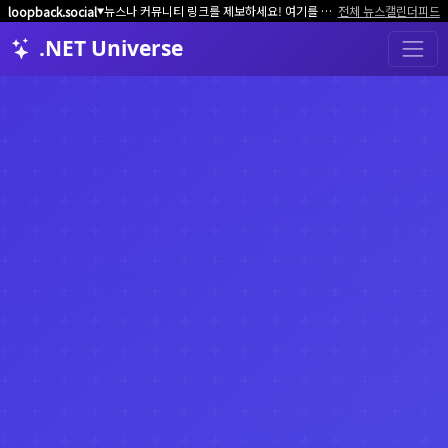
뉴스나 커뮤니티 링크를 제보하세요! 여기를 클릭해서 알려주세요.
전체 뉴스
캘린더
피드
loopback.social
▼
.NET Universe