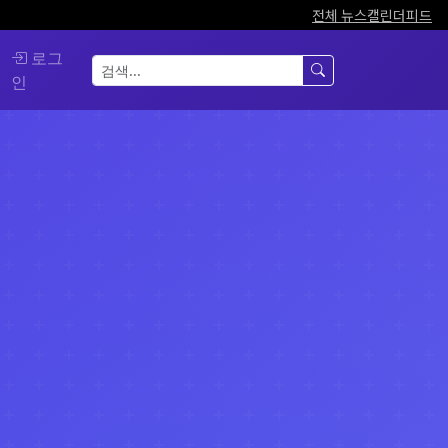
전체 뉴스
캘린더
피드
로그
인