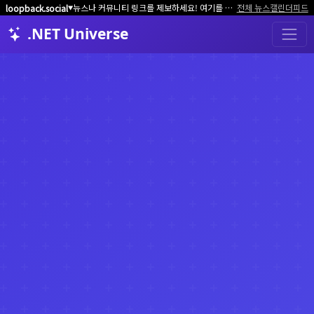
뉴스나 커뮤니티 링크를 제보하세요! 여기를 클릭해서 알려주세요.
전체 뉴스
캘린더
피드
loopback.social
▼
.NET Universe