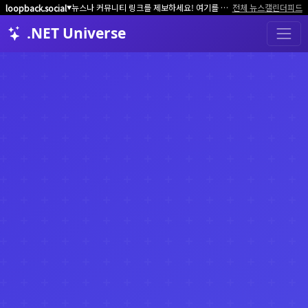
뉴스나 커뮤니티 링크를 제보하세요! 여기를 클릭해서 알려주세요.
전체 뉴스
캘린더
피드
loopback.social
▼
.NET Universe