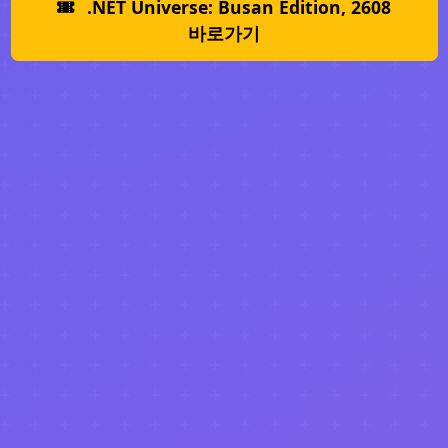
.NET Universe: Busan Edition, 2608
바로가기