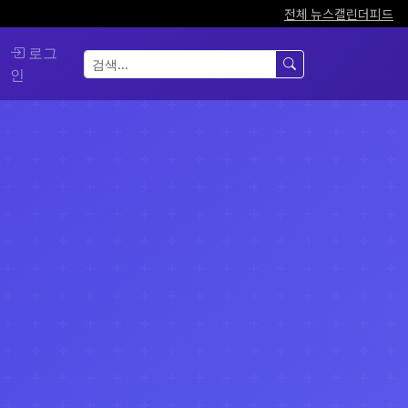
전체 뉴스
캘린더
피드
로그
인