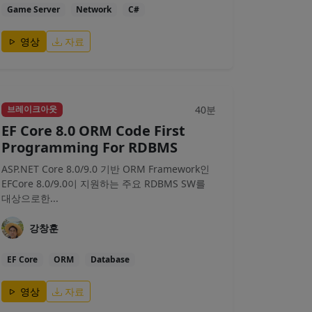
Game Server
Network
C#
영상
자료
40분
브레이크아웃
EF Core 8.0 ORM Code First
Programming For RDBMS
ASP.NET Core 8.0/9.0 기반 ORM Framework인
EFCore 8.0/9.0이 지원하는 주요 RDBMS SW를
대상으로한...
강창훈
EF Core
ORM
Database
영상
자료