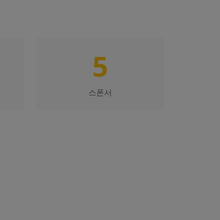
5
스폰서