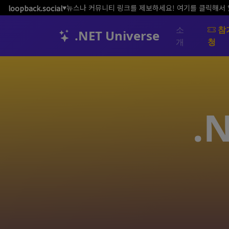
뉴스나 커뮤니티 링크를 제보하세요! 여기를 클릭해서
loopback.social
▼
소
참
.NET Universe
개
청
.