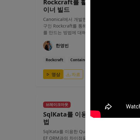
Rockcraft를 활용한 .NET 앱 컨테
이너 빌드
Canonical에서 개발한 컨테이너 이미지 빌드 도
구인 Rockcraft를 통해 .NET 앱 컨테이너 이미지
를 만드는 방법에 대해 알아봅니다.
한영빈
Rockcraft
Container
Ubuntu
영상
자료
40분
브레이크아웃
SqlKata를 이용한 Query 관리 기
법
SqlKata를 이용한 Query 관리 기법과 Dapper,
EF ORM과의 차이점을 이해합니다.