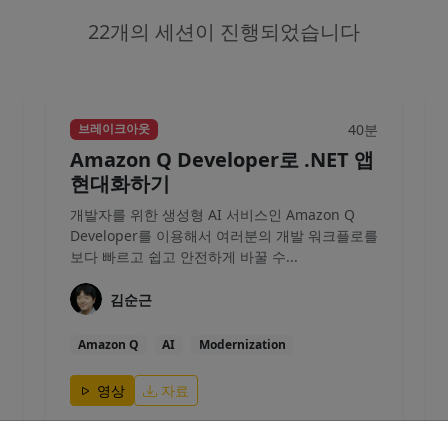
22개의 세션이 진행되었습니다
40분
브레이크아웃
Amazon Q Developer로 .NET 앱
현대화하기
개발자를 위한 생성형 AI 서비스인 Amazon Q
Developer를 이용해서 여러분의 개발 워크플로를
보다 빠르고 쉽고 안전하게 바꿀 수...
김순근
Amazon Q
AI
Modernization
영상
자료