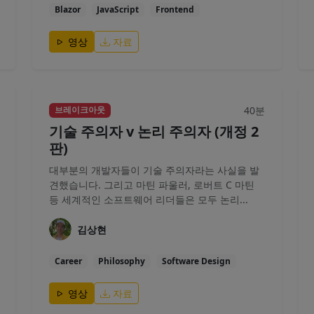
Blazor
JavaScript
Frontend
영상
자료
40분
브레이크아웃
기술 주의자 v 논리 주의자 (개정 2
판)
대부분의 개발자들이 기술 주의자라는 사실을 발
견했습니다. 그리고 마틴 파울러, 로버트 C 마틴
등 세계적인 소프트웨어 리더들은 모두 논리...
김상현
Career
Philosophy
Software Design
영상
자료