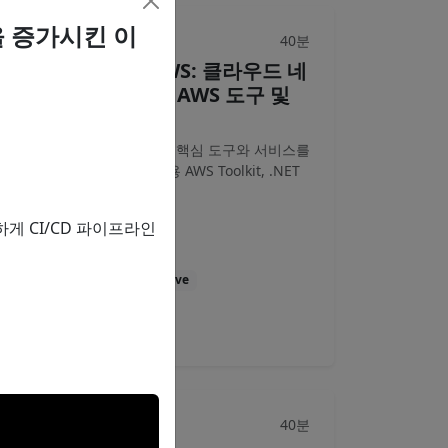
을 증가시킨 이
40분
브레이크아웃
About .NET on AWS: 클라우드 네
이티브 개발을 위한 AWS 도구 및
서비스 소개
AWS에서 .NET 개발을 위한 핵심 도구와 서비스를
소개합니다. Visual Studio용 AWS Toolkit, .NET
용 AWS SDK...
리하게 CI/CD 파이프라인
류동철
AWS
.NET
Cloud Native
영상
자료
40분
브레이크아웃