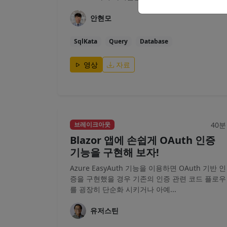
안현모
SqlKata
Query
Database
영상
자료
40분
브레이크아웃
Blazor 앱에 손쉽게 OAuth 인증
기능을 구현해 보자!
Azure EasyAuth 기능을 이용하면 OAuth 기반 인
증을 구현했을 경우 기존의 인증 관련 코드 플로우
를 굉장히 단순화 시키거나 아예...
유저스틴