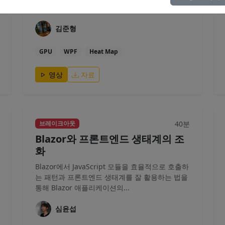
그 결과를 화면에 표시하는...
김준형
GPU
WPF
Heat Map
영상
자료
40분
브레이크아웃
Blazor와 프론트엔드 생태계의 조
화
Blazor에서 JavaScript 모듈을 효율적으로 호출하
는 패턴과 프론트엔드 생태계를 잘 활용하는 법을
통해 Blazor 애플리케이션의...
심윤섭