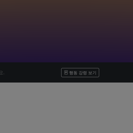
요.
행동 강령 보기