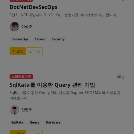
DotNetDevSecOps
9년차 .NET 개발자의 DevSecOps 전향기를 이야기해보려고 합니다.
이상준
DevSecOps
Career
Security
영상
자료
40분
브레이크아웃
SqlKata를 이용한 Query 관리 기법
SqlKata를 이용한 Query 관리 기법과 Dapper, EF ORM과의 차이점을
이해합니다.
안현모
SqlKata
Query
Database
영상
자료