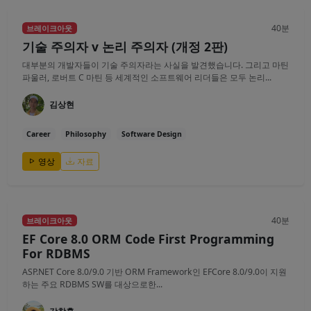
40분
브레이크아웃
기술 주의자 v 논리 주의자 (개정 2판)
대부분의 개발자들이 기술 주의자라는 사실을 발견했습니다. 그리고 마틴
파울러, 로버트 C 마틴 등 세계적인 소프트웨어 리더들은 모두 논리...
김상현
Career
Philosophy
Software Design
영상
자료
40분
브레이크아웃
EF Core 8.0 ORM Code First Programming
For RDBMS
ASP.NET Core 8.0/9.0 기반 ORM Framework인 EFCore 8.0/9.0이 지원
하는 주요 RDBMS SW를 대상으로한...