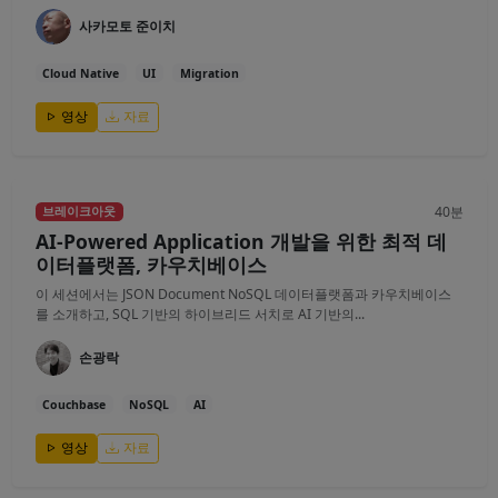
사카모토 준이치
Cloud Native
UI
Migration
영상
자료
40분
브레이크아웃
AI-Powered Application 개발을 위한 최적 데
이터플랫폼, 카우치베이스
이 세션에서는 JSON Document NoSQL 데이터플랫폼과 카우치베이스
를 소개하고, SQL 기반의 하이브리드 서치로 AI 기반의...
손광락
Couchbase
NoSQL
AI
영상
자료