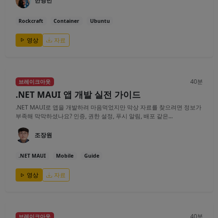
한영빈
Rockcraft
Container
Ubuntu
영상
자료
40분
브레이크아웃
.NET MAUI 앱 개발 실전 가이드
.NET MAUI로 앱을 개발하려 마음먹었지만 막상 자료를 찾으려면 정보가
부족해 막막하셨나요? 인증, 권한 설정, 푸시 알림, 배포 같은...
조장원
.NET MAUI
Mobile
Guide
영상
자료
40분
브레이크아웃