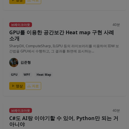
40분
브레이크아웃
GPU를 이용한 공간보간 Heat map 구현 사례
소개
SharpDX, ComputeSharp, ILGPU 등의 라이브러리를 이용하여 IDW 보
간법을 GPU에서 수행하고, 그 결과를 화면에 표시하는...
김준형
GPU
WPF
Heat Map
영상
자료
40분
브레이크아웃
C#도 AI랑 이야기할 수 있어, Python만 되는 거
아니야