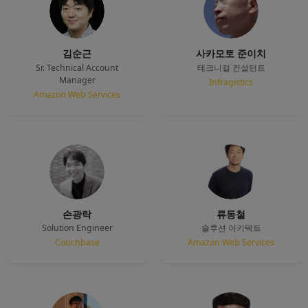
김순근
사카모토 준이치
Sr. Technical Account
테크니컬 컨설턴트
Manager
Infragistics
Amazon Web Services
손광락
류동철
Solution Engineer
솔루션 아키텍트
Couchbase
Amazon Web Services