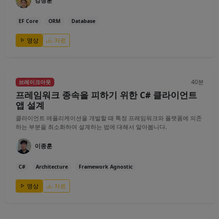
강창훈
EF Core
ORM
Database
영상
자료
40분
브레이크아웃
프레임워크 종속을 피하기 위한 C# 클라이언트
앱 설계
클라이언트 애플리케이션을 개발할 때 특정 프레임워크와 플랫폼에 의존
하는 부분을 최소화하여 설계하는 법에 대해서 알아봅니다.
이종훈
C#
Architecture
Framework Agnostic
영상
자료