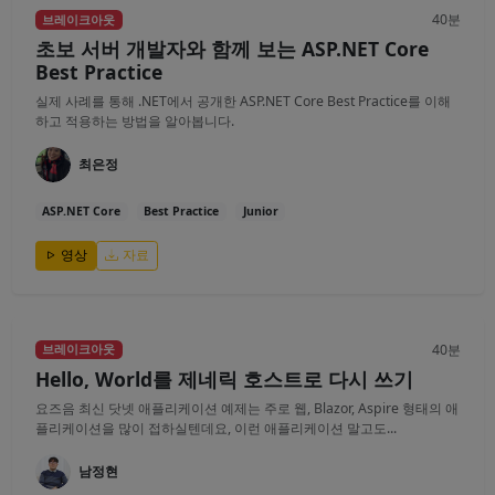
40분
브레이크아웃
초보 서버 개발자와 함께 보는 ASP.NET Core
Best Practice
실제 사례를 통해 .NET에서 공개한 ASP.NET Core Best Practice를 이해
하고 적용하는 방법을 알아봅니다.
최은정
ASP.NET Core
Best Practice
Junior
영상
자료
40분
브레이크아웃
Hello, World를 제네릭 호스트로 다시 쓰기
요즈음 최신 닷넷 애플리케이션 예제는 주로 웹, Blazor, Aspire 형태의 애
플리케이션을 많이 접하실텐데요, 이런 애플리케이션 말고도...
남정현