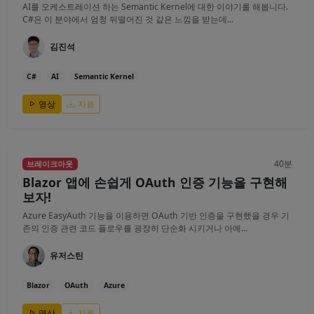
AI를 오케스트레이션 하는 Semantic Kernel에 대한 이야기를 해봅니다.
C#은 이 분야에서 엄청 뒤떨어진 것 같은 느낌을 받는데...
김진석
C#
AI
Semantic Kernel
영상
자료
40분
브레이크아웃
Blazor 앱에 손쉽게 OAuth 인증 기능을 구현해
보자!
Azure EasyAuth 기능을 이용하면 OAuth 기반 인증을 구현했을 경우 기
존의 인증 관련 코드 플로우를 굉장히 단순화 시키거나 아예...
유저스틴
Blazor
OAuth
Azure
영상
자료