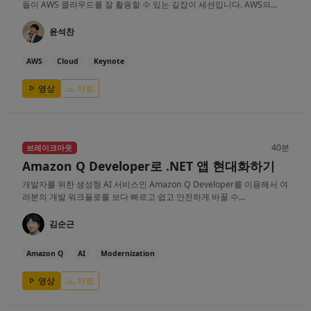
들이 AWS 클라우드를 잘 활용할 수 있는 길잡이 세션입니다. AWS의...
윤석찬
AWS
Cloud
Keynote
영상
자료
40분
브레이크아웃
Amazon Q Developer로 .NET 앱 현대화하기
개발자를 위한 생성형 AI 서비스인 Amazon Q Developer를 이용해서 여
러분의 개발 워크플로를 보다 빠르고 쉽고 안전하게 바꿀 수...
김순근
Amazon Q
AI
Modernization
영상
자료