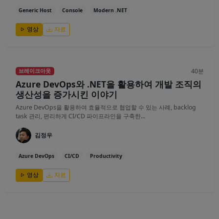
Generic Host
Console
Modern .NET
영상
자료
40분
브레이크아웃
Azure DevOps와 .NET을 활용하여 개발 조직의
생산성을 증가시킨 이야기
Azure DevOps을 활용하여 효율적으로 협업할 수 있는 사례, backlog
task 관리, 편리하게 CI/CD 파이프라인을 구축한...
김정우
Azure DevOps
CI/CD
Productivity
영상
자료