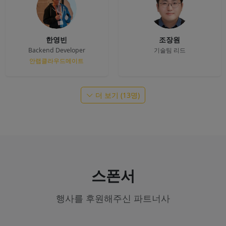
한영빈
조장원
Backend Developer
기술팀 리드
안랩클라우드메이트
더 보기 (13명)
스폰서
행사를 후원해주신 파트너사