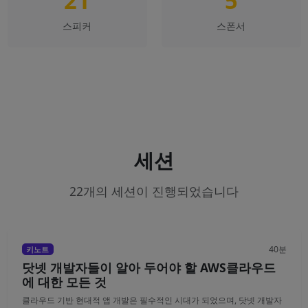
21
5
스피커
스폰서
세션
22개의 세션이 진행되었습니다
40분
키노트
닷넷 개발자들이 알아 두어야 할 AWS클라우드
에 대한 모든 것
클라우드 기반 현대적 앱 개발은 필수적인 시대가 되었으며, 닷넷 개발자