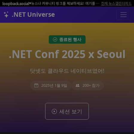
뉴스나 커뮤니티 링크를 제보하세요! 여기를 클릭해서 알려주세요.
전체 뉴스
캘린더
피드
loopback.social
▼
.NET Universe
종료된 행사
.NET Conf 2025 x Seoul
닷넷도 클라우드 네이티브였어!
2025년 1월 9일
200+ 참가
세션 보기