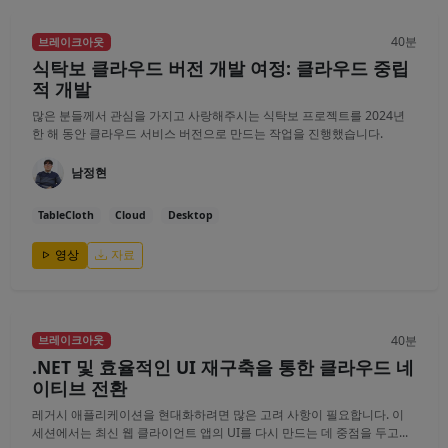
40분
브레이크아웃
식탁보 클라우드 버전 개발 여정: 클라우드 중립
적 개발
많은 분들께서 관심을 가지고 사랑해주시는 식탁보 프로젝트를 2024년
한 해 동안 클라우드 서비스 버전으로 만드는 작업을 진행했습니다.
남정현
TableCloth
Cloud
Desktop
영상
자료
40분
브레이크아웃
.NET 및 효율적인 UI 재구축을 통한 클라우드 네
이티브 전환
레거시 애플리케이션을 현대화하려면 많은 고려 사항이 필요합니다. 이
세션에서는 최신 웹 클라이언트 앱의 UI를 다시 만드는 데 중점을 두고...