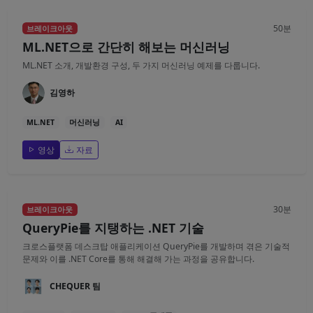
50분
브레이크아웃
ML.NET으로 간단히 해보는 머신러닝
ML.NET 소개, 개발환경 구성, 두 가지 머신러닝 예제를 다룹니다.
김영하
ML.NET
머신러닝
AI
영상
자료
30분
브레이크아웃
QueryPie를 지탱하는 .NET 기술
크로스플랫폼 데스크탑 애플리케이션 QueryPie를 개발하며 겪은 기술적
문제와 이를 .NET Core를 통해 해결해 가는 과정을 공유합니다.
CHEQUER 팀