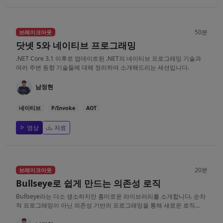
50분
브레이크아웃
닷넷 5와 네이티브 프로그래밍
.NET Core 3.1 이후로 업데이트된 .NET의 네이티브 프로그래밍 기술과
여러 주변 동향 기술들에 대해 정리하여 소개해드리는 세션입니다.
남정현
네이티브
P/Invoke
AOT
영상
자료
20분
브레이크아웃
Bullseye로 쉽게 만드는 의존성 로직
Bullseye라는 다소 생소하지만 흥미로운 라이브러리를 소개합니다. 순차
적 프로그래밍이 아닌 의존성 기반의 프로그래밍을 통해 새로운 로직...