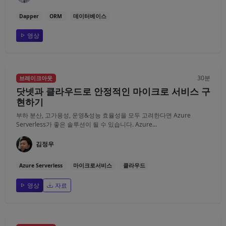
Dapper
ORM
데이터베이스
영상
30분
브레이크아웃
닷넷과 클라우드로 안정적인 마이크로 서비스 구
현하기
부하 분산, 고가용성, 운영&성능 효율성을 모두 고려한다면 Azure
Serverless가 좋은 솔루션이 될 수 있습니다. Azure...
김정우
Azure Serverless
마이크로서비스
클라우드
영상
자료