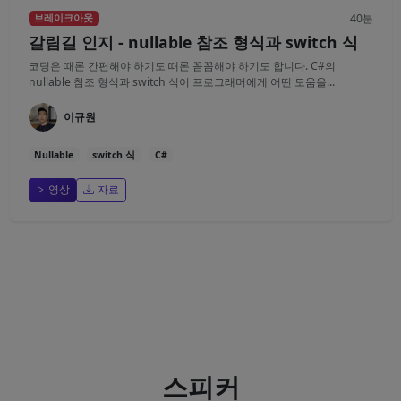
40분
브레이크아웃
갈림길 인지 - nullable 참조 형식과 switch 식
코딩은 때론 간편해야 하기도 때론 꼼꼼해야 하기도 합니다. C#의
nullable 참조 형식과 switch 식이 프로그래머에게 어떤 도움을...
이규원
Nullable
switch 식
C#
영상
자료
스피커