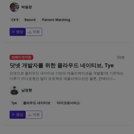
박용준
C# 9
Record
Pattern Matching
영상
자료
50분
브레이크아웃
닷넷 개발자를 위한 클라우드 네이티브, Tye
닷넷으로 클라우드 네이티브 기반의 애플리케이션을 개발할 때 기존에는
다루기 까다로웠던 멀티 프로젝트 애플리케이션은 물론, 컨테이너...
남정현
Tye
클라우드 네이티브
마이크로서비스
영상
자료