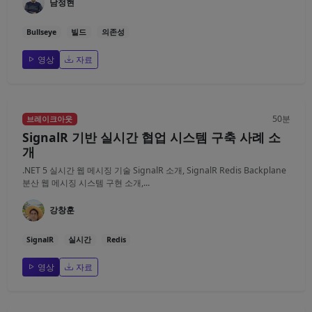
남정현
Bullseye
빌드
의존성
영상
자료
50분
브레이크아웃
SignalR 기반 실시간 협업 시스템 구축 사례 소
개
.NET 5 실시간 웹 메시징 기술 SignalR 소개, SignalR Redis Backplane
분산 웹 메시징 시스템 구현 소개,...
강창훈
SignalR
실시간
Redis
영상
자료