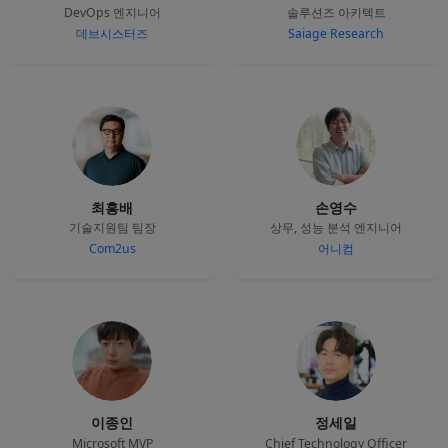
DevOps 엔지니어
솔루션즈 아키텍트
데브시스터즈
Saiage Research
최흥배
손영수
기술지원팀 팀장
상무, 성능 분석 엔지니어
Com2us
어니컴
이종인
정세일
Microsoft MVP
Chief Technology Officer