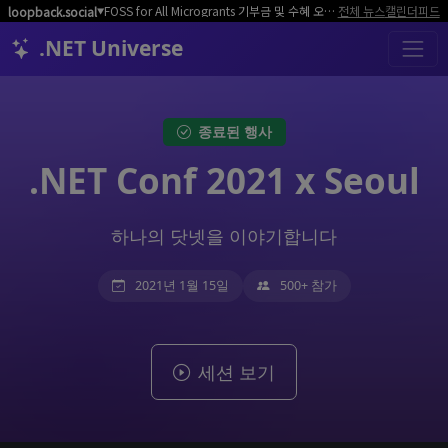
FOSS for All Microgrants 기부금 및 수혜 오픈소스 프로젝트/커뮤니티 모집
전체 뉴스
캘린더
피드
loopback.social
▼
.NET Universe
종료된 행사
.NET Conf 2021 x Seoul
하나의 닷넷을 이야기합니다
2021년 1월 15일
500+ 참가
세션 보기