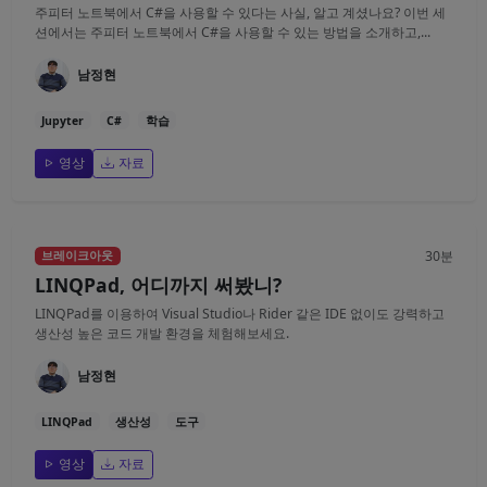
주피터 노트북에서 C#을 사용할 수 있다는 사실, 알고 계셨나요? 이번 세
션에서는 주피터 노트북에서 C#을 사용할 수 있는 방법을 소개하고,...
남정현
Jupyter
C#
학습
영상
자료
30분
브레이크아웃
LINQPad, 어디까지 써봤니?
LINQPad를 이용하여 Visual Studio나 Rider 같은 IDE 없이도 강력하고
생산성 높은 코드 개발 환경을 체험해보세요.
남정현
LINQPad
생산성
도구
영상
자료