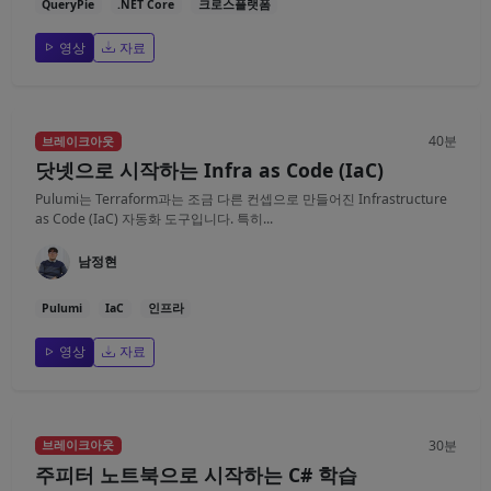
QueryPie
.NET Core
크로스플랫폼
영상
자료
40분
브레이크아웃
닷넷으로 시작하는 Infra as Code (IaC)
Pulumi는 Terraform과는 조금 다른 컨셉으로 만들어진 Infrastructure
as Code (IaC) 자동화 도구입니다. 특히...
남정현
Pulumi
IaC
인프라
영상
자료
30분
브레이크아웃
주피터 노트북으로 시작하는 C# 학습