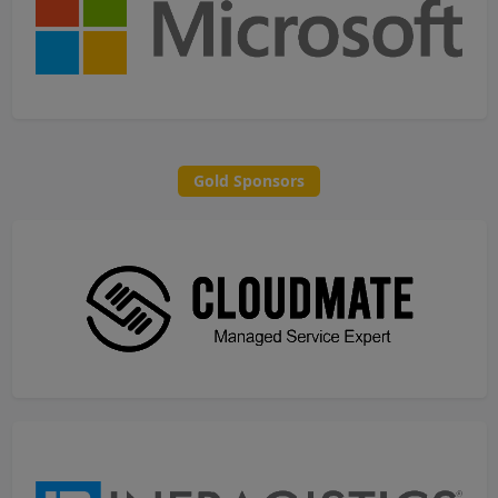
Gold Sponsors