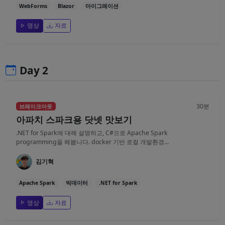
WebForms
Blazor
마이그레이션
영상
자료
Day 2
30분
브레이크아웃
아파치 스파크용 닷넷 맛보기
.NET for Spark에 대해 설명하고, C#으로 Apache Spark
programming을 해봅니다. docker 기반 로컬 개발환경...
김기혁
Apache Spark
빅데이터
.NET for Spark
영상
자료