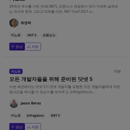
20여년 역사를 가진 닷넷(.NET), 오픈소스 관점에서 보다 자세히 살펴보
는 과거와 현재 그리고 미래를 이번 .NET Conf 2021 x...
최영락
키노트
.NET 5
오픈소스
영상
자료
10분
키노트
모든 개발자들을 위해 준비된 닷넷 5
이번 세션에서는 닷넷 5가 닷넷 개발자를 포함한 모든 개발자들에게 어떤
청사진을 제시할 수 있는지를 보여주고, Infragistics의...
Jason Beres
키노트
Infragistics
.NET 5
영상
자료