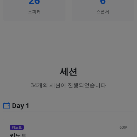
26
6
스피커
스폰서
세션
34개의 세션이 진행되었습니다
Day 1
60분
키노트
키노트