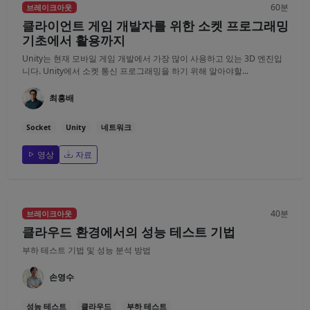
60분
브레이크아웃
클라이언트 게임 개발자를 위한 소켓 프로그래밍
기초에서 활용까지
Unity는 현재 모바일 게임 개발에서 가장 많이 사용하고 있는 3D 엔진입
니다. Unity에서 소켓 통신 프로그래밍을 하기 위해 알아야할...
최흥배
Socket
Unity
네트워크
영상
자료
40분
브레이크아웃
클라우드 환경에서의 성능 테스트 기법
부하 테스트 기법 및 성능 분석 방법
손영수
성능 테스트
클라우드
부하 테스트