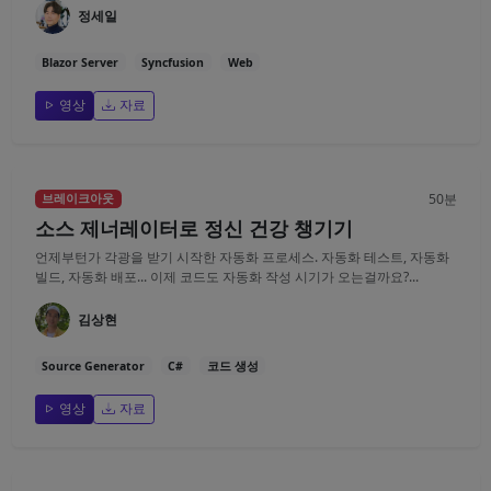
정세일
Blazor Server
Syncfusion
Web
영상
자료
50분
브레이크아웃
소스 제너레이터로 정신 건강 챙기기
언제부턴가 각광을 받기 시작한 자동화 프로세스. 자동화 테스트, 자동화
빌드, 자동화 배포... 이제 코드도 자동화 작성 시기가 오는걸까요?...
김상현
Source Generator
C#
코드 생성
영상
자료