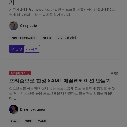
기
기존에 .NET Framework로 개발된 데스크톱 어플리케이션을 .NET 5로
쉽게 업그레이드 하는 방법을 알아봅니다.
Greg Lutz
.NET Framework
.NET 5
마이그레이션
영상
자료
40분
브레이크아웃
프리즘으로 합성 XAML 애플리케이션 만들기
컴포넌트를 사용하여 전체 응용 프로그램에 쉽고 원활하게 통합할 수 있
는 WPF 데스크톱 응용 프로그램을 디자인하고 빌드하는 방법을 배웁니
다....
Brian Lagunas
Prism
WPF
XAML