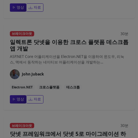
영상
자료
30분
브레이크아웃
일렉트론 닷넷을 이용한 크로스 플랫폼 데스크톱
앱 개발
ASP.NET Core 어플리케이션을 Electron.NET을 이용하여 윈도우, 리눅
스, 맥에서 동작하는 네이티브 어플리케이션을 개발하는...
John Juback
Electron.NET
크로스플랫폼
데스크톱
영상
자료
30분
브레이크아웃
닷넷 프레임워크에서 닷넷 5로 마이그레이션 하