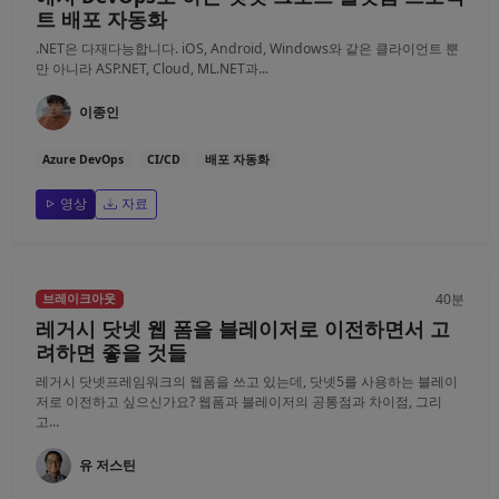
트 배포 자동화
.NET은 다재다능합니다. iOS, Android, Windows와 같은 클라이언트 뿐
만 아니라 ASP.NET, Cloud, ML.NET과...
이종인
Azure DevOps
CI/CD
배포 자동화
영상
자료
40분
브레이크아웃
레거시 닷넷 웹 폼을 블레이저로 이전하면서 고
려하면 좋을 것들
레거시 닷넷프레임워크의 웹폼을 쓰고 있는데, 닷넷5를 사용하는 블레이
저로 이전하고 싶으신가요? 웹폼과 블레이저의 공통점과 차이점, 그리
고...
유 저스틴