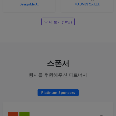
DesignMe AI
MAUMIN Co.,Ltd.
더 보기 (18명)
스폰서
행사를 후원해주신 파트너사
Platinum Sponsors