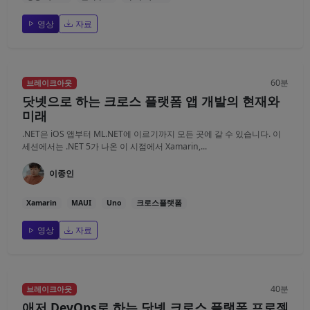
영상
자료
60분
브레이크아웃
닷넷으로 하는 크로스 플랫폼 앱 개발의 현재와
미래
.NET은 iOS 앱부터 ML.NET에 이르기까지 모든 곳에 갈 수 있습니다. 이
세션에서는 .NET 5가 나온 이 시점에서 Xamarin,...
이종인
Xamarin
MAUI
Uno
크로스플랫폼
영상
자료
40분
브레이크아웃
애저 DevOps로 하는 닷넷 크로스 플랫폼 프로젝