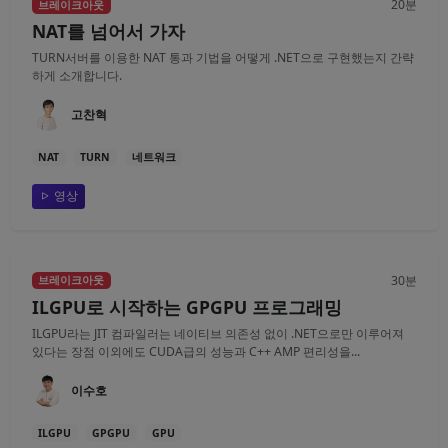
20분
브레이크아웃
NAT를 넘어서 가자
TURN서버를 이용한 NAT 통과 기법을 어떻게 .NET으로 구현했는지 간략
하게 소개합니다.
고찬혁
NAT
TURN
네트워크
영상
30분
브레이크아웃
ILGPU로 시작하는 GPGPU 프로그래밍
ILGPU라는 JIT 컴파일러는 네이티브 의존성 없이 .NET으로만 이루어져
있다는 장점 이외에도 CUDA급의 성능과 C++ AMP 편리성을...
이수호
ILGPU
GPGPU
GPU