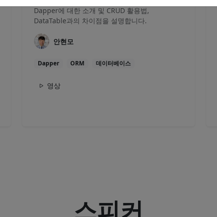
Dapper에 대한 소개 및 CRUD 활용법,
DataTable과의 차이점을 설명합니다.
안현모
Dapper
ORM
데이터베이스
영상
스피커