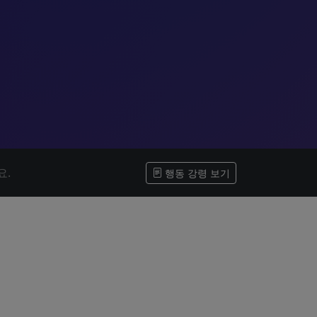
요.
행동 강령 보기