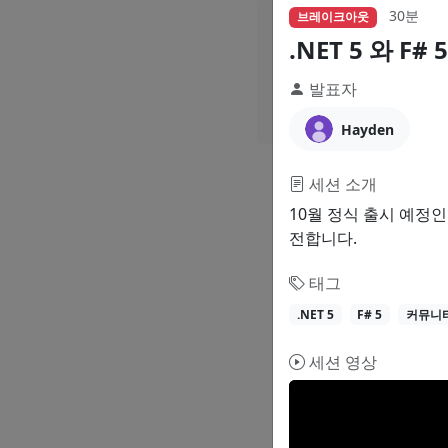
30분
브레이크아웃
6
.NET 5 와 F
발표자
세션
Hayden
세션 소개
10월 정식 출시 예정인
전합니다.
태그
.NET 5
F# 5
커뮤니
세션 영상