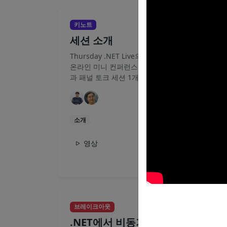
10분
키노트
세션 소개
Thursday .NET Live의 세션을 소개합니다. 이번
온라인 미니 컨퍼런스는 총 4명의 발표자의 세션
과 패널 토크 세션 1개로...
소개
영상
30분
브레이크아웃
.NET에서 비동기 프로그래밍 배우