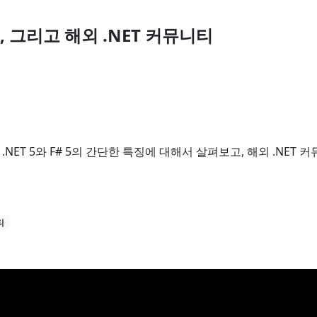
5
# 5, 그리고 해외 .NET 커뮤니티
스피커
 .NET 5와 F# 5의 간단한 특징에 대해서 살펴보고, 해외 .NET
티
세션
6개의 세션이 진행되었습니다