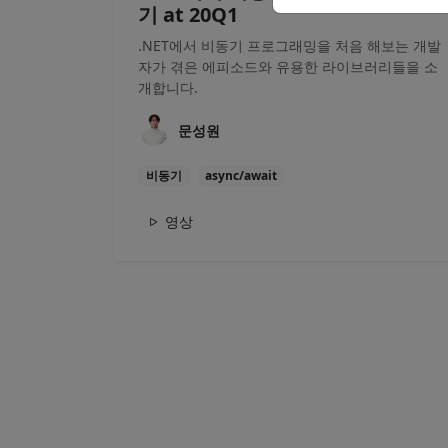
기 at 20Q1
.NET에서 비동기 프로그래밍을 처음 해보는 개발
자가 겪은 에피소드와 유용한 라이브러리들을 소
개합니다.
문성원
비동기
async/await
영상