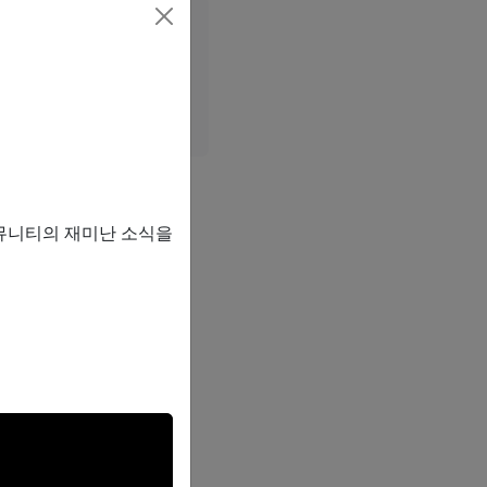
2
스폰서
 커뮤니티의 재미난 소식을