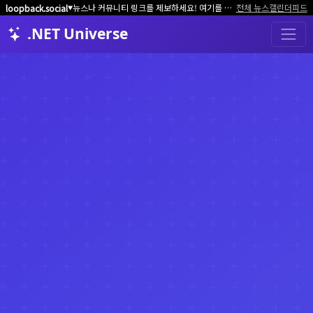
뉴스나 커뮤니티 링크를 제보하세요! 여기를 클릭해서 알려주세요.
전체 뉴스
캘린더
피드
loopback.social
▼
.NET Universe