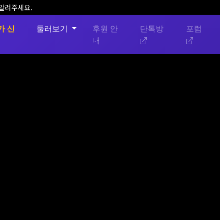
 알려주세요.
가 신
둘러보기
후원 안
단톡방
포럼
내