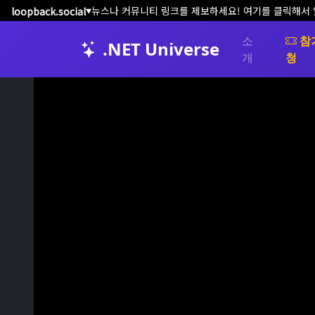
뉴스나 커뮤니티 링크를 제보하세요! 여기를 클릭해서
loopback.social
▼
소
참
.NET Universe
개
청