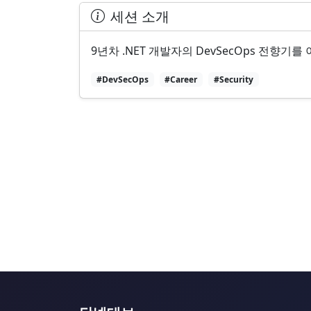
세션 소개
9년차 .NET 개발자의 DevSecOps 전향기
#DevSecOps
#Career
#Security