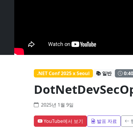
.NET Conf 2025 x Seoul
📚 일반
0:4
DotNetDevSecO
2025년 1월 9일
YouTube에서 보기
발표 자료