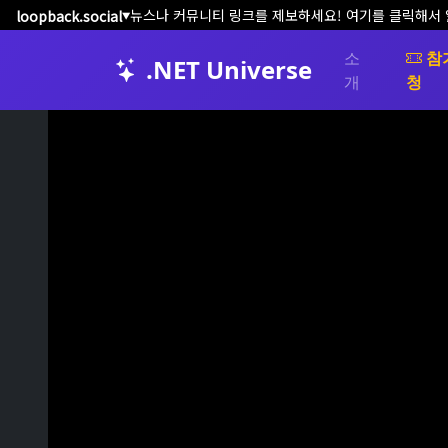
뉴스나 커뮤니티 링크를 제보하세요! 여기를 클릭해서
loopback.social
▼
소
참
.NET Universe
개
청