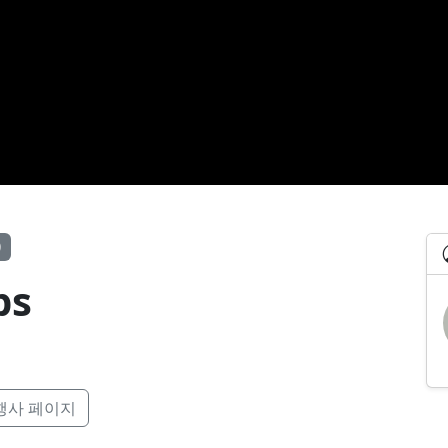
0
ps
행사 페이지