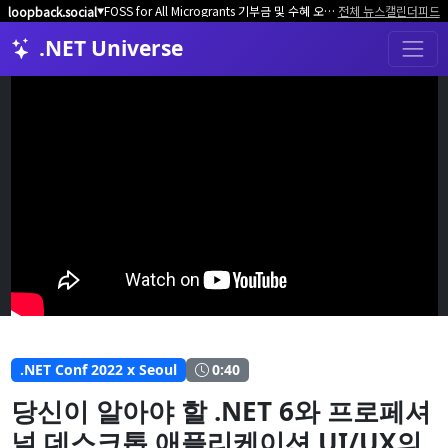
FOSS for All Microgrants 기부금 및 수혜 오픈소스 프로젝트/커뮤니티 모집
전체 뉴스
캘린더
피드
loopback.social
▼
.NET Universe
.NET Conf 2022 x Seoul
0:40
당신이 알아야 할 .NET 6와 프로페셔
널 데스크톱 애플리케이션 UI/UX의