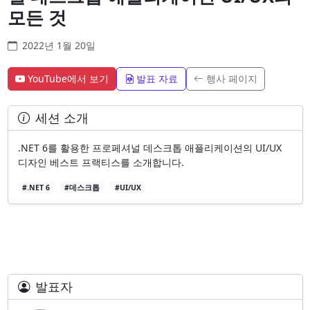
모든 것
2022년 1월 20일
YouTube에서 보기
발표 자료
행사 페이지
세션 소개
.NET 6를 활용한 프로페셔널 데스크톱 애플리케이션의 UI/UX
디자인 베스트 프랙티스를 소개합니다.
#.NET 6
#데스크톱
#UI/UX
발표자