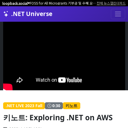
FOSS for All Microgrants 기부금 및 수혜 오픈소스 프로젝트/커뮤니티 모집
전체 뉴스
캘린더
피드
loopback.social
▼
.NET Universe
.NET L!VE 2023 Fall
키노트
0:30
키노트: Exploring .NET on AWS