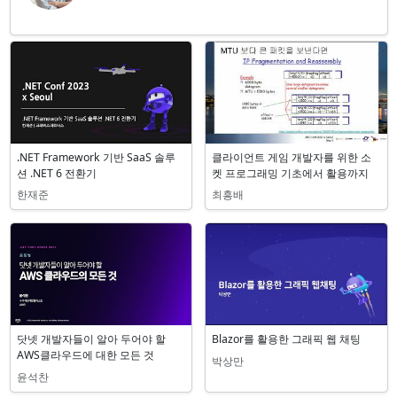
관련 세션
.NET Framework 기반 SaaS 솔루
클라이언트 게임 개발자를 위한 소
션 .NET 6 전환기
켓 프로그래밍 기초에서 활용까지
한재준
최흥배
닷넷 개발자들이 알아 두어야 할
Blazor를 활용한 그래픽 웹 채팅
AWS클라우드에 대한 모든 것
박상만
윤석찬