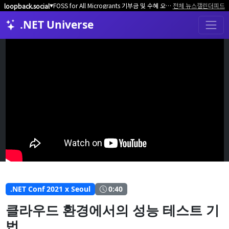
FOSS for All Microgrants 기부금 및 수혜 오픈소스 프로젝트/커뮤니티 모집
전체 뉴스
캘린더
피드
loopback.social
▼
.NET Universe
.NET Conf 2021 x Seoul
0:40
클라우드 환경에서의 성능 테스트 기
법