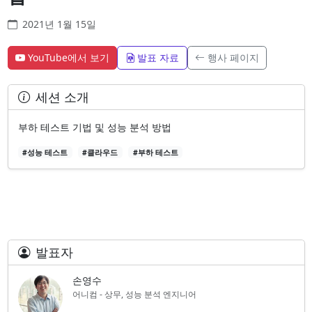
2021년 1월 15일
YouTube에서 보기
발표 자료
행사 페이지
세션 소개
부하 테스트 기법 및 성능 분석 방법
#성능 테스트
#클라우드
#부하 테스트
발표자
손영수
어니컴 - 상무, 성능 분석 엔지니어