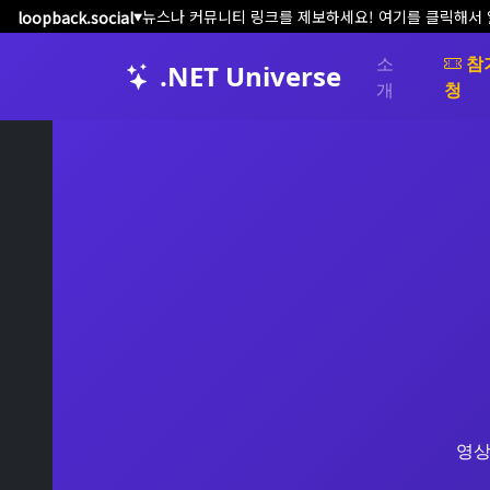
뉴스나 커뮤니티 링크를 제보하세요! 여기를 클릭해서
loopback.social
▼
소
참
.NET Universe
개
청
영상