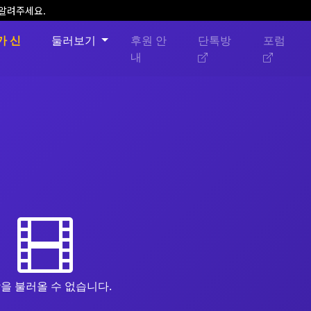
 알려주세요.
가 신
둘러보기
후원 안
단톡방
포럼
내
을 불러올 수 없습니다.