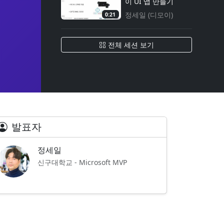
이 UI 앱 만들기
정세일 (디모이)
0:21
전체 세션 보기
발표자
정세일
신구대학교 - Microsoft MVP