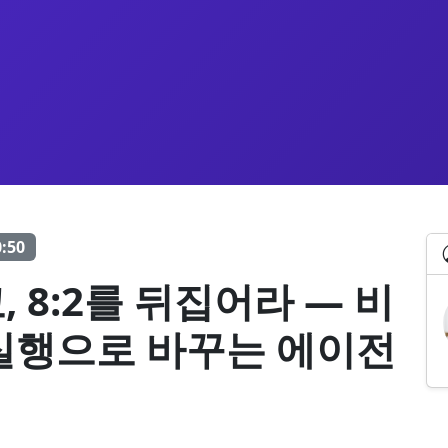
0:50
 8:2를 뒤집어라 — 비
실행으로 바꾸는 에이전