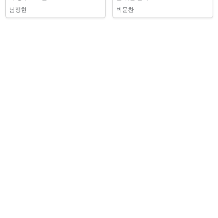
남정현
박문찬