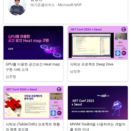
메가존클라우드 - Microsoft MVP
관련 세션
GPU를 이용한 공간보간 Heat map
식탁보 프로젝트 Deep Dive
구현 사례 소개
남정현
김준형
식탁보 (TableCloth) 프로젝트 현황
MVVM Toolkit을 사용하려는 개발자
과 향후 로드맵
를 위한 안내