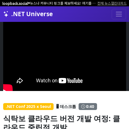
뉴스나 커뮤니티 링크를 제보하세요! 여기를 클릭해서 알려주세요.
전체 뉴스
캘린더
피드
loopback.social
▼
.NET Universe
.NET Conf 2025 x Seoul
🖥️ 데스크톱
0:40
식탁보 클라우드 버전 개발 여정: 클
라우드 중립적 개발