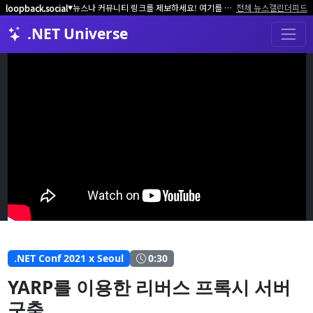
뉴스나 커뮤니티 링크를 제보하세요! 여기를 클릭해서 알려주세요.
전체 뉴스
캘린더
피드
loopback.social
▼
.NET Universe
.NET Conf 2021 x Seoul
0:30
YARP를 이용한 리버스 프록시 서버
구축