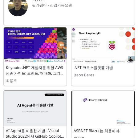
필라웨어 - 산업기능요원
관련 세션
Keynote: .NET 개발자를 위한 AWS
.NET 크로스플랫폼 개발
생존 가이드: 트렌드, 현대화, 그리고
Jason Beres
AI
최용호
AI Agent를 이용한 개발 - Visual
ASP.NET Blazor는 처음이라.
Studio 2022에서 GitHub Copilot