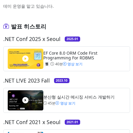
데미 운영을 맡고 있습니다.
발표 히스토리
.NET Conf 2025 x Seoul
2025.01
EF Core 8.0 ORM Code First
Programming For RDBMS
40분
영상 보기
웹
.NET L!VE 2023 Fall
2023.10
분산형 실시간 메시징 서비스 개발하기
45분
영상 보기
.NET Conf 2021 x Seoul
2021.01