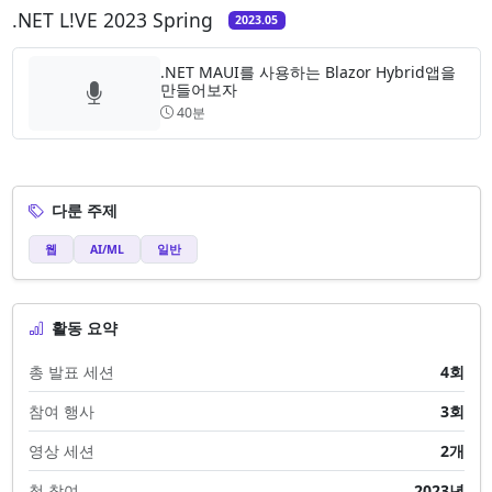
.NET L!VE 2023 Spring
2023.05
.NET MAUI를 사용하는 Blazor Hybrid앱을
만들어보자
40분
다룬 주제
웹
AI/ML
일반
활동 요약
총 발표 세션
4회
참여 행사
3회
영상 세션
2개
첫 참여
2023년