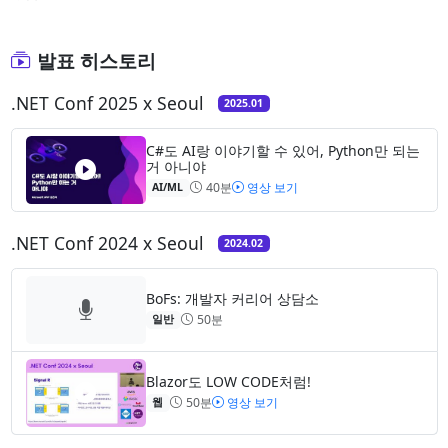
발표 히스토리
.NET Conf 2025 x Seoul
2025.01
C#도 AI랑 이야기할 수 있어, Python만 되는
거 아니야
40분
영상 보기
AI/ML
.NET Conf 2024 x Seoul
2024.02
BoFs: 개발자 커리어 상담소
50분
일반
Blazor도 LOW CODE처럼!
50분
영상 보기
웹