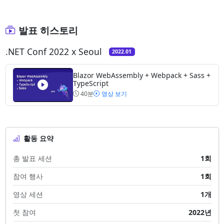
발표 히스토리
.NET Conf 2022 x Seoul
2022.01
Blazor WebAssembly + Webpack + Sass +
TypeScript
40분
영상 보기
활동 요약
총 발표 세션
1회
참여 행사
1회
영상 세션
1개
첫 참여
2022년