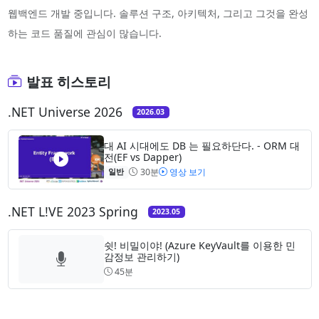
웹백엔드 개발 중입니다. 솔루션 구조, 아키텍처, 그리고 그것을 완성
하는 코드 품질에 관심이 많습니다.
발표 히스토리
.NET Universe 2026
2026.03
대 AI 시대에도 DB 는 필요하단다. - ORM 대
전(EF vs Dapper)
30분
영상 보기
일반
.NET L!VE 2023 Spring
2023.05
쉿! 비밀이야! (Azure KeyVault를 이용한 민
감정보 관리하기)
45분