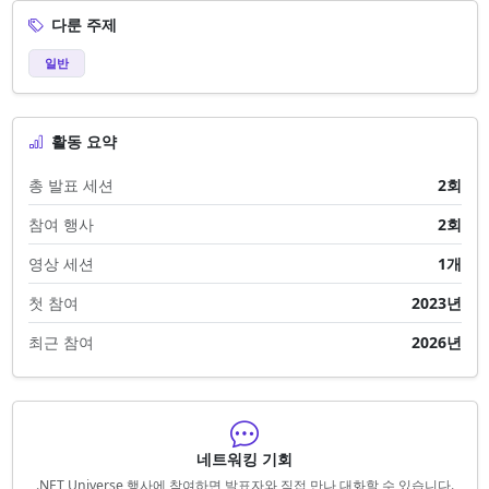
다룬 주제
일반
활동 요약
총 발표 세션
2회
참여 행사
2회
영상 세션
1개
첫 참여
2023년
최근 참여
2026년
네트워킹 기회
.NET Universe 행사에 참여하면 발표자와 직접 만나 대화할 수 있습니다.