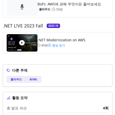
BoFs: AWS에 관해 무엇이든 물어보세요
50분
클라우드
.NET L!VE 2023 Fall
2023.10
.NET Modernization on AWS
40분
영상 보기
다룬 주제
클라우드
AI/ML
활동 요약
총 발표 세션
4회