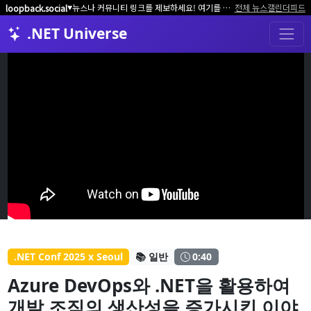
뉴스나 커뮤니티 링크를 제보하세요! 여기를 클릭해서 알려주세요.
전체 뉴스
캘린더
피드
loopback.social
▼
.NET Universe
.NET Conf 2025 x Seoul
📚 일반
0:40
Azure DevOps와 .NET을 활용하여
개발 조직의 생산성을 증가시킨 이야