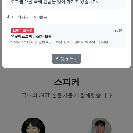
로그램 개발 쪽에 관심을 많이 가지고 있습니다.
강창훈
이 행사에서의 발표
SignalR
Distributed
Real-time
영상
35분
브레이크아웃
유닛테스트의 사실과 오해
유닛테스트에 대한 일반적인 오해와 실제 사실에 대해 이야기합니다.
링크 복사
스피커
국내외 .NET 전문가들이 함께했습니다