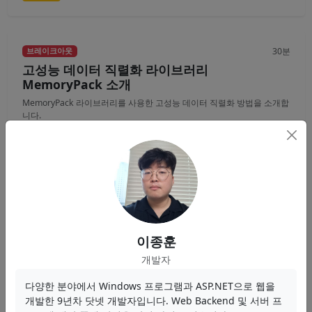
30분
브레이크아웃
고성능 데이터 직렬화 라이브러리
MemoryPack 소개
MemoryPack 라이브러리를 사용한 고성능 데이터 직렬화 방법을 소개합
니다.
최흥배
MemoryPack
Serialization
Performance
영상
이종훈
개발자
45분
브레이크아웃
분산형 실시간 메시징 서비스 개발하기
다양한 분야에서 Windows 프로그램과 ASP.NET으로 웹을
분산 환경에서 실시간 메시징 서비스를 개발하는 방법을 소개합니다.
개발한 9년차 닷넷 개발자입니다. Web Backend 및 서버 프