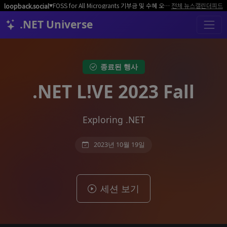
FOSS for All Microgrants 기부금 및 수혜 오픈소스 프로젝트/커뮤니티 모집
전체 뉴스
캘린더
피드
loopback.social
▼
.NET Universe
종료된 행사
.NET L!VE 2023 Fall
Exploring .NET
2023년 10월 19일
세션 보기