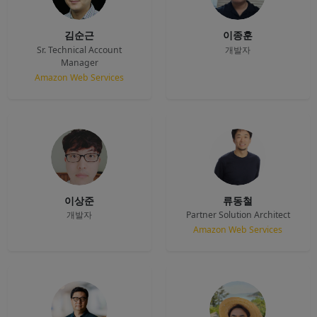
김순근
이종훈
Sr. Technical Account
개발자
Manager
Amazon Web Services
이상준
류동철
개발자
Partner Solution Architect
Amazon Web Services