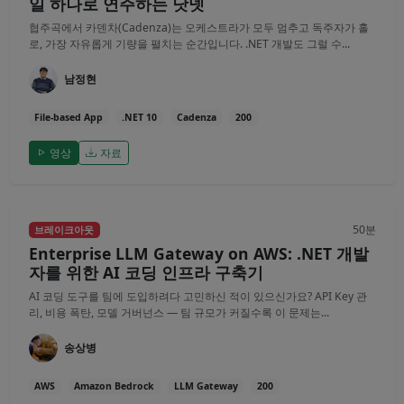
일 하나로 연주하는 닷넷
협주곡에서 카덴차(Cadenza)는 오케스트라가 모두 멈추고 독주자가 홀
로, 가장 자유롭게 기량을 펼치는 순간입니다. .NET 개발도 그럴 수...
남정현
File-based App
.NET 10
Cadenza
200
영상
자료
50분
브레이크아웃
Enterprise LLM Gateway on AWS: .NET 개발
자를 위한 AI 코딩 인프라 구축기
AI 코딩 도구를 팀에 도입하려다 고민하신 적이 있으신가요? API Key 관
리, 비용 폭탄, 모델 거버넌스 — 팀 규모가 커질수록 이 문제는...
송상병
AWS
Amazon Bedrock
LLM Gateway
200