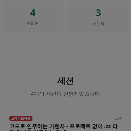
4
3
스피커
스폰서
세션
4개의 세션이 진행되었습니다
50분
브레이크아웃
코드로 연주하는 카덴차 - 프로젝트 없이 .cs 파