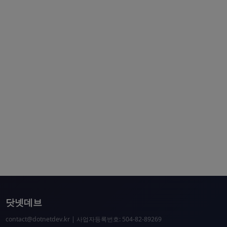
닷넷데브
contact@dotnetdev.kr
| 사업자등록번호: 504-82-89269