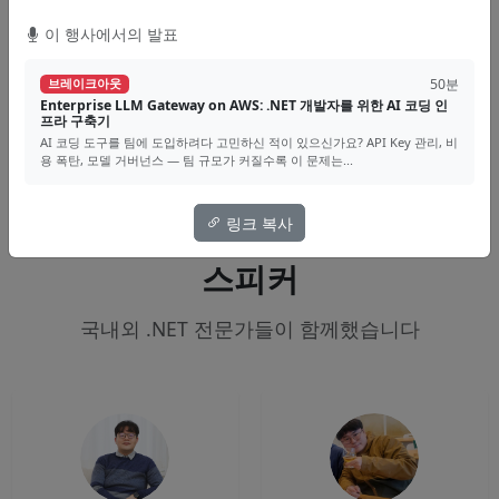
이 행사에서의 발표
AI
TTS
음성합성
200
영상
50분
브레이크아웃
Enterprise LLM Gateway on AWS: .NET 개발자를 위한 AI 코딩 인
프라 구축기
AI 코딩 도구를 팀에 도입하려다 고민하신 적이 있으신가요? API Key 관리, 비
용 폭탄, 모델 거버넌스 — 팀 규모가 커질수록 이 문제는...
링크 복사
스피커
국내외 .NET 전문가들이 함께했습니다