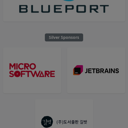
Silver Sponsors