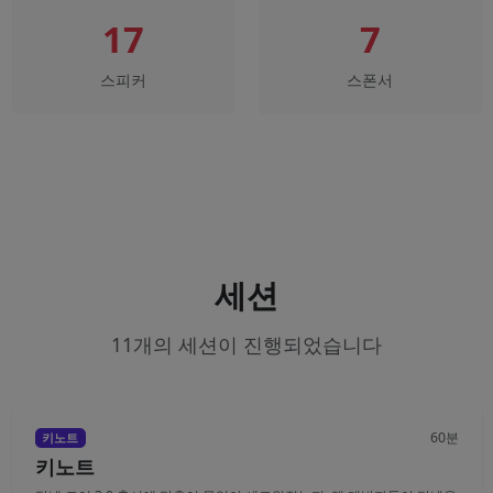
17
7
스피커
스폰서
세션
11개의 세션이 진행되었습니다
60분
키노트
키노트