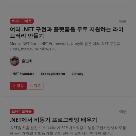
45분
브레이크아웃
여러 .NET 구현과 플랫폼을 두루 지원하는 라이
브러리 만들기
Mono, .NET Core, .NET Framework, Unity와 같은 여러 .NET 구현과
Linux, macOS, Windows와...
홍민희
.NET Standard
Cross-platform
Library
영상
자료
45분
브레이크아웃
.NET에서 비동기 프로그래밍 배우기
.NET을 처음 접한 프로그래머가 P2P 네트워킹 기능을 구현하면서 마주쳄
던 문제와 해결 방법등 개발 경험 전반에 걸쳐서 이야기 해 보려...