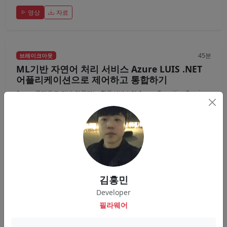
영상
자료
45분
브레이크아웃
ML기반 자연어 처리 서비스 Azure LUIS .NET
어플리케이션으로 제어하고 통합하기
Azure 클라우드 기반 인공지능 활용서비스인 Azure Cognitive Service
의 자연어 처리 서비스를 담당하고 있는 Azure...
강창훈
Azure LUIS
NLP
AI
영상
자료
김홍민
Developer
필라웨어