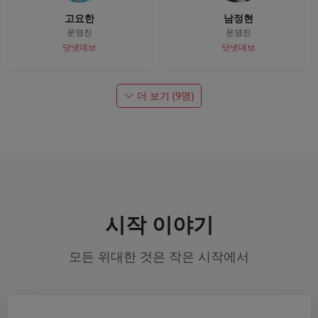
고요한
남정현
운영진
운영진
닷넷데브
닷넷데브
더 보기 (9명)
시작 이야기
모든 위대한 것은 작은 시작에서