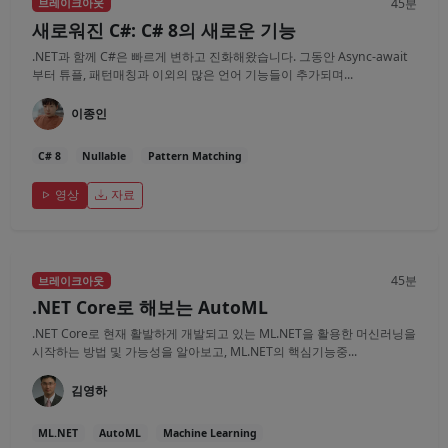
45분
브레이크아웃
새로워진 C#: C# 8의 새로운 기능
.NET과 함께 C#은 빠르게 변하고 진화해왔습니다. 그동안 Async-await
부터 튜플, 패턴매칭과 이외의 많은 언어 기능들이 추가되며...
이종인
C# 8
Nullable
Pattern Matching
영상
자료
45분
브레이크아웃
.NET Core로 해보는 AutoML
.NET Core로 현재 활발하게 개발되고 있는 ML.NET을 활용한 머신러닝을
시작하는 방법 및 가능성을 알아보고, ML.NET의 핵심기능중...
김영하
ML.NET
AutoML
Machine Learning