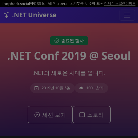
FOSS for All Microgrants 기부금 및 수혜 오픈소스 프로젝트/커뮤니티 모집
전체 뉴스
캘린더
피드
loopback.social
▼
.NET Universe
종료된 행사
.NET Conf 2019 @ Seoul
.NET의 새로운 시대를 엽니다.
2019년 10월 5일
100+ 참가
세션 보기
스토리