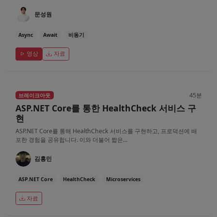
문성원
Async
Await
비동기
영상
자료
45분
브레이크아웃
ASP.NET Core를 통한 HealthCheck 서비스 구
현
ASP.NET Core를 통해 HealthCheck 서비스를 구현하고, 프로덕션에 배
포한 경험을 공유합니다. 이와 더불어 짧은...
김홍민
ASP.NET Core
HealthCheck
Microservices
자료