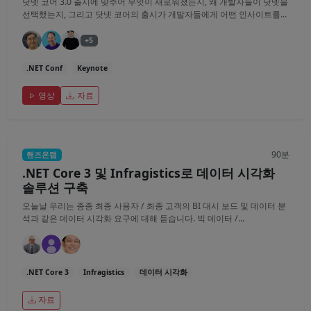
닷넷 코어 3.0 출시에 맞추어 무엇이 새로워졌는지, 왜 개발자들이 닷넷을
선택했는지, 그리고 닷넷 코어의 출시가 개발자들에게 어떤 인사이트를...
+5
.NET Conf
Keynote
영상
자료
90분
핸즈온랩
.NET Core 3 및 Infragistics로 데이터 시각화
솔루션 구축
오늘날 우리는 종종 최종 사용자 / 최종 고객의 BI 대시 보드 및 데이터 분
석과 같은 데이터 시각화 요구에 대해 듣습니다. 빅 데이터 /...
.NET Core 3
Infragistics
데이터 시각화
자료