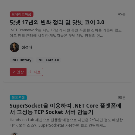
45분
브레이크아웃
닷넷 17년의 변화 정리 및 닷넷 코어 3.0
.NET Framework는 지난 17년의 세월 동안 꾸준한 진화를 거듭해 왔고
이로 인해 근래에 시작한 개발자들은 닷넷 개발 환경의 현...
정성태
.NET History
.NET Core 3.0
영상
자료
90분
핸즈온랩
SuperSocket을 이용하여 .NET Core 플랫폼에
서 고성능 TCP Socket 서버 만들기
Hands-on-Lab 세션으로 진행할 예정으로 시간은 2~3시간 정도 예상합
니다. 오픈 소스인 SuperSocket을 사용하면 쉽고 간단하게...