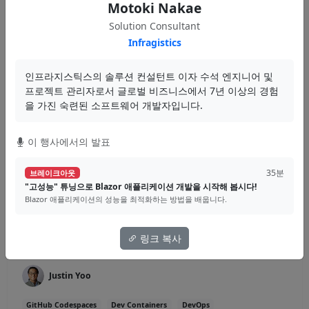
Motoki Nakae
Solution Consultant
55분
핸즈온랩
Infragistics
Spread.NET과 함께하는 쾌-적 Excel 개발
Spread.NET을 활용하여 Excel 기능을 구현하는 방법을 배웁니다.
인프라지스틱스의 솔루션 컨설턴트 이자 수석 엔지니어 및
프로젝트 관리자로서 글로벌 비즈니스에서 7년 이상의 경험
이상준
을 가진 숙련된 소프트웨어 개발자입니다.
Spread.NET
Excel
Desktop
이 행사에서의 발표
자료
35분
브레이크아웃
"고성능" 튜닝으로 Blazor 애플리케이션 개발을 시작해 봅시다!
Blazor 애플리케이션의 성능을 최적화하는 방법을 배웁니다.
55분
핸즈온랩
닷넷 개발자를 위한 깃헙 코드스페이스 설정
링크 복사
GitHub Codespaces를 .NET 개발 환경으로 설정하는 방법을 배웁니다.
Justin Yoo
GitHub Codespaces
Dev Containers
DevOps