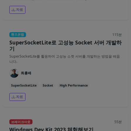
자료
115분
핸즈온랩
SuperSocketLite로 고성능 Socket 서버 개발하
기
SuperSocketLite를 활용하여 고성능 소켓 서버를 개발하는 방법을 배웁
니다.
최흥배
SuperSocketLite
Socket
High Performance
자료
55분
브레이크아웃
Windows Dev Kit 2023 체험해보기