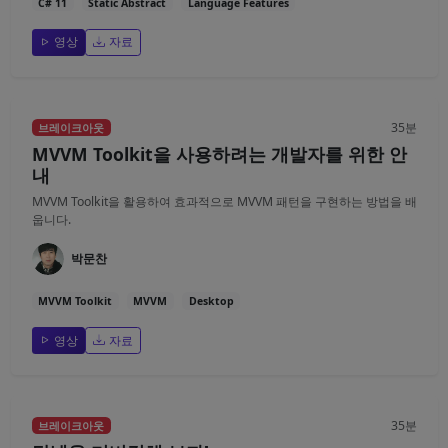
C# 11
Static Abstract
Language Features
영상
자료
35분
브레이크아웃
MVVM Toolkit을 사용하려는 개발자를 위한 안
내
MVVM Toolkit을 활용하여 효과적으로 MVVM 패턴을 구현하는 방법을 배
웁니다.
박문찬
MVVM Toolkit
MVVM
Desktop
영상
자료
35분
브레이크아웃