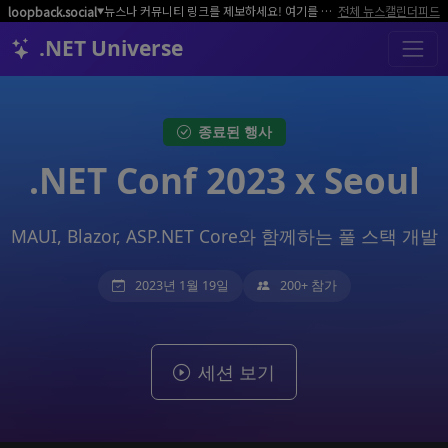
뉴스나 커뮤니티 링크를 제보하세요! 여기를 클릭해서 알려주세요.
전체 뉴스
캘린더
피드
loopback.social
▼
.NET Universe
종료된 행사
.NET Conf 2023 x Seoul
MAUI, Blazor, ASP.NET Core와 함께하는 풀 스택 개발
2023년 1월 19일
200+ 참가
세션 보기