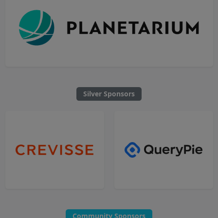
Silver Sponsors
Community Sponsors