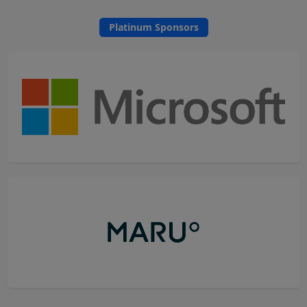
Platinum Sponsors