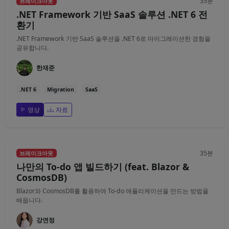
35분
브레이크아웃
.NET Framework 기반 SaaS 솔루션 .NET 6 전
환기
.NET Framework 기반 SaaS 솔루션을 .NET 6로 마이그레이션한 경험을
공유합니다.
한재준
.NET 6
Migration
SaaS
영상
자료
35분
브레이크아웃
나만의 To-do 앱 빌드하기 (feat. Blazor &
CosmosDB)
Blazor와 CosmosDB를 활용하여 To-do 애플리케이션을 만드는 방법을
배웁니다.
강연정