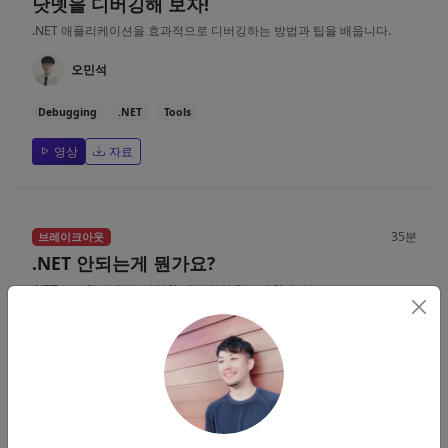
닷넷을 디버깅해 보자!
.NET 애플리케이션을 효과적으로 디버깅하는 방법과 팁을 배웁니다.
오민석
Debugging
.NET
Tools
영상
자료
35분
브레이크아웃
.NET 안되는게 뭔가요?
.NET으로 할 수 있는 다양한 개발 영역을 소개합니다.
이종인
.NET
Overview
Use Cases
영상
자료