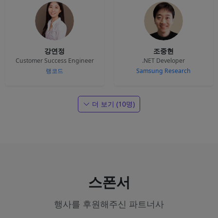
강연정
조중현
Customer Success Engineer
.NET Developer
랭코드
Samsung Research
더 보기 (10명)
스폰서
행사를 후원해주신 파트너사