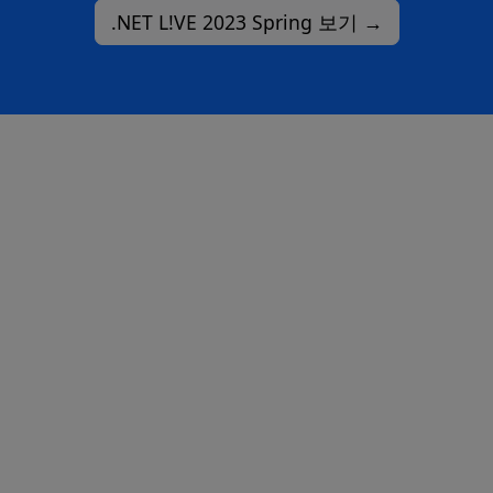
.NET L!VE 2023 Spring 보기 →