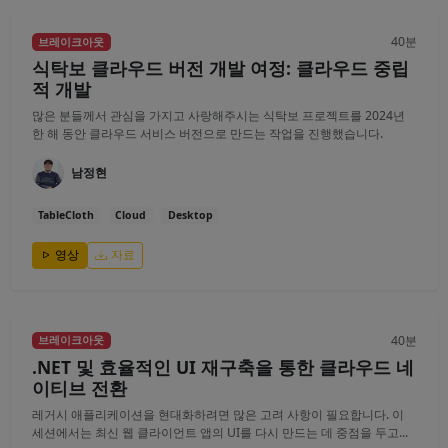
40분
브레이크아웃
식탁보 클라우드 버전 개발 여정: 클라우드 중립
적 개발
많은 분들께서 관심을 가지고 사랑해주시는 식탁보 프로젝트를 2024년
한 해 동안 클라우드 서비스 버전으로 만드는 작업을 진행했습니다.
남정현
TableCloth
Cloud
Desktop
영상
자료
40분
브레이크아웃
.NET 및 효율적인 UI 재구축을 통한 클라우드 네
이티브 전환
레거시 애플리케이션을 현대화하려면 많은 고려 사항이 필요합니다. 이
세션에서는 최신 웹 클라이언트 앱의 UI를 다시 만드는 데 중점을 두고...