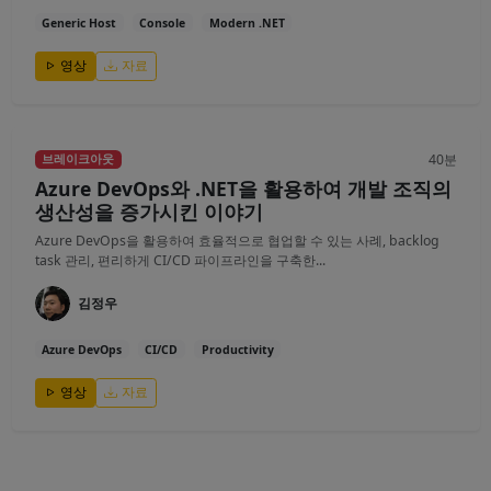
Generic Host
Console
Modern .NET
영상
자료
40분
브레이크아웃
Azure DevOps와 .NET을 활용하여 개발 조직의
생산성을 증가시킨 이야기
Azure DevOps을 활용하여 효율적으로 협업할 수 있는 사례, backlog
task 관리, 편리하게 CI/CD 파이프라인을 구축한...
김정우
Azure DevOps
CI/CD
Productivity
영상
자료