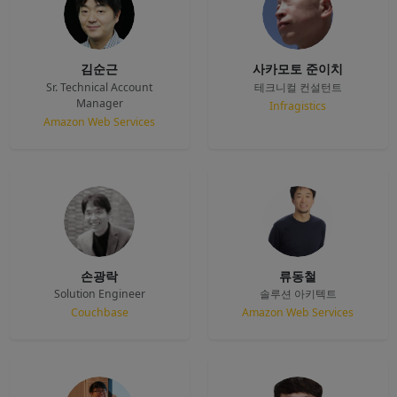
김순근
사카모토 준이치
Sr. Technical Account
테크니컬 컨설턴트
Manager
Infragistics
Amazon Web Services
손광락
류동철
Solution Engineer
솔루션 아키텍트
Couchbase
Amazon Web Services