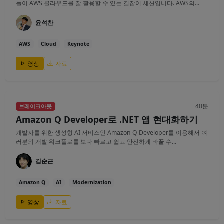
들이 AWS 클라우드를 잘 활용할 수 있는 길잡이 세션입니다. AWS의...
윤석찬
AWS
Cloud
Keynote
영상
자료
40분
브레이크아웃
Amazon Q Developer로 .NET 앱 현대화하기
개발자를 위한 생성형 AI 서비스인 Amazon Q Developer를 이용해서 여
러분의 개발 워크플로를 보다 빠르고 쉽고 안전하게 바꿀 수...
김순근
Amazon Q
AI
Modernization
영상
자료