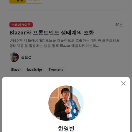
40분
브레이크아웃
Blazor와 프론트엔드 생태계의 조화
Blazor에서 JavaScript 모듈을 효율적으로 호출하는 패턴과 프론트엔드
생태계를 잘 활용하는 법을 통해 Blazor 애플리케이션의...
심윤섭
Blazor
JavaScript
Frontend
영상
자료
40분
브레이크아웃
게임 서버 개발을 위한 C# 네트워크 프로그래밍
(초보자 Ver.)
한영빈
실시간 통신을 하는 온라인 게임 서버를 개발하기를 원하는 분들을 대상