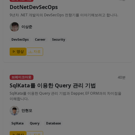
DotNetDevSecOps
9년차 .NET 개발자의 DevSecOps 전향기를 이야기해보려고 합니다.
이상준
DevSecOps
Career
Security
영상
자료
40분
브레이크아웃
SqlKata를 이용한 Query 관리 기법
SqlKata를 이용한 Query 관리 기법과 Dapper, EF ORM과의 차이점을
이해합니다.
안현모
SqlKata
Query
Database
영상
자료