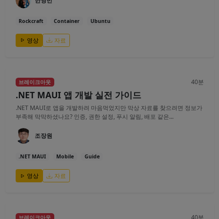
한영빈
Rockcraft
Container
Ubuntu
영상
자료
40분
브레이크아웃
.NET MAUI 앱 개발 실전 가이드
.NET MAUI로 앱을 개발하려 마음먹었지만 막상 자료를 찾으려면 정보가
부족해 막막하셨나요? 인증, 권한 설정, 푸시 알림, 배포 같은...
조장원
.NET MAUI
Mobile
Guide
영상
자료
40분
브레이크아웃