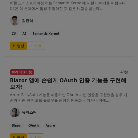
AI를 오케스트레이션 하는 Semantic Kernel에 대한 이야기를 해봅니다.
C#은 이 분야에서 엄청 뒤떨어진 것 같은 느낌을 받는데...
김진석
C#
AI
Semantic Kernel
영상
자료
40분
브레이크아웃
Blazor 앱에 손쉽게 OAuth 인증 기능을 구현해
보자!
Azure EasyAuth 기능을 이용하면 OAuth 기반 인증을 구현했을 경우 기
존의 인증 관련 코드 플로우를 굉장히 단순화 시키거나 아예...
유저스틴
Blazor
OAuth
Azure
영상
자료