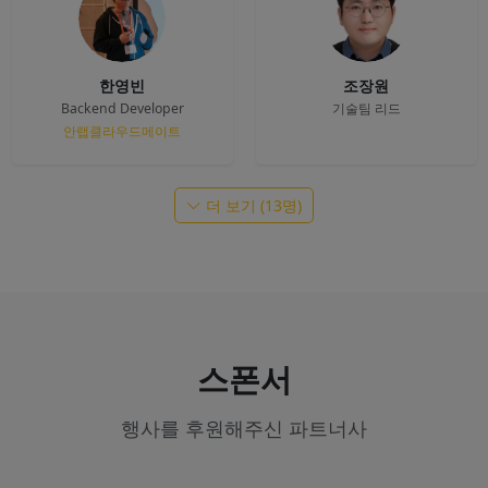
한영빈
조장원
Backend Developer
기술팀 리드
안랩클라우드메이트
더 보기 (13명)
스폰서
행사를 후원해주신 파트너사