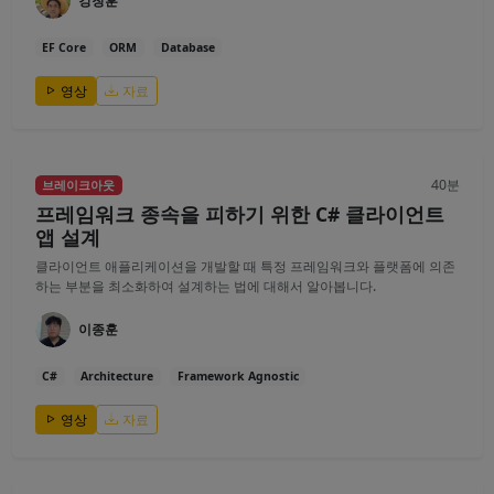
강창훈
EF Core
ORM
Database
영상
자료
40분
브레이크아웃
프레임워크 종속을 피하기 위한 C# 클라이언트
앱 설계
클라이언트 애플리케이션을 개발할 때 특정 프레임워크와 플랫폼에 의존
하는 부분을 최소화하여 설계하는 법에 대해서 알아봅니다.
이종훈
C#
Architecture
Framework Agnostic
영상
자료