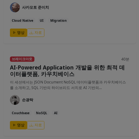
사카모토 준이치
Cloud Native
UI
Migration
영상
자료
40분
브레이크아웃
AI-Powered Application 개발을 위한 최적 데
이터플랫폼, 카우치베이스
이 세션에서는 JSON Document NoSQL 데이터플랫폼과 카우치베이스
를 소개하고, SQL 기반의 하이브리드 서치로 AI 기반의...
손광락
Couchbase
NoSQL
AI
영상
자료