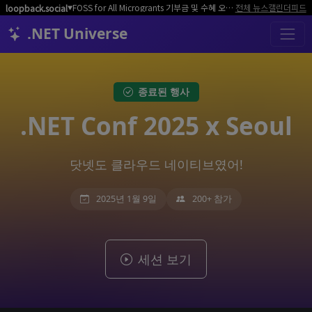
FOSS for All Microgrants 기부금 및 수혜 오픈소스 프로젝트/커뮤니티 모집
전체 뉴스
캘린더
피드
loopback.social
▼
.NET Universe
종료된 행사
.NET Conf 2025 x Seoul
닷넷도 클라우드 네이티브였어!
2025년 1월 9일
200+ 참가
세션 보기