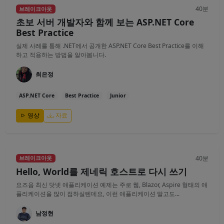
40분
브레이크아웃
초보 서버 개발자와 함께 보는 ASP.NET Core
Best Practice
실제 사례를 통해 .NET에서 공개한 ASP.NET Core Best Practice를 이해
하고 적용하는 방법을 알아봅니다.
최은정
ASP.NET Core
Best Practice
Junior
영상
자료
40분
브레이크아웃
Hello, World를 제네릭 호스트로 다시 쓰기
요즈음 최신 닷넷 애플리케이션 예제는 주로 웹, Blazor, Aspire 형태의 애
플리케이션을 많이 접하실텐데요, 이런 애플리케이션 말고도...
남정현