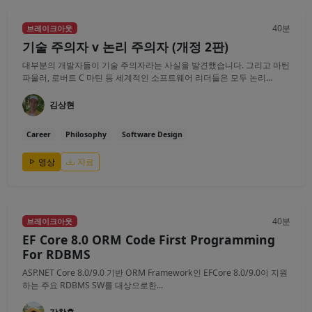
40분
브레이크아웃
기술 주의자 v 논리 주의자 (개정 2판)
대부분의 개발자들이 기술 주의자라는 사실을 발견했습니다. 그리고 마틴
파울러, 로버트 C 마틴 등 세계적인 소프트웨어 리더들은 모두 논리...
김상현
Career
Philosophy
Software Design
영상
자료
40분
브레이크아웃
EF Core 8.0 ORM Code First Programming
For RDBMS
ASP.NET Core 8.0/9.0 기반 ORM Framework인 EFCore 8.0/9.0이 지원
하는 주요 RDBMS SW를 대상으로한...