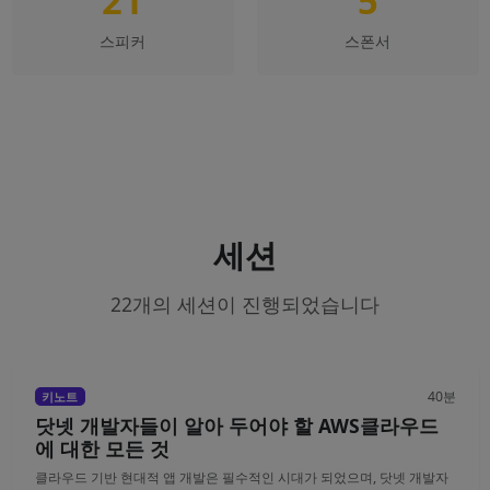
21
5
스피커
스폰서
세션
22개의 세션이 진행되었습니다
40분
키노트
닷넷 개발자들이 알아 두어야 할 AWS클라우드
에 대한 모든 것
클라우드 기반 현대적 앱 개발은 필수적인 시대가 되었으며, 닷넷 개발자