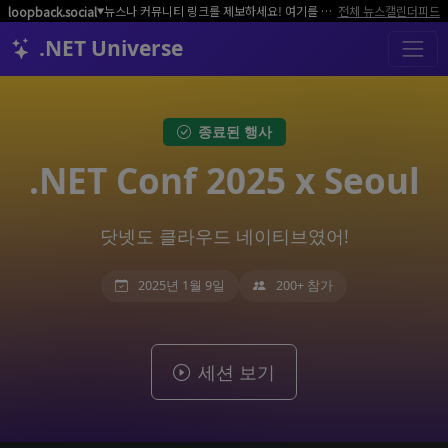
뉴스나 커뮤니티 링크를 제보하세요! 여기를 클릭해서 알려주세요.
전체 뉴스
캘린더
피드
loopback.social
▼
.NET Universe
종료된 행사
.NET Conf 2025 x Seoul
닷넷도 클라우드 네이티브였어!
2025년 1월 9일
200+ 참가
세션 보기