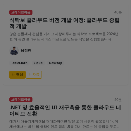
40분
브레이크아웃
식탁보 클라우드 버전 개발 여정: 클라우드 중립
적 개발
많은 분들께서 관심을 가지고 사랑해주시는 식탁보 프로젝트를 2024년
한 해 동안 클라우드 서비스 버전으로 만드는 작업을 진행했습니다.
남정현
TableCloth
Cloud
Desktop
영상
자료
40분
브레이크아웃
.NET 및 효율적인 UI 재구축을 통한 클라우드 네
이티브 전환
레거시 애플리케이션을 현대화하려면 많은 고려 사항이 필요합니다. 이
세션에서는 최신 웹 클라이언트 앱의 UI를 다시 만드는 데 중점을 두고...