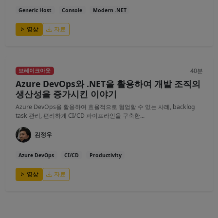
Generic Host
Console
Modern .NET
영상
자료
40분
브레이크아웃
Azure DevOps와 .NET을 활용하여 개발 조직의
생산성을 증가시킨 이야기
Azure DevOps을 활용하여 효율적으로 협업할 수 있는 사례, backlog
task 관리, 편리하게 CI/CD 파이프라인을 구축한...
김정우
Azure DevOps
CI/CD
Productivity
영상
자료