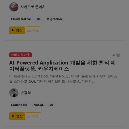
사카모토 준이치
Cloud Native
UI
Migration
영상
자료
40분
브레이크아웃
AI-Powered Application 개발을 위한 최적 데
이터플랫폼, 카우치베이스
이 세션에서는 JSON Document NoSQL 데이터플랫폼과 카우치베이스
를 소개하고, SQL 기반의 하이브리드 서치로 AI 기반의...
손광락
Couchbase
NoSQL
AI
영상
자료