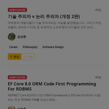
40분
브레이크아웃
기술 주의자 v 논리 주의자 (개정 2판)
대부분의 개발자들이 기술 주의자라는 사실을 발견했습니다. 그리고 마틴
파울러, 로버트 C 마틴 등 세계적인 소프트웨어 리더들은 모두 논리...
김상현
Career
Philosophy
Software Design
영상
자료
40분
브레이크아웃
EF Core 8.0 ORM Code First Programming
For RDBMS
ASP.NET Core 8.0/9.0 기반 ORM Framework인 EFCore 8.0/9.0이 지원
하는 주요 RDBMS SW를 대상으로한...