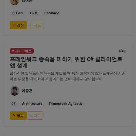
강창훈
EF Core
ORM
Database
영상
자료
40분
브레이크아웃
프레임워크 종속을 피하기 위한 C# 클라이언트
앱 설계
클라이언트 애플리케이션을 개발할 때 특정 프레임워크와 플랫폼에 의존
하는 부분을 최소화하여 설계하는 법에 대해서 알아봅니다.
이종훈
C#
Architecture
Framework Agnostic
영상
자료