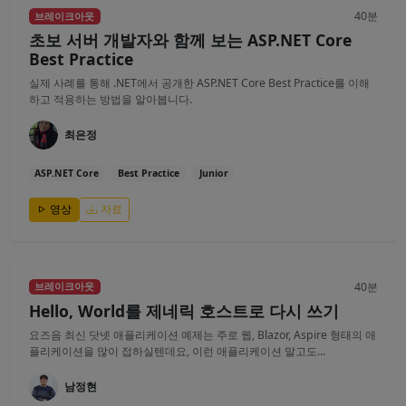
40분
브레이크아웃
초보 서버 개발자와 함께 보는 ASP.NET Core
Best Practice
실제 사례를 통해 .NET에서 공개한 ASP.NET Core Best Practice를 이해
하고 적용하는 방법을 알아봅니다.
최은정
ASP.NET Core
Best Practice
Junior
영상
자료
40분
브레이크아웃
Hello, World를 제네릭 호스트로 다시 쓰기
요즈음 최신 닷넷 애플리케이션 예제는 주로 웹, Blazor, Aspire 형태의 애
플리케이션을 많이 접하실텐데요, 이런 애플리케이션 말고도...
남정현