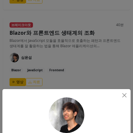
40분
브레이크아웃
Blazor와 프론트엔드 생태계의 조화
Blazor에서 JavaScript 모듈을 효율적으로 호출하는 패턴과 프론트엔드
생태계를 잘 활용하는 법을 통해 Blazor 애플리케이션의...
심윤섭
Blazor
JavaScript
Frontend
영상
자료
40분
브레이크아웃
게임 서버 개발을 위한 C# 네트워크 프로그래밍
(초보자 Ver.)
실시간 통신을 하는 온라인 게임 서버를 개발하기를 원하는 분들을 대상