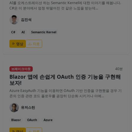
AI를 오케스트레이션 하는 Semantic Kernel에 대한 이야기를 해봅니다.
C#은 이 분야에서 엄청 뒤떨어진 것 같은 느낌을 받는데...
김진석
C#
AI
Semantic Kernel
영상
자료
40분
브레이크아웃
Blazor 앱에 손쉽게 OAuth 인증 기능을 구현해
보자!
Azure EasyAuth 기능을 이용하면 OAuth 기반 인증을 구현했을 경우 기
존의 인증 관련 코드 플로우를 굉장히 단순화 시키거나 아예...
유저스틴
Blazor
OAuth
Azure
영상
자료