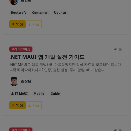
한영빈
Rockcraft
Container
Ubuntu
영상
자료
40분
브레이크아웃
.NET MAUI 앱 개발 실전 가이드
.NET MAUI로 앱을 개발하려 마음먹었지만 막상 자료를 찾으려면 정보가
부족해 막막하셨나요? 인증, 권한 설정, 푸시 알림, 배포 같은...
조장원
.NET MAUI
Mobile
Guide
영상
자료
40분
브레이크아웃