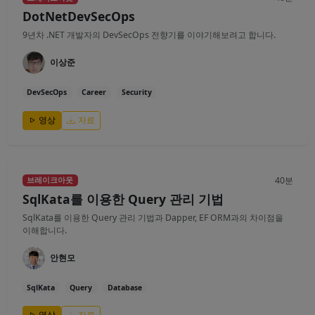
DotNetDevSecOps
9년차 .NET 개발자의 DevSecOps 전향기를 이야기해보려고 합니다.
이상준
DevSecOps
Career
Security
영상
자료
40분
브레이크아웃
SqlKata를 이용한 Query 관리 기법
SqlKata를 이용한 Query 관리 기법과 Dapper, EF ORM과의 차이점을
이해합니다.
안현모
SqlKata
Query
Database
영상
자료