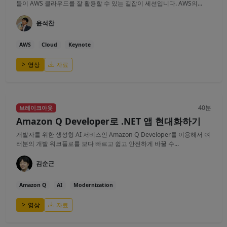
들이 AWS 클라우드를 잘 활용할 수 있는 길잡이 세션입니다. AWS의...
윤석찬
AWS
Cloud
Keynote
영상
자료
40분
브레이크아웃
Amazon Q Developer로 .NET 앱 현대화하기
개발자를 위한 생성형 AI 서비스인 Amazon Q Developer를 이용해서 여
러분의 개발 워크플로를 보다 빠르고 쉽고 안전하게 바꿀 수...
김순근
Amazon Q
AI
Modernization
영상
자료