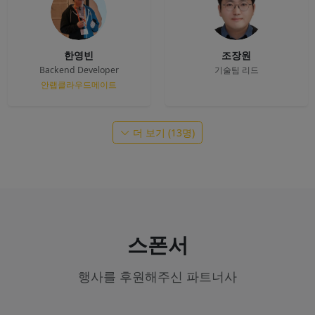
한영빈
조장원
Backend Developer
기술팀 리드
안랩클라우드메이트
더 보기 (13명)
스폰서
행사를 후원해주신 파트너사