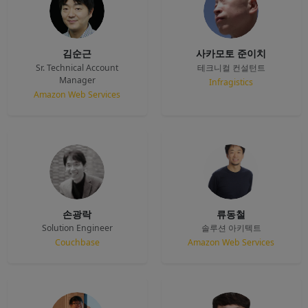
김순근
사카모토 준이치
Sr. Technical Account
테크니컬 컨설턴트
Manager
Infragistics
Amazon Web Services
손광락
류동철
Solution Engineer
솔루션 아키텍트
Couchbase
Amazon Web Services