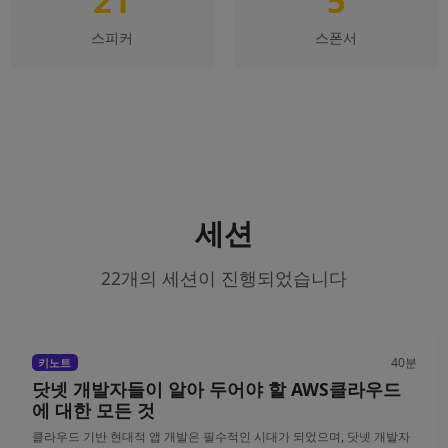
21
5
스피커
스폰서
세션
22개의 세션이 진행되었습니다
40분
키노트
닷넷 개발자들이 알아 두어야 할 AWS클라우드
에 대한 모든 것
클라우드 기반 현대적 앱 개발은 필수적인 시대가 되었으며, 닷넷 개발자