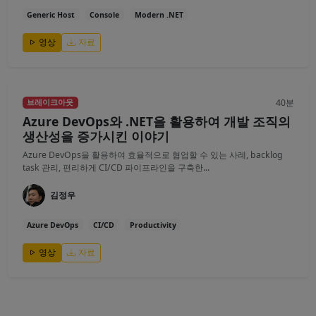
Generic Host
Console
Modern .NET
영상
자료
40분
브레이크아웃
Azure DevOps와 .NET을 활용하여 개발 조직의
생산성을 증가시킨 이야기
Azure DevOps을 활용하여 효율적으로 협업할 수 있는 사례, backlog
task 관리, 편리하게 CI/CD 파이프라인을 구축한...
김정우
Azure DevOps
CI/CD
Productivity
영상
자료