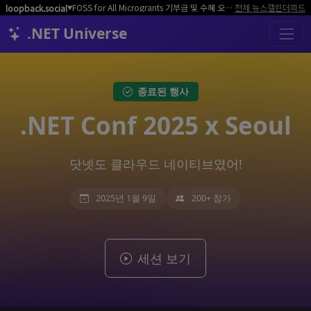
FOSS for All Microgrants 기부금 및 수혜 오픈소스 프로젝트/커뮤니티 모집
전체 뉴스
캘린더
피드
loopback.social
▼
.NET Universe
종료된 행사
.NET Conf 2025 x Seoul
닷넷도 클라우드 네이티브였어!
2025년 1월 9일
200+ 참가
세션 보기