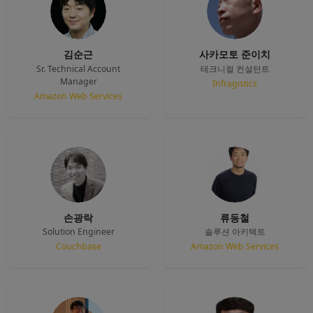
김순근
사카모토 준이치
Sr. Technical Account
테크니컬 컨설턴트
Manager
Infragistics
Amazon Web Services
손광락
류동철
Solution Engineer
솔루션 아키텍트
Couchbase
Amazon Web Services