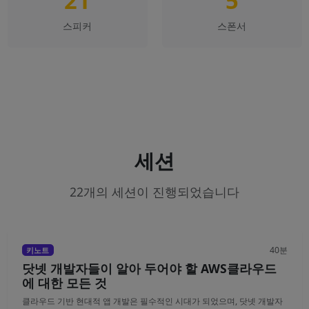
21
5
스피커
스폰서
세션
22개의 세션이 진행되었습니다
40분
키노트
닷넷 개발자들이 알아 두어야 할 AWS클라우드
에 대한 모든 것
클라우드 기반 현대적 앱 개발은 필수적인 시대가 되었으며, 닷넷 개발자