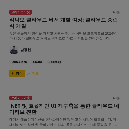
40분
브레이크아웃
식탁보 클라우드 버전 개발 여정: 클라우드 중립
적 개발
많은 분들께서 관심을 가지고 사랑해주시는 식탁보 프로젝트를 2024년
한 해 동안 클라우드 서비스 버전으로 만드는 작업을 진행했습니다.
남정현
TableCloth
Cloud
Desktop
영상
자료
40분
브레이크아웃
.NET 및 효율적인 UI 재구축을 통한 클라우드 네
이티브 전환
레거시 애플리케이션을 현대화하려면 많은 고려 사항이 필요합니다. 이
세션에서는 최신 웹 클라이언트 앱의 UI를 다시 만드는 데 중점을 두고...