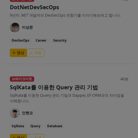
DotNetDevSecOps
9년차 .NET 개발자의 DevSecOps 전향기를 이야기해보려고 합니다.
이상준
DevSecOps
Career
Security
영상
자료
40분
브레이크아웃
SqlKata를 이용한 Query 관리 기법
SqlKata를 이용한 Query 관리 기법과 Dapper, EF ORM과의 차이점을
이해합니다.
안현모
SqlKata
Query
Database
영상
자료