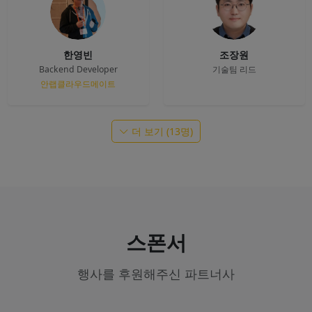
한영빈
조장원
Backend Developer
기술팀 리드
안랩클라우드메이트
더 보기 (13명)
스폰서
행사를 후원해주신 파트너사