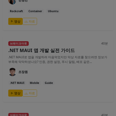
한영빈
Rockcraft
Container
Ubuntu
영상
자료
40분
브레이크아웃
.NET MAUI 앱 개발 실전 가이드
.NET MAUI로 앱을 개발하려 마음먹었지만 막상 자료를 찾으려면 정보가
부족해 막막하셨나요? 인증, 권한 설정, 푸시 알림, 배포 같은...
조장원
.NET MAUI
Mobile
Guide
영상
자료
40분
브레이크아웃