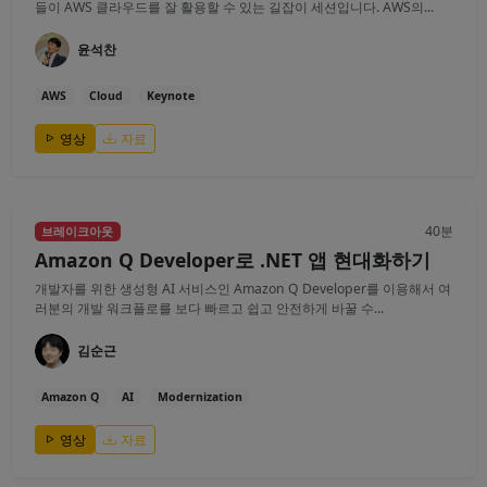
들이 AWS 클라우드를 잘 활용할 수 있는 길잡이 세션입니다. AWS의...
윤석찬
AWS
Cloud
Keynote
영상
자료
40분
브레이크아웃
Amazon Q Developer로 .NET 앱 현대화하기
개발자를 위한 생성형 AI 서비스인 Amazon Q Developer를 이용해서 여
러분의 개발 워크플로를 보다 빠르고 쉽고 안전하게 바꿀 수...
김순근
Amazon Q
AI
Modernization
영상
자료