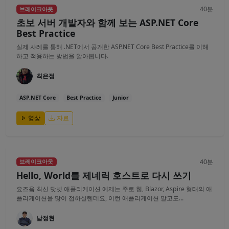
40분
브레이크아웃
초보 서버 개발자와 함께 보는 ASP.NET Core
Best Practice
실제 사례를 통해 .NET에서 공개한 ASP.NET Core Best Practice를 이해
하고 적용하는 방법을 알아봅니다.
최은정
ASP.NET Core
Best Practice
Junior
영상
자료
40분
브레이크아웃
Hello, World를 제네릭 호스트로 다시 쓰기
요즈음 최신 닷넷 애플리케이션 예제는 주로 웹, Blazor, Aspire 형태의 애
플리케이션을 많이 접하실텐데요, 이런 애플리케이션 말고도...
남정현