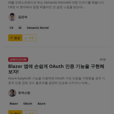
AI를 오케스트레이션 하는 Semantic Kernel에 대한 이야기를 해봅니다.
C#은 이 분야에서 엄청 뒤떨어진 것 같은 느낌을 받는데...
김진석
C#
AI
Semantic Kernel
영상
자료
40분
브레이크아웃
Blazor 앱에 손쉽게 OAuth 인증 기능을 구현해
보자!
Azure EasyAuth 기능을 이용하면 OAuth 기반 인증을 구현했을 경우 기
존의 인증 관련 코드 플로우를 굉장히 단순화 시키거나 아예...
유저스틴
Blazor
OAuth
Azure
영상
자료