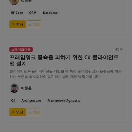
강창훈
EF Core
ORM
Database
영상
자료
40분
브레이크아웃
프레임워크 종속을 피하기 위한 C# 클라이언트
앱 설계
클라이언트 애플리케이션을 개발할 때 특정 프레임워크와 플랫폼에 의존
하는 부분을 최소화하여 설계하는 법에 대해서 알아봅니다.
이종훈
C#
Architecture
Framework Agnostic
영상
자료