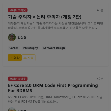
40분
브레이크아웃
기술 주의자 v 논리 주의자 (개정 2판)
대부분의 개발자들이 기술 주의자라는 사실을 발견했습니다. 그리고 마틴
파울러, 로버트 C 마틴 등 세계적인 소프트웨어 리더들은 모두 논리...
김상현
Career
Philosophy
Software Design
영상
자료
40분
브레이크아웃
EF Core 8.0 ORM Code First Programming
For RDBMS
ASP.NET Core 8.0/9.0 기반 ORM Framework인 EFCore 8.0/9.0이 지원
하는 주요 RDBMS SW를 대상으로한...