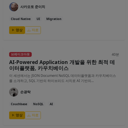
사카모토 준이치
Cloud Native
UI
Migration
영상
자료
40분
브레이크아웃
AI-Powered Application 개발을 위한 최적 데
이터플랫폼, 카우치베이스
이 세션에서는 JSON Document NoSQL 데이터플랫폼과 카우치베이스
를 소개하고, SQL 기반의 하이브리드 서치로 AI 기반의...
손광락
Couchbase
NoSQL
AI
영상
자료