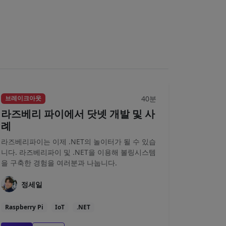
40분
브레이크아웃
라즈베리 파이에서 닷넷 개발 및 사
례
라즈베리파이는 이제 .NET의 놀이터가 될 수 있습
니다. 라즈베리파이 및 .NET을 이용해 볼링시스템
을 구축한 경험을 여러분과 나눕니다.
정세일
Raspberry Pi
IoT
.NET