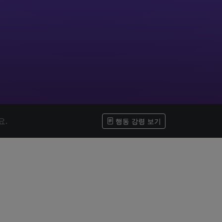
요.
행동 강령 보기