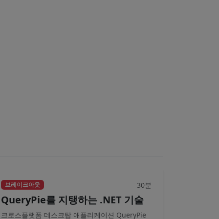
30분
브레이크아웃
QueryPie를 지탱하는 .NET 기술
크로스플랫폼 데스크탑 애플리케이션 QueryPie