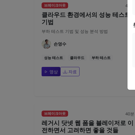
40분
브레이크아웃
클라우드 환경에서의 성능 테스트
기법
부하 테스트 기법 및 성능 분석 방법
손영수
성능 테스트
클라우드
부하 테스트
영상
자료
40분
브레이크아웃
레거시 닷넷 웹 폼을 블레이저로 이
전하면서 고려하면 좋을 것들