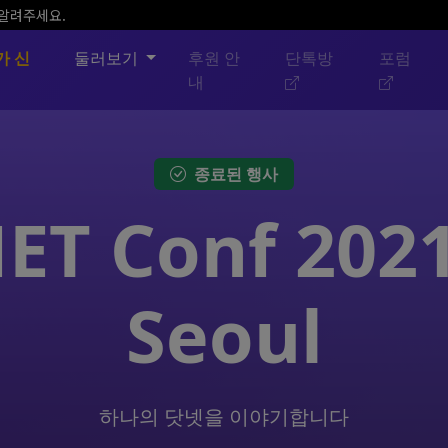
 알려주세요.
가 신
둘러보기
후원 안
단톡방
포럼
내
종료된 행사
NET Conf 2021
Seoul
하나의 닷넷을 이야기합니다