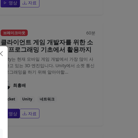
영상
자료
60분
브레이크아웃
클라이언트 게임 개발자를 위한 소
켓 프로그래밍 기초에서 활용까지
Unity는 현재 모바일 게임 개발에서 가장 많이 사
용하고 있는 3D 엔진입니다. Unity에서 소켓 통신
프로그래밍을 하기 위해 알아야할...
최흥배
Socket
Unity
네트워크
영상
자료