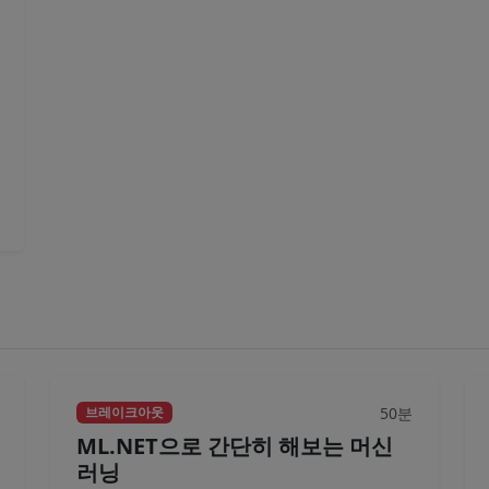
50분
브레이크아웃
ML.NET으로 간단히 해보는 머신
러닝