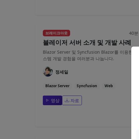
40분
브레이크아웃
블레이저 서버 소개 및 개발 사례
Blazor Server 및 Syncfusion Blazor를 이용한 시
스템 개발 경험을 여러분과 나눕니다.
정세일
Blazor Server
Syncfusion
Web
영상
자료