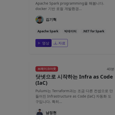
Apache Spark programming을 해봅니다.
docker 기반 로컬 개발환경...
김기혁
Apache Spark
빅데이터
.NET for Spark
영상
자료
40분
브레이크아웃
닷넷으로 시작하는 Infra as Code
(IaC)
Pulumi는 Terraform과는 조금 다른 컨셉으로 만
들어진 Infrastructure as Code (IaC) 자동화 도
구입니다. 특히...
남정현