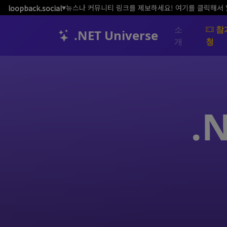
뉴스나 커뮤니티 링크를 제보하세요! 여기를 클릭해서
loopback.social
▼
소
참
.NET Universe
개
청
.