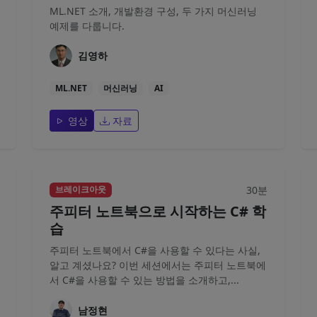
ML.NET 소개, 개발환경 구성, 두 가지 머신러닝
예제를 다룹니다.
김영하
ML.NET
머신러닝
AI
영상
자료
30분
브레이크아웃
주피터 노트북으로 시작하는 C# 학
습
주피터 노트북에서 C#을 사용할 수 있다는 사실,
알고 계셨나요? 이번 세션에서는 주피터 노트북에
서 C#을 사용할 수 있는 방법을 소개하고,...
남정현