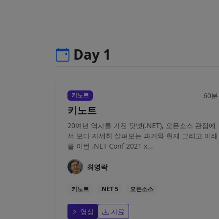
Day 1
60분
키노트
키노트
20여년 역사를 가진 닷넷(.NET), 오픈소스 관점에
서 보다 자세히 살펴보는 과거와 현재 그리고 미래
를 이번 .NET Conf 2021 x...
최영락
키노트
.NET 5
오픈소스
영상
자료