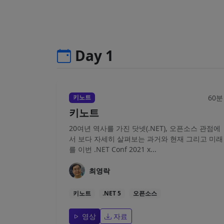
Day 1
60분
키노트
키노트
20여년 역사를 가진 닷넷(.NET), 오픈소스 관점에
서 보다 자세히 살펴보는 과거와 현재 그리고 미래
를 이번 .NET Conf 2021 x...
최영락
키노트
.NET 5
오픈소스
영상
자료