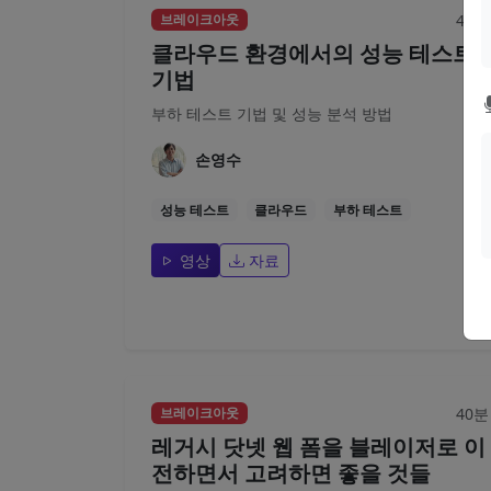
40분
브레이크아웃
클라우드 환경에서의 성능 테스트
기법
부하 테스트 기법 및 성능 분석 방법
손영수
성능 테스트
클라우드
부하 테스트
영상
자료
40분
브레이크아웃
레거시 닷넷 웹 폼을 블레이저로 이
전하면서 고려하면 좋을 것들