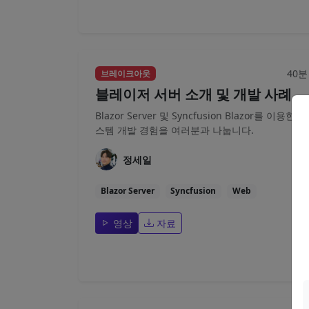
40분
브레이크아웃
블레이저 서버 소개 및 개발 사례
Blazor Server 및 Syncfusion Blazor를 이용한 시
스템 개발 경험을 여러분과 나눕니다.
정세일
Blazor Server
Syncfusion
Web
영상
자료