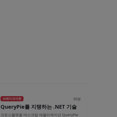
30분
브레이크아웃
QueryPie를 지탱하는 .NET 기술
크로스플랫폼 데스크탑 애플리케이션 QueryPie