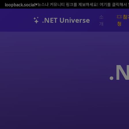
뉴스나 커뮤니티 링크를 제보하세요! 여기를 클릭해서
loopback.social
▼
소
참
.NET Universe
개
청
.