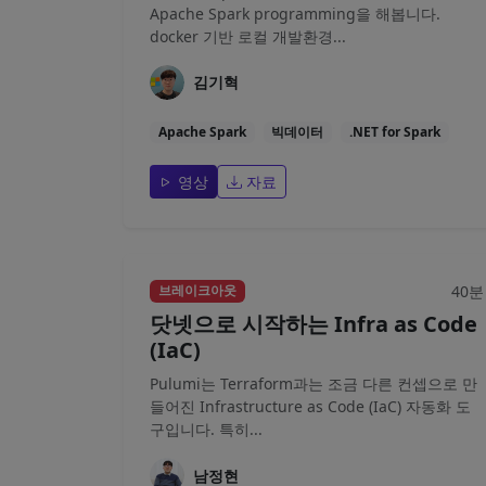
Apache Spark programming을 해봅니다.
docker 기반 로컬 개발환경...
김기혁
Apache Spark
빅데이터
.NET for Spark
영상
자료
40분
브레이크아웃
닷넷으로 시작하는 Infra as Code
(IaC)
Pulumi는 Terraform과는 조금 다른 컨셉으로 만
들어진 Infrastructure as Code (IaC) 자동화 도
구입니다. 특히...
남정현