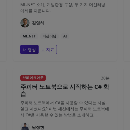
ML.NET 소개, 개발환경 구성, 두 가지 머신러닝
예제를 다룹니다.
김영하
ML.NET
머신러닝
AI
영상
자료
30분
브레이크아웃
주피터 노트북으로 시작하는 C# 학
습
주피터 노트북에서 C#을 사용할 수 있다는 사실,
알고 계셨나요? 이번 세션에서는 주피터 노트북에
서 C#을 사용할 수 있는 방법을 소개하고,...
남정현