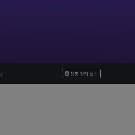
요.
행동 강령 보기