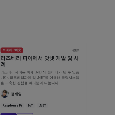
40분
브레이크아웃
라즈베리 파이에서 닷넷 개발 및 사
례
라즈베리파이는 이제 .NET의 놀이터가 될 수 있습
니다. 라즈베리파이 및 .NET을 이용해 볼링시스템
을 구축한 경험을 여러분과 나눕니다.
정세일
Raspberry Pi
IoT
.NET