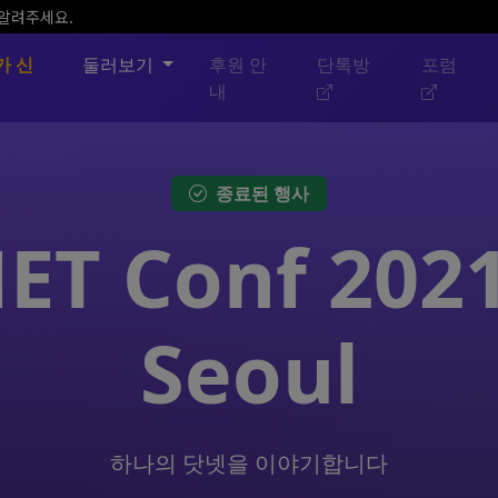
 알려주세요.
가 신
둘러보기
후원 안
단톡방
포럼
내
종료된 행사
NET Conf 2021
Seoul
하나의 닷넷을 이야기합니다