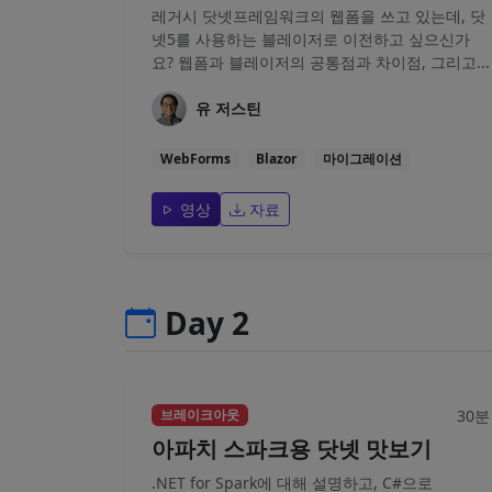
레거시 닷넷프레임워크의 웹폼을 쓰고 있는데, 닷
넷5를 사용하는 블레이저로 이전하고 싶으신가
요? 웹폼과 블레이저의 공통점과 차이점, 그리고...
유 저스틴
WebForms
Blazor
마이그레이션
영상
자료
Day 2
30분
브레이크아웃
아파치 스파크용 닷넷 맛보기
.NET for Spark에 대해 설명하고, C#으로