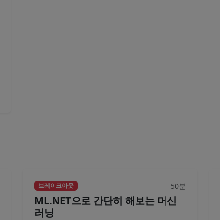
50분
브레이크아웃
ML.NET으로 간단히 해보는 머신
러닝