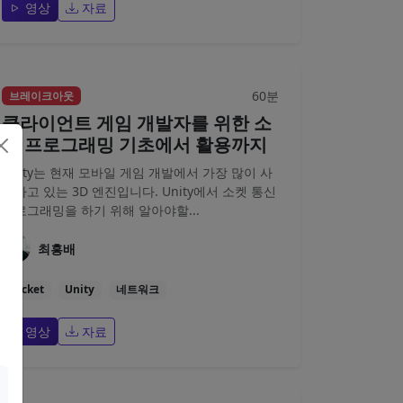
영상
자료
60분
브레이크아웃
클라이언트 게임 개발자를 위한 소
켓 프로그래밍 기초에서 활용까지
Unity는 현재 모바일 게임 개발에서 가장 많이 사
용하고 있는 3D 엔진입니다. Unity에서 소켓 통신
프로그래밍을 하기 위해 알아야할...
최흥배
Socket
Unity
네트워크
영상
자료