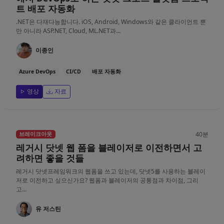
트 배포 자동화
.NET은 다재다능합니다. iOS, Android, Windows와 같은 클라이언트 뿐
만 아니라 ASP.NET, Cloud, ML.NET과...
이종인
Azure DevOps
CI/CD
배포 자동화
영상
자료
40분
브레이크아웃
레거시 닷넷 웹 폼을 블레이저로 이전하면서 고
려하면 좋을 것들
레거시 닷넷프레임워크의 웹폼을 쓰고 있는데, 닷넷5를 사용하는 블레이
저로 이전하고 싶으신가요? 웹폼과 블레이저의 공통점과 차이점, 그리
고...
유 저스틴