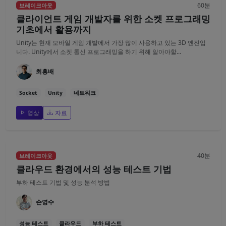
60분
브레이크아웃
클라이언트 게임 개발자를 위한 소켓 프로그래밍
기초에서 활용까지
Unity는 현재 모바일 게임 개발에서 가장 많이 사용하고 있는 3D 엔진입
니다. Unity에서 소켓 통신 프로그래밍을 하기 위해 알아야할...
최흥배
Socket
Unity
네트워크
영상
자료
40분
브레이크아웃
클라우드 환경에서의 성능 테스트 기법
부하 테스트 기법 및 성능 분석 방법
손영수
성능 테스트
클라우드
부하 테스트