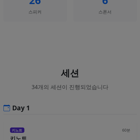
26
6
스피커
스폰서
세션
34개의 세션이 진행되었습니다
Day 1
60분
키노트
키노트