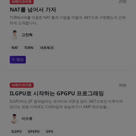
20분
브레이크아웃
NAT를 넘어서 가자
TURN서버를 이용한 NAT 통과 기법을 어떻게 .NET으로 구현했는지 간략
하게 소개합니다.
고찬혁
NAT
TURN
네트워크
영상
30분
브레이크아웃
ILGPU로 시작하는 GPGPU 프로그래밍
ILGPU라는 JIT 컴파일러는 네이티브 의존성 없이 .NET으로만 이루어져
있다는 장점 이외에도 CUDA급의 성능과 C++ AMP 편리성을...
이수호
ILGPU
GPGPU
GPU