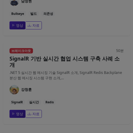
남정현
Bullseye
빌드
의존성
영상
자료
50분
브레이크아웃
SignalR 기반 실시간 협업 시스템 구축 사례 소
개
.NET 5 실시간 웹 메시징 기술 SignalR 소개, SignalR Redis Backplane
분산 웹 메시징 시스템 구현 소개,...
강창훈
SignalR
실시간
Redis
영상
자료