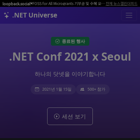
FOSS for All Microgrants 기부금 및 수혜 오픈소스 프로젝트/커뮤니티 모집
전체 뉴스
캘린더
피드
loopback.social
▼
.NET Universe
종료된 행사
.NET Conf 2021 x Seoul
하나의 닷넷을 이야기합니다
2021년 1월 15일
500+ 참가
세션 보기