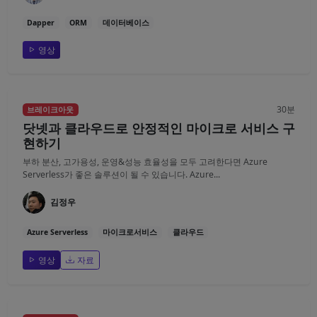
Dapper
ORM
데이터베이스
영상
30분
브레이크아웃
닷넷과 클라우드로 안정적인 마이크로 서비스 구
현하기
부하 분산, 고가용성, 운영&성능 효율성을 모두 고려한다면 Azure
Serverless가 좋은 솔루션이 될 수 있습니다. Azure...
김정우
Azure Serverless
마이크로서비스
클라우드
영상
자료