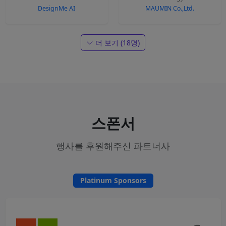
DesignMe AI
MAUMIN Co.,Ltd.
더 보기 (18명)
스폰서
행사를 후원해주신 파트너사
Platinum Sponsors