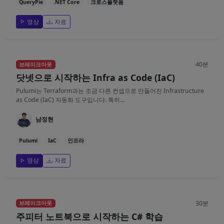
QueryPie
.NET Core
크로스플랫폼
영상
자료
40분
브레이크아웃
닷넷으로 시작하는 Infra as Code (IaC)
Pulumi는 Terraform과는 조금 다른 컨셉으로 만들어진 Infrastructure
as Code (IaC) 자동화 도구입니다. 특히...
남정현
Pulumi
IaC
인프라
영상
자료
30분
브레이크아웃
주피터 노트북으로 시작하는 C# 학습