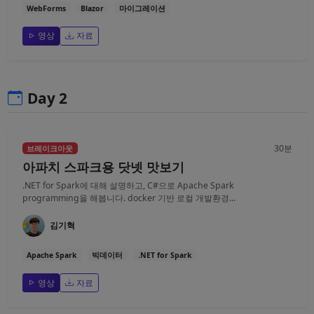
WebForms
Blazor
마이그레이션
영상
자료
Day 2
30분
브레이크아웃
아파치 스파크용 닷넷 맛보기
.NET for Spark에 대해 설명하고, C#으로 Apache Spark
programming을 해봅니다. docker 기반 로컬 개발환경...
김기혁
Apache Spark
빅데이터
.NET for Spark
영상
자료