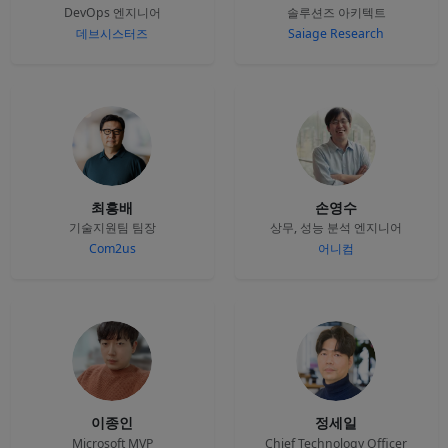
DevOps 엔지니어
솔루션즈 아키텍트
데브시스터즈
Saiage Research
최흥배
손영수
기술지원팀 팀장
상무, 성능 분석 엔지니어
Com2us
어니컴
이종인
정세일
Microsoft MVP
Chief Technology Officer