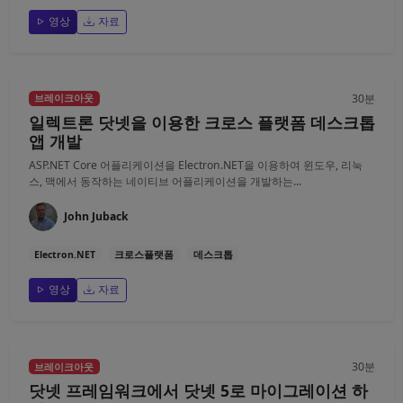
영상
자료
30분
브레이크아웃
일렉트론 닷넷을 이용한 크로스 플랫폼 데스크톱
앱 개발
ASP.NET Core 어플리케이션을 Electron.NET을 이용하여 윈도우, 리눅
스, 맥에서 동작하는 네이티브 어플리케이션을 개발하는...
John Juback
Electron.NET
크로스플랫폼
데스크톱
영상
자료
30분
브레이크아웃
닷넷 프레임워크에서 닷넷 5로 마이그레이션 하