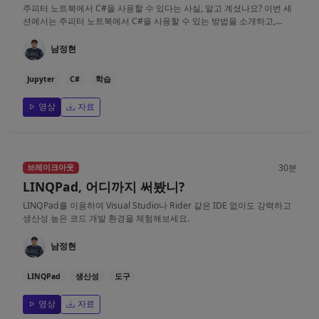
주피터 노트북에서 C#을 사용할 수 있다는 사실, 알고 계셨나요? 이번 세
션에서는 주피터 노트북에서 C#을 사용할 수 있는 방법을 소개하고,...
남정현
Jupyter
C#
학습
영상
자료
30분
브레이크아웃
LINQPad, 어디까지 써봤니?
LINQPad를 이용하여 Visual Studio나 Rider 같은 IDE 없이도 강력하고
생산성 높은 코드 개발 환경을 체험해보세요.
남정현
LINQPad
생산성
도구
영상
자료