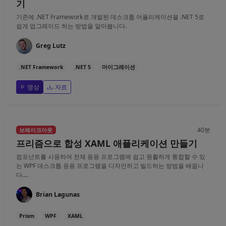
기
기존에 .NET Framework로 개발된 데스크톱 어플리케이션을 .NET 5로
쉽게 업그레이드 하는 방법을 알아봅니다.
Greg Lutz
.NET Framework
.NET 5
마이그레이션
영상
자료
40분
브레이크아웃
프리즘으로 합성 XAML 애플리케이션 만들기
컴포넌트를 사용하여 전체 응용 프로그램에 쉽고 원활하게 통합할 수 있
는 WPF 데스크톱 응용 프로그램을 디자인하고 빌드하는 방법을 배웁니
다....
Brian Lagunas
Prism
WPF
XAML