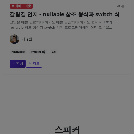
40분
브레이크아웃
갈림길 인지 - nullable 참조 형식과 switch 식
코딩은 때론 간편해야 하기도 때론 꼼꼼해야 하기도 합니다. C#의
nullable 참조 형식과 switch 식이 프로그래머에게 어떤 도움을...
이규원
Nullable
switch 식
C#
영상
자료
스피커