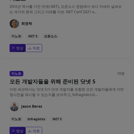
20여년 역사를 가진 닷넷(.NET), 오픈소스 관점에서 보다 자세히 살펴보
는 과거와 현재 그리고 미래를 이번 .NET Conf 2021 x...
최영락
키노트
.NET 5
오픈소스
영상
자료
10분
키노트
모든 개발자들을 위해 준비된 닷넷 5
이번 세션에서는 닷넷 5가 닷넷 개발자를 포함한 모든 개발자들에게 어떤
청사진을 제시할 수 있는지를 보여주고, Infragistics의...
Jason Beres
키노트
Infragistics
.NET 5
영상
자료