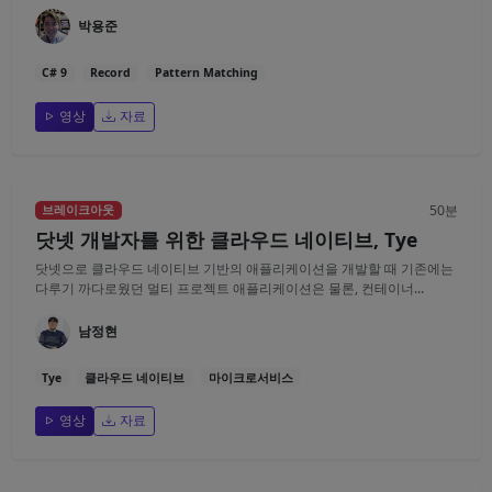
박용준
C# 9
Record
Pattern Matching
영상
자료
50분
브레이크아웃
닷넷 개발자를 위한 클라우드 네이티브, Tye
닷넷으로 클라우드 네이티브 기반의 애플리케이션을 개발할 때 기존에는
다루기 까다로웠던 멀티 프로젝트 애플리케이션은 물론, 컨테이너...
남정현
Tye
클라우드 네이티브
마이크로서비스
영상
자료