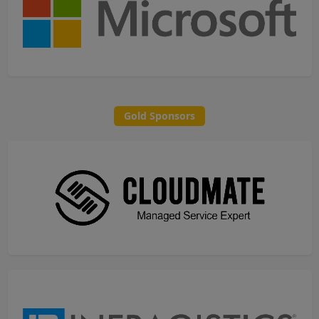
Gold Sponsors