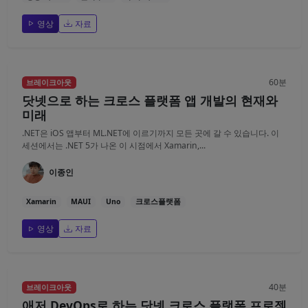
영상
자료
60분
브레이크아웃
닷넷으로 하는 크로스 플랫폼 앱 개발의 현재와
미래
.NET은 iOS 앱부터 ML.NET에 이르기까지 모든 곳에 갈 수 있습니다. 이
세션에서는 .NET 5가 나온 이 시점에서 Xamarin,...
이종인
Xamarin
MAUI
Uno
크로스플랫폼
영상
자료
40분
브레이크아웃
애저 DevOps로 하는 닷넷 크로스 플랫폼 프로젝