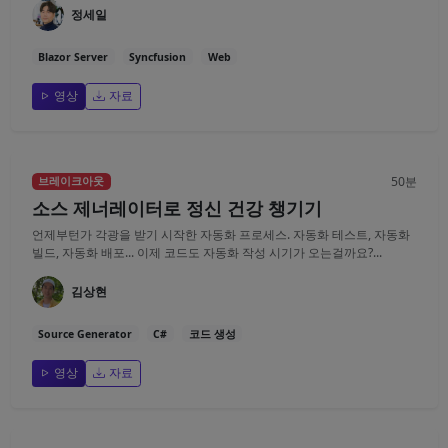
정세일
Blazor Server
Syncfusion
Web
영상
자료
50분
브레이크아웃
소스 제너레이터로 정신 건강 챙기기
언제부턴가 각광을 받기 시작한 자동화 프로세스. 자동화 테스트, 자동화
빌드, 자동화 배포... 이제 코드도 자동화 작성 시기가 오는걸까요?...
김상현
Source Generator
C#
코드 생성
영상
자료