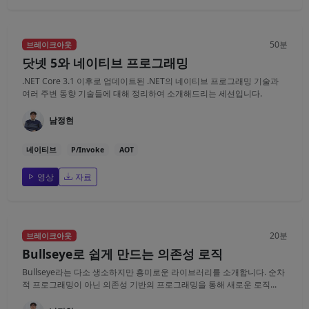
50분
브레이크아웃
닷넷 5와 네이티브 프로그래밍
.NET Core 3.1 이후로 업데이트된 .NET의 네이티브 프로그래밍 기술과
여러 주변 동향 기술들에 대해 정리하여 소개해드리는 세션입니다.
남정현
네이티브
P/Invoke
AOT
영상
자료
20분
브레이크아웃
Bullseye로 쉽게 만드는 의존성 로직
Bullseye라는 다소 생소하지만 흥미로운 라이브러리를 소개합니다. 순차
적 프로그래밍이 아닌 의존성 기반의 프로그래밍을 통해 새로운 로직...