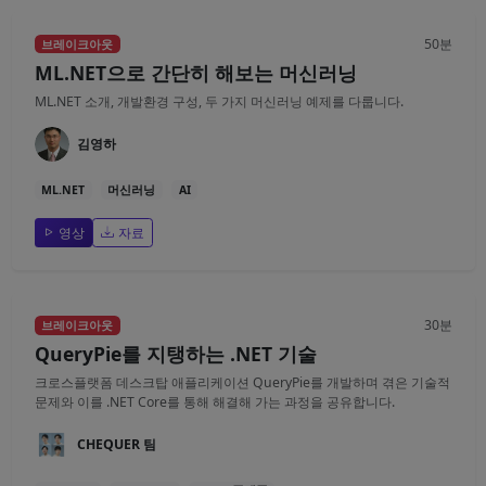
50분
브레이크아웃
ML.NET으로 간단히 해보는 머신러닝
ML.NET 소개, 개발환경 구성, 두 가지 머신러닝 예제를 다룹니다.
김영하
ML.NET
머신러닝
AI
영상
자료
30분
브레이크아웃
QueryPie를 지탱하는 .NET 기술
크로스플랫폼 데스크탑 애플리케이션 QueryPie를 개발하며 겪은 기술적
문제와 이를 .NET Core를 통해 해결해 가는 과정을 공유합니다.
CHEQUER 팀