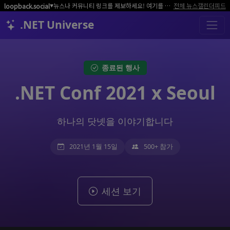
뉴스나 커뮤니티 링크를 제보하세요! 여기를 클릭해서 알려주세요.
전체 뉴스
캘린더
피드
loopback.social
▼
.NET Universe
종료된 행사
.NET Conf 2021 x Seoul
하나의 닷넷을 이야기합니다
2021년 1월 15일
500+ 참가
세션 보기