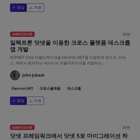
영상
자료
30분
브레이크아웃
일렉트론 닷넷을 이용한 크로스 플랫폼 데스크톱
앱 개발
ASP.NET Core 어플리케이션을 Electron.NET을 이용하여 윈도우, 리눅
스, 맥에서 동작하는 네이티브 어플리케이션을 개발하는...
John Juback
Electron.NET
크로스플랫폼
데스크톱
영상
자료
30분
브레이크아웃
닷넷 프레임워크에서 닷넷 5로 마이그레이션 하