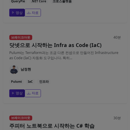
QueryPie
.NET Core
크로스플랫폼
영상
자료
40분
브레이크아웃
닷넷으로 시작하는 Infra as Code (IaC)
Pulumi는 Terraform과는 조금 다른 컨셉으로 만들어진 Infrastructure
as Code (IaC) 자동화 도구입니다. 특히...
남정현
Pulumi
IaC
인프라
영상
자료
30분
브레이크아웃
주피터 노트북으로 시작하는 C# 학습