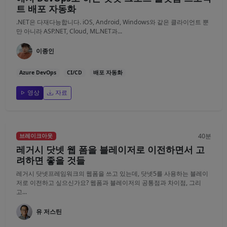
트 배포 자동화
.NET은 다재다능합니다. iOS, Android, Windows와 같은 클라이언트 뿐
만 아니라 ASP.NET, Cloud, ML.NET과...
이종인
Azure DevOps
CI/CD
배포 자동화
영상
자료
40분
브레이크아웃
레거시 닷넷 웹 폼을 블레이저로 이전하면서 고
려하면 좋을 것들
레거시 닷넷프레임워크의 웹폼을 쓰고 있는데, 닷넷5를 사용하는 블레이
저로 이전하고 싶으신가요? 웹폼과 블레이저의 공통점과 차이점, 그리
고...
유 저스틴