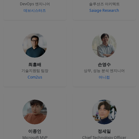
DevOps 엔지니어
솔루션즈 아키텍트
데브시스터즈
Saiage Research
최흥배
손영수
기술지원팀 팀장
상무, 성능 분석 엔지니어
Com2us
어니컴
이종인
정세일
Microsoft MVP
Chief Technology Officer