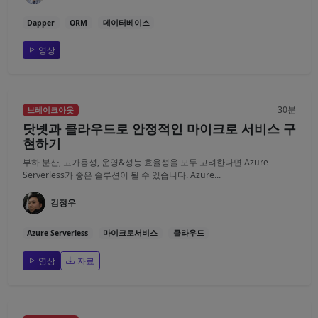
Dapper
ORM
데이터베이스
영상
30분
브레이크아웃
닷넷과 클라우드로 안정적인 마이크로 서비스 구
현하기
부하 분산, 고가용성, 운영&성능 효율성을 모두 고려한다면 Azure
Serverless가 좋은 솔루션이 될 수 있습니다. Azure...
김정우
Azure Serverless
마이크로서비스
클라우드
영상
자료