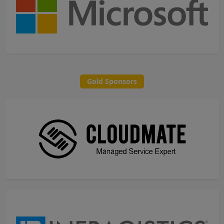
Gold Sponsors