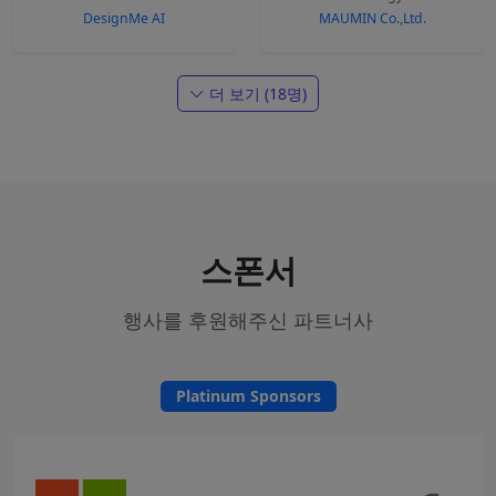
DesignMe AI
MAUMIN Co.,Ltd.
더 보기 (18명)
스폰서
행사를 후원해주신 파트너사
Platinum Sponsors