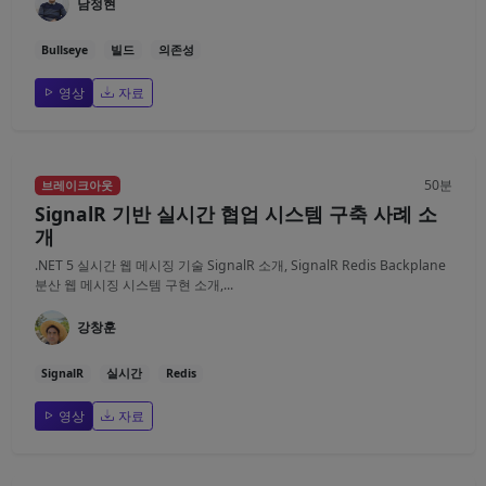
남정현
Bullseye
빌드
의존성
영상
자료
50분
브레이크아웃
SignalR 기반 실시간 협업 시스템 구축 사례 소
개
.NET 5 실시간 웹 메시징 기술 SignalR 소개, SignalR Redis Backplane
분산 웹 메시징 시스템 구현 소개,...
강창훈
SignalR
실시간
Redis
영상
자료