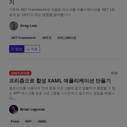
기
기존에 .NET Framework로 개발된 데스크톱 어플리케이션을 .NET 5로
쉽게 업그레이드 하는 방법을 알아봅니다.
Greg Lutz
.NET Framework
.NET 5
마이그레이션
영상
자료
40분
브레이크아웃
프리즘으로 합성 XAML 애플리케이션 만들기
컴포넌트를 사용하여 전체 응용 프로그램에 쉽고 원활하게 통합할 수 있
는 WPF 데스크톱 응용 프로그램을 디자인하고 빌드하는 방법을 배웁니
다....
Brian Lagunas
Prism
WPF
XAML