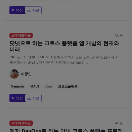
영상
자료
60분
브레이크아웃
닷넷으로 하는 크로스 플랫폼 앱 개발의 현재와
미래
.NET은 iOS 앱부터 ML.NET에 이르기까지 모든 곳에 갈 수 있습니다. 이
세션에서는 .NET 5가 나온 이 시점에서 Xamarin,...
이종인
Xamarin
MAUI
Uno
크로스플랫폼
영상
자료
40분
브레이크아웃
애저 DevOps로 하는 닷넷 크로스 플랫폼 프로젝