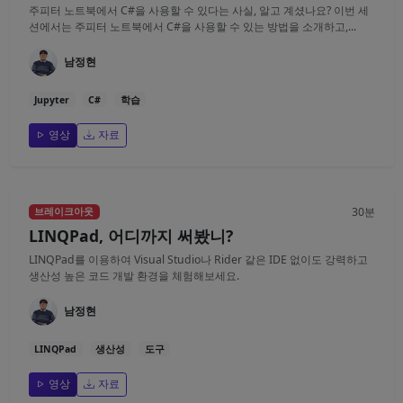
주피터 노트북에서 C#을 사용할 수 있다는 사실, 알고 계셨나요? 이번 세
션에서는 주피터 노트북에서 C#을 사용할 수 있는 방법을 소개하고,...
남정현
Jupyter
C#
학습
영상
자료
30분
브레이크아웃
LINQPad, 어디까지 써봤니?
LINQPad를 이용하여 Visual Studio나 Rider 같은 IDE 없이도 강력하고
생산성 높은 코드 개발 환경을 체험해보세요.
남정현
LINQPad
생산성
도구
영상
자료