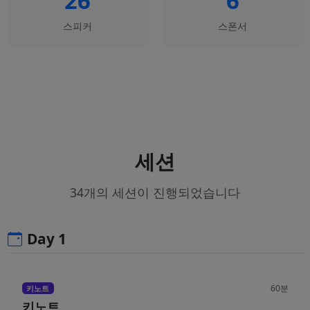
26
6
스피커
스폰서
세션
34개의 세션이 진행되었습니다
Day 1
60분
키노트
키노트