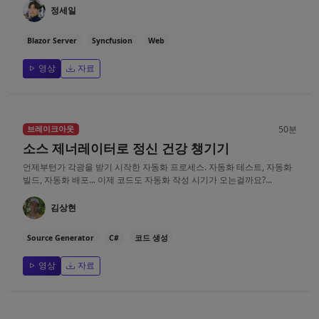
정세일
Blazor Server
Syncfusion
Web
영상
자료
50분
브레이크아웃
소스 제너레이터로 정신 건강 챙기기
언제부턴가 각광을 받기 시작한 자동화 프로세스. 자동화 테스트, 자동화
빌드, 자동화 배포... 이제 코드도 자동화 작성 시기가 오는걸까요?...
김상현
Source Generator
C#
코드 생성
영상
자료