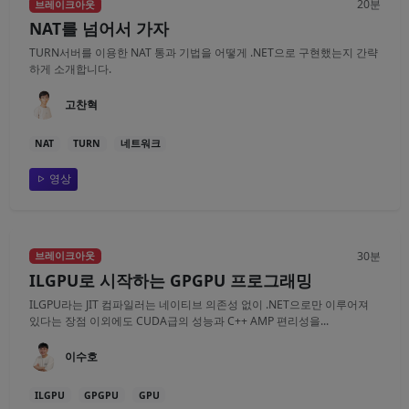
20분
브레이크아웃
NAT를 넘어서 가자
TURN서버를 이용한 NAT 통과 기법을 어떻게 .NET으로 구현했는지 간략
하게 소개합니다.
고찬혁
NAT
TURN
네트워크
영상
30분
브레이크아웃
ILGPU로 시작하는 GPGPU 프로그래밍
ILGPU라는 JIT 컴파일러는 네이티브 의존성 없이 .NET으로만 이루어져
있다는 장점 이외에도 CUDA급의 성능과 C++ AMP 편리성을...
이수호
ILGPU
GPGPU
GPU