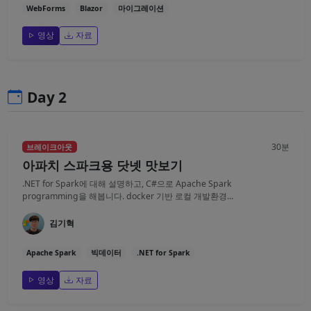
WebForms
Blazor
마이그레이션
영상
자료
Day 2
30분
브레이크아웃
아파치 스파크용 닷넷 맛보기
.NET for Spark에 대해 설명하고, C#으로 Apache Spark
programming을 해봅니다. docker 기반 로컬 개발환경...
김기혁
Apache Spark
빅데이터
.NET for Spark
영상
자료