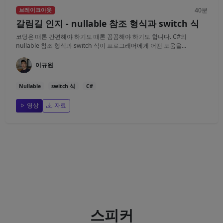
40분
브레이크아웃
갈림길 인지 - nullable 참조 형식과 switch 식
코딩은 때론 간편해야 하기도 때론 꼼꼼해야 하기도 합니다. C#의
nullable 참조 형식과 switch 식이 프로그래머에게 어떤 도움을...
이규원
Nullable
switch 식
C#
영상
자료
스피커