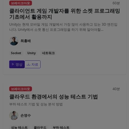
60분
브레이크아웃
클라이언트 게임 개발자를 위한 소켓 프로그래밍
기초에서 활용까지
Unity는 현재 모바일 게임 개발에서 가장 많이 사용하고 있는 3D 엔진입
니다. Unity에서 소켓 통신 프로그래밍을 하기 위해 알아야할...
최흥배
Socket
Unity
네트워크
영상
자료
40분
브레이크아웃
클라우드 환경에서의 성능 테스트 기법
부하 테스트 기법 및 성능 분석 방법
손영수
성능 테스트
클라우드
부하 테스트