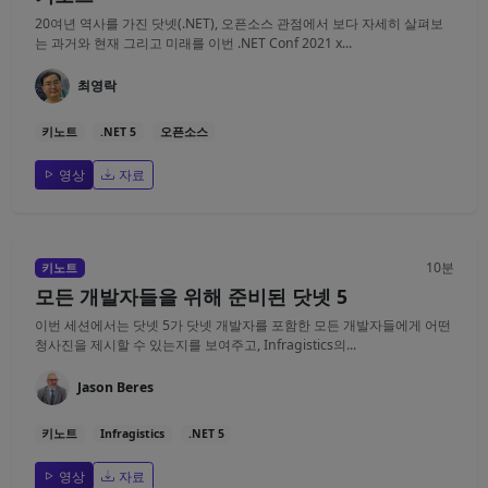
20여년 역사를 가진 닷넷(.NET), 오픈소스 관점에서 보다 자세히 살펴보
는 과거와 현재 그리고 미래를 이번 .NET Conf 2021 x...
최영락
키노트
.NET 5
오픈소스
영상
자료
10분
키노트
모든 개발자들을 위해 준비된 닷넷 5
이번 세션에서는 닷넷 5가 닷넷 개발자를 포함한 모든 개발자들에게 어떤
청사진을 제시할 수 있는지를 보여주고, Infragistics의...
Jason Beres
키노트
Infragistics
.NET 5
영상
자료