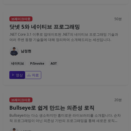
50분
브레이크아웃
닷넷 5와 네이티브 프로그래밍
.NET Core 3.1 이후로 업데이트된 .NET의 네이티브 프로그래밍 기술과
여러 주변 동향 기술들에 대해 정리하여 소개해드리는 세션입니다.
남정현
네이티브
P/Invoke
AOT
영상
자료
20분
브레이크아웃
Bullseye로 쉽게 만드는 의존성 로직
Bullseye라는 다소 생소하지만 흥미로운 라이브러리를 소개합니다. 순차
적 프로그래밍이 아닌 의존성 기반의 프로그래밍을 통해 새로운 로직...