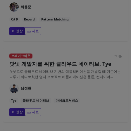
박용준
C# 9
Record
Pattern Matching
영상
자료
50분
브레이크아웃
닷넷 개발자를 위한 클라우드 네이티브, Tye
닷넷으로 클라우드 네이티브 기반의 애플리케이션을 개발할 때 기존에는
다루기 까다로웠던 멀티 프로젝트 애플리케이션은 물론, 컨테이너...
남정현
Tye
클라우드 네이티브
마이크로서비스
영상
자료