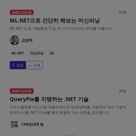
50분
브레이크아웃
ML.NET으로 간단히 해보는 머신러닝
ML.NET 소개, 개발환경 구성, 두 가지 머신러닝 예제를 다룹니다.
김영하
ML.NET
머신러닝
AI
영상
자료
30분
브레이크아웃
QueryPie를 지탱하는 .NET 기술
크로스플랫폼 데스크탑 애플리케이션 QueryPie를 개발하며 겪은 기술적
문제와 이를 .NET Core를 통해 해결해 가는 과정을 공유합니다.
CHEQUER 팀